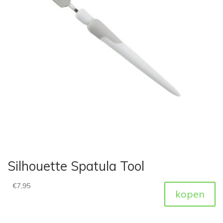
Silhouette Spatula Tool
€
7,95
kopen