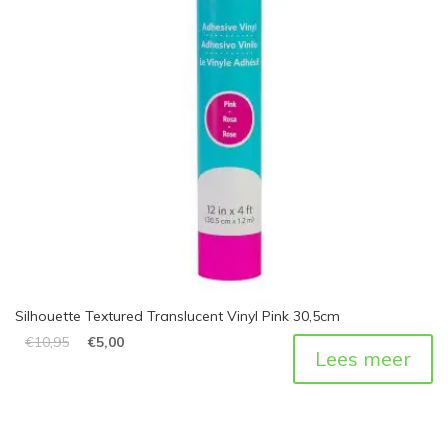
Silhouette Textured Translucent Vinyl Pink 30,5cm
€
10,95
€
5,00
Lees meer