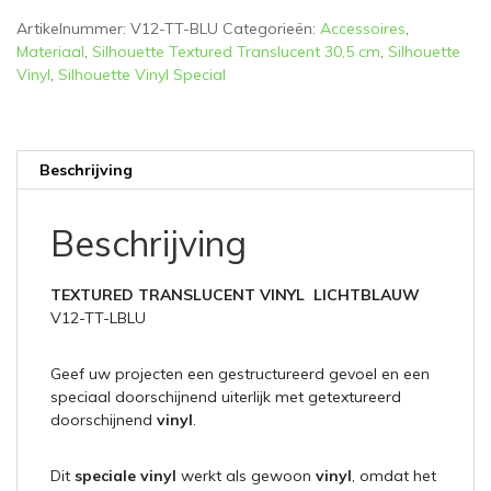
Artikelnummer:
V12-TT-BLU
Categorieën:
Accessoires
,
Materiaal
,
Silhouette Textured Translucent 30,5 cm
,
Silhouette
Vinyl
,
Silhouette Vinyl Special
Beschrijving
Beschrijving
TEXTURED TRANSLUCENT VINYL LICHTBLAUW
V12-TT-LBLU
Geef uw projecten een gestructureerd gevoel en een
speciaal doorschijnend uiterlijk met getextureerd
doorschijnend
vinyl
.
Dit
speciale vinyl
werkt als gewoon
vinyl
, omdat het