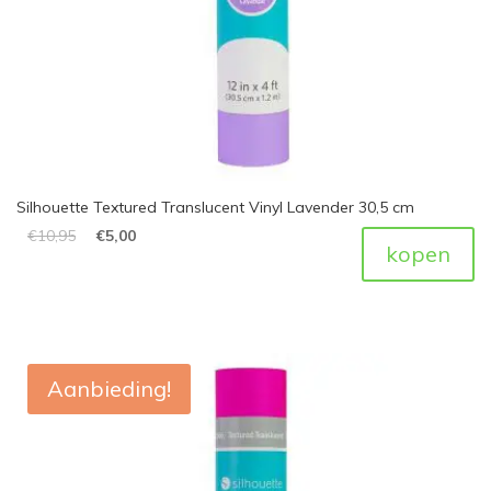
Silhouette Textured Translucent Vinyl Lavender 30,5 cm
€
10,95
€
5,00
kopen
Aanbieding!