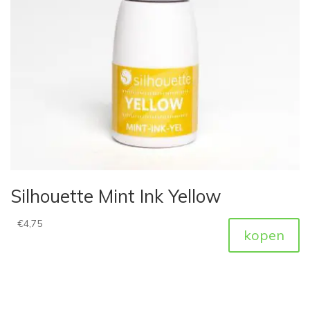
Silhouette Mint Ink Yellow
€
4,75
kopen