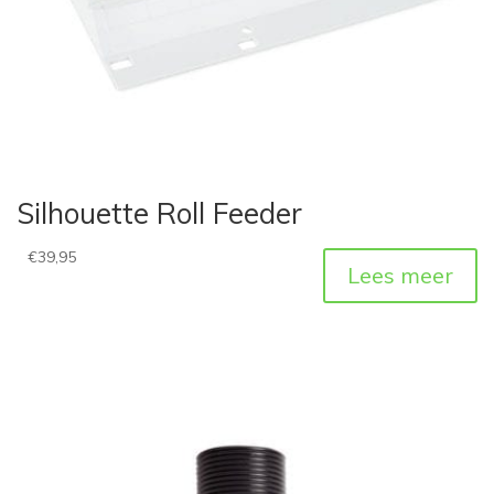
Silhouette Roll Feeder
€
39,95
Lees meer