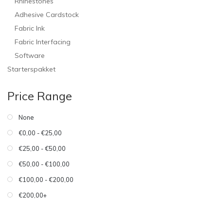
Rhinestones
Adhesive Cardstock
Fabric Ink
Fabric Interfacing
Software
Starterspakket
Price Range
None
€0,00 - €25,00
€25,00 - €50,00
€50,00 - €100,00
€100,00 - €200,00
€200,00+