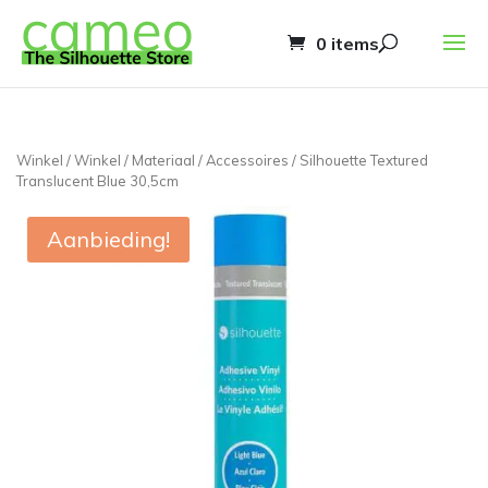
0 items
Winkel
/
Winkel
/
Materiaal
/
Accessoires
/ Silhouette Textured
Translucent Blue 30,5cm
Aanbieding!