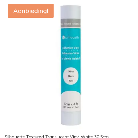
Aanbieding!
Silhouette Textured Translucent Vinyl White 30,5cm