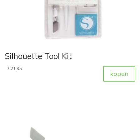
Silhouette Tool Kit
€
21,95
kopen