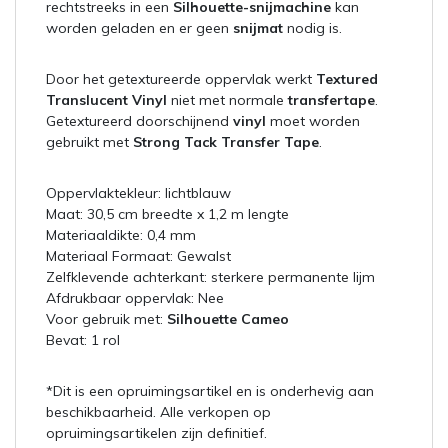
rechtstreeks in een
Silhouette-snijmachine
kan
worden geladen en er geen
snijmat
nodig is.
Door het getextureerde oppervlak werkt
Textured
Translucent Vinyl
niet met normale
transfertape
.
Getextureerd doorschijnend
vinyl
moet worden
gebruikt met
Strong Tack Transfer Tape
.
Oppervlaktekleur: lichtblauw
Maat: 30,5 cm breedte x 1,2 m lengte
Materiaaldikte: 0,4 mm
Materiaal Formaat: Gewalst
Zelfklevende achterkant: sterkere permanente lijm
Afdrukbaar oppervlak: Nee
Voor gebruik met:
Silhouette Cameo
Bevat: 1 rol
*Dit is een opruimingsartikel en is onderhevig aan
beschikbaarheid. Alle verkopen op
opruimingsartikelen zijn definitief.