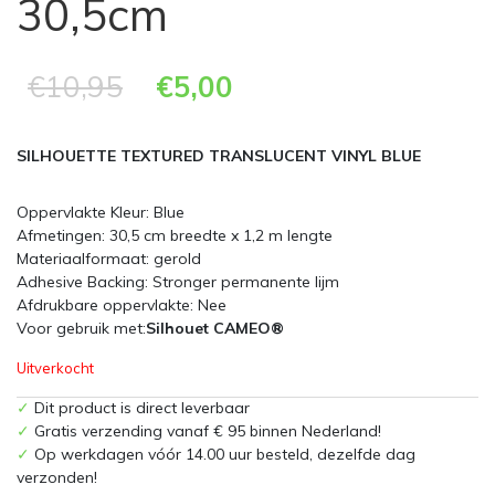
30,5cm
€
10,95
€
5,00
SILHOUETTE TEXTURED TRANSLUCENT VINYL BLUE
Oppervlakte Kleur: Blue
Afmetingen: 30,5 cm breedte x 1,2 m lengte
Materiaalformaat: gerold
Adhesive Backing: Stronger permanente lijm
Afdrukbare oppervlakte: Nee
Voor gebruik met:
Silhouet CAMEO®
Uitverkocht
✓
Dit product is direct leverbaar
✓
Gratis verzending vanaf € 95 binnen Nederland!
✓
Op werkdagen vóór 14.00 uur besteld, dezelfde dag
verzonden!