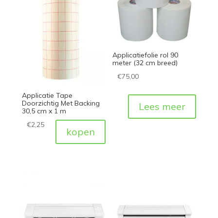
Applicatiefolie rol 90
meter (32 cm breed)
€
75,00
Applicatie Tape
Doorzichtig Met Backing
Lees meer
30,5 cm x 1 m
€
2,25
kopen