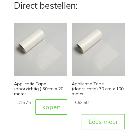
Direct bestellen:
Applicatie Tape
Applicatie Tape
(doorzichtig ) 30cm x 20
(doorzichtig) 30 cm x 100
meter
meter
€
15,75
€
52,50
kopen
Lees meer