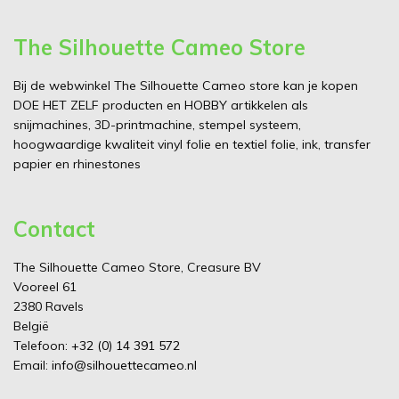
The Silhouette Cameo Store
Bij de webwinkel The Silhouette Cameo store kan je kopen
DOE HET ZELF producten en HOBBY artikkelen als
snijmachines, 3D-printmachine, stempel systeem,
hoogwaardige kwaliteit vinyl folie en textiel folie, ink, transfer
papier en rhinestones
Contact
The Silhouette Cameo Store, Creasure BV
Vooreel 61
2380 Ravels
België
Telefoon:
+32 (0) 14 391 572
Email:
info@silhouettecameo.nl