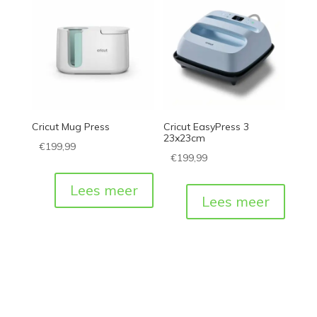
Cricut Mug Press
Cricut EasyPress 3
23x23cm
€
199,99
€
199,99
Lees meer
Lees meer