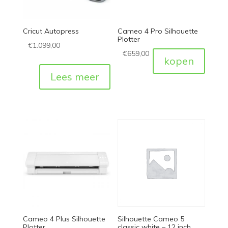
Cricut Autopress
Cameo 4 Pro Silhouette
Plotter
€
1.099,00
€
659,00
kopen
Lees meer
Cameo 4 Plus Silhouette
Silhouette Cameo 5
Plotter
classic white – 12 inch