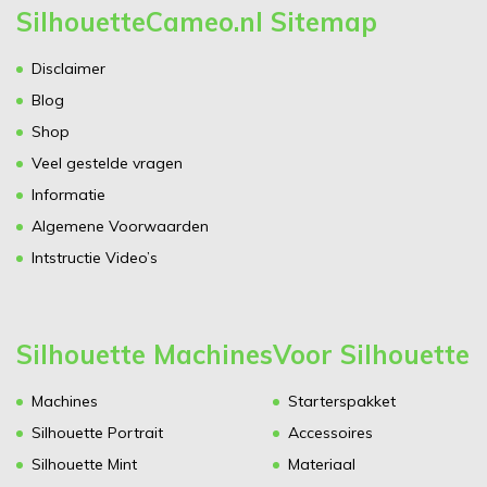
SilhouetteCameo.nl Sitemap
Disclaimer
Blog
Shop
Veel gestelde vragen
Informatie
Algemene Voorwaarden
Intstructie Video’s
Silhouette Machines
Voor Silhouette
Machines
Starterspakket
Silhouette Portrait
Accessoires
Silhouette Mint
Materiaal