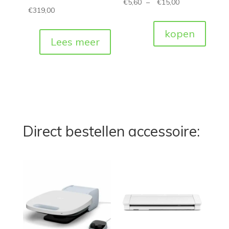
€
5,60
–
€
15,00
€
319,00
kopen
Lees meer
Direct bestellen accessoire: