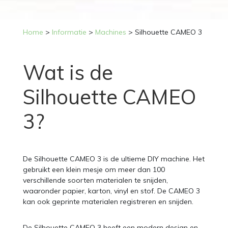
Home
>
Informatie
>
Machines
>
Silhouette CAMEO 3
Wat is de
Silhouette CAMEO
3?
De Silhouette CAMEO 3 is de ultieme DIY machine. Het
gebruikt een klein mesje om meer dan 100
verschillende soorten materialen te snijden,
waaronder papier, karton, vinyl en stof. De CAMEO 3
kan ook geprinte materialen registreren en snijden.
De Silhouette CAMEO 3 heeft een modern design en