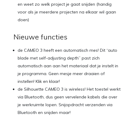
en weet zo welk project je gaat snijden (handig
voor als je meerdere projecten na elkaar wil gaan
doen)
Nieuwe functies
de CAMEO 3 heeft een automatisch mes! Dit “auto
blade met self-adjusting depth” past zich
automatisch aan aan het materiaal dat je instelt in
je programma. Geen mesje meer draaien of
instellen! Klik en klaar!
de Silhouette CAMEO 3 is wireless! Het toestel werkt
via Bluetooth, dus geen vervelende kabels die over
je werkruimte lopen. Snijopdracht verzenden via
Bluetooth en snijden maar!