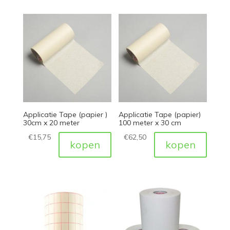
Applicatie Tape (papier )
Applicatie Tape (papier)
30cm x 20 meter
100 meter x 30 cm
€
15,75
€
62,50
kopen
kopen