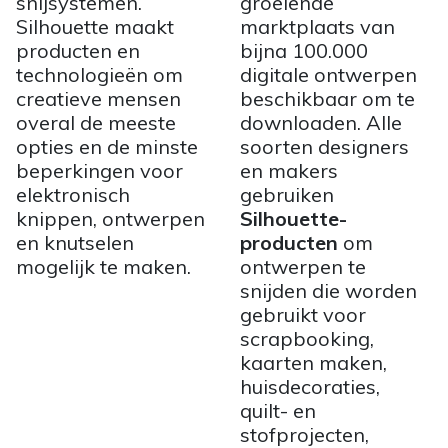
snijsystemen.
groeiende
Silhouette maakt
marktplaats van
producten en
bijna 100.000
technologieën om
digitale ontwerpen
creatieve mensen
beschikbaar om te
overal de meeste
downloaden. Alle
opties en de minste
soorten designers
beperkingen voor
en makers
elektronisch
gebruiken
knippen, ontwerpen
Silhouette-
en knutselen
producten
om
mogelijk te maken.
ontwerpen te
snijden die worden
gebruikt voor
scrapbooking,
kaarten maken,
huisdecoraties,
quilt- en
stofprojecten,