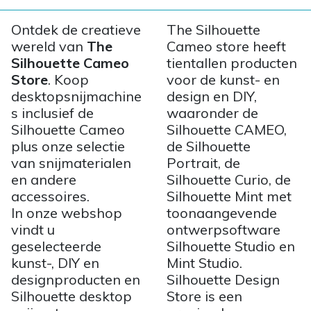
Ontdek de creatieve
The Silhouette
wereld van
The
Cameo store heeft
Silhouette Cameo
tientallen producten
Store
. Koop
voor de kunst- en
desktopsnijmachine
design en DIY,
s inclusief de
waaronder de
Silhouette Cameo
Silhouette CAMEO,
plus onze selectie
de Silhouette
van snijmaterialen
Portrait, de
en andere
Silhouette Curio, de
accessoires.
Silhouette Mint met
In onze webshop
toonaangevende
vindt u
ontwerpsoftware
geselecteerde
Silhouette Studio en
kunst-, DIY en
Mint Studio.
designproducten en
Silhouette Design
Silhouette desktop
Store is een