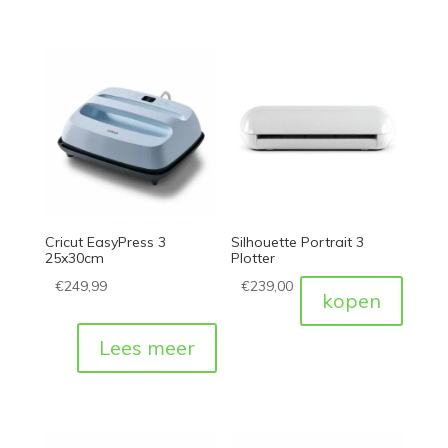
Cricut EasyPress 3
Silhouette Portrait 3
25x30cm
Plotter
€
249,99
€
239,00
kopen
Lees meer