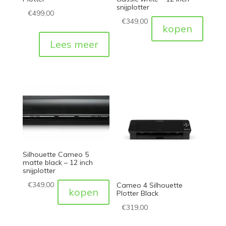
snijplotter
€
499,00
€
349,00
kopen
Lees meer
Silhouette Cameo 5
matte black – 12 inch
snijplotter
€
349,00
Cameo 4 Silhouette
kopen
Plotter Black
€
319,00