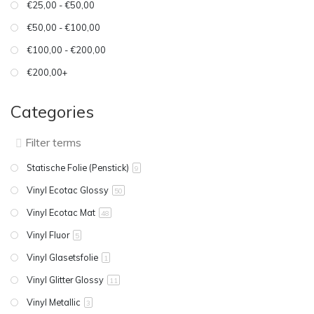
€25,00 - €50,00
€50,00 - €100,00
€100,00 - €200,00
€200,00+
Categories
Statische Folie (Penstick)
9
Vinyl Ecotac Glossy
50
Vinyl Ecotac Mat
48
Vinyl Fluor
5
Vinyl Glasetsfolie
1
Vinyl Glitter Glossy
11
Vinyl Metallic
3