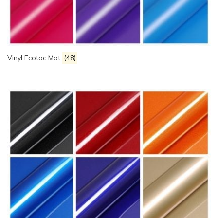
Vinyl Ecotac Mat
(48)