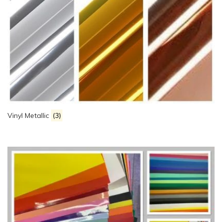
Vinyl Metallic
(3)