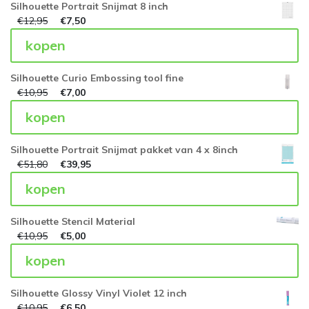
Silhouette Portrait Snijmat 8 inch
€
12,95
€
7,50
kopen
Silhouette Curio Embossing tool fine
€
10,95
€
7,00
kopen
Silhouette Portrait Snijmat pakket van 4 x 8inch
€
51,80
€
39,95
kopen
Silhouette Stencil Material
€
10,95
€
5,00
kopen
Silhouette Glossy Vinyl Violet 12 inch
€
10,95
€
6,50