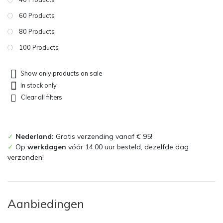
60 Products
80 Products
100 Products
Show only products on sale
In stock only
Clear all filters
✓
Nederland:
Gratis verzending vanaf € 95!
✓
Op
werkdagen
vóór 14.00 uur besteld, dezelfde dag
verzonden!
Aanbiedingen