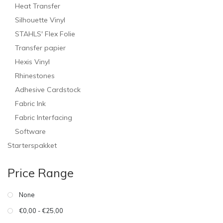
Heat Transfer
Silhouette Vinyl
STAHLS' Flex Folie
Transfer papier
Hexis Vinyl
Rhinestones
Adhesive Cardstock
Fabric Ink
Fabric Interfacing
Software
Starterspakket
Price Range
None
€0,00 - €25,00