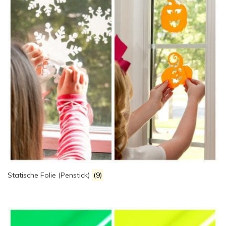
Statische Folie (Penstick)
(9)