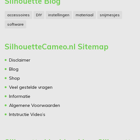
Silhouette Blog
accessoires
DIY
instellingen
materiaal
snijmesjes
software
SilhouetteCameo.nl Sitemap
Disclaimer
Blog
Shop
Veel gestelde vragen
Informatie
Algemene Voorwaarden
Intstructie Video’s