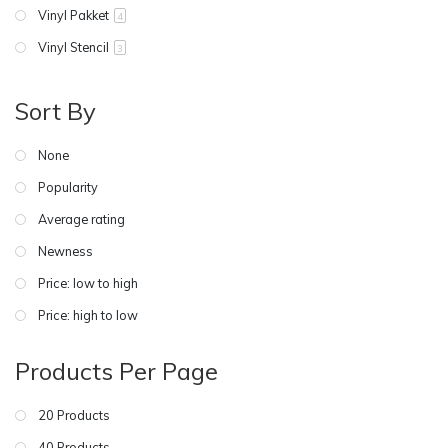
Vinyl Pakket
4
Vinyl Stencil
3
Sort By
None
Popularity
Average rating
Newness
Price: low to high
Price: high to low
Products Per Page
20 Products
40 Products