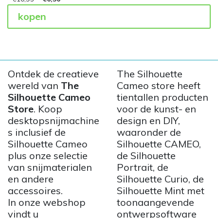
kopen
Ontdek de creatieve
The Silhouette
wereld van
The
Cameo store heeft
Silhouette Cameo
tientallen producten
Store
. Koop
voor de kunst- en
desktopsnijmachine
design en DIY,
s inclusief de
waaronder de
Silhouette Cameo
Silhouette CAMEO,
plus onze selectie
de Silhouette
van snijmaterialen
Portrait, de
en andere
Silhouette Curio, de
accessoires.
Silhouette Mint met
In onze webshop
toonaangevende
vindt u
ontwerpsoftware