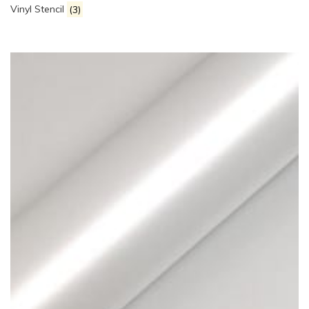
Vinyl Stencil
(3)