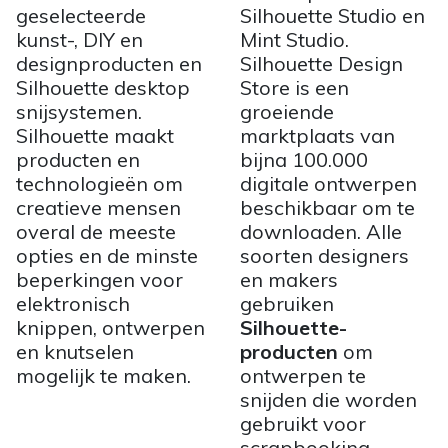
geselecteerde
Silhouette Studio en
kunst-, DIY en
Mint Studio.
designproducten en
Silhouette Design
Silhouette desktop
Store is een
snijsystemen.
groeiende
Silhouette maakt
marktplaats van
producten en
bijna 100.000
technologieën om
digitale ontwerpen
creatieve mensen
beschikbaar om te
overal de meeste
downloaden. Alle
opties en de minste
soorten designers
beperkingen voor
en makers
elektronisch
gebruiken
knippen, ontwerpen
Silhouette-
en knutselen
producten
om
mogelijk te maken.
ontwerpen te
snijden die worden
gebruikt voor
scrapbooking,