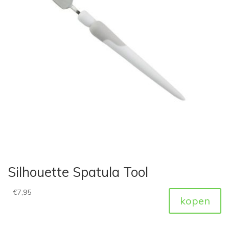
Silhouette Spatula Tool
€
7,95
kopen