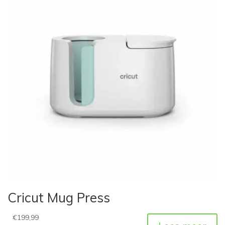
Cricut Mug Press
€
199,99