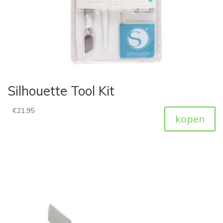
Silhouette Tool Kit
€
21,95
kopen