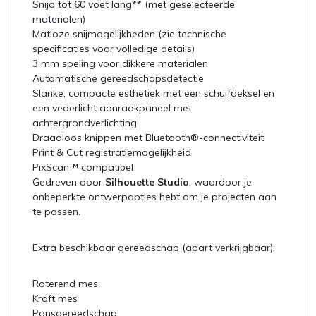
Snijd tot 60 voet lang** (met geselecteerde
materialen)
Matloze snijmogelijkheden (zie technische
specificaties voor volledige details)
3 mm speling voor dikkere materialen
Automatische gereedschapsdetectie
Slanke, compacte esthetiek met een schuifdeksel en
een vederlicht aanraakpaneel met
achtergrondverlichting
Draadloos knippen met Bluetooth®-connectiviteit
Print & Cut registratiemogelijkheid
PixScan™ compatibel
Gedreven door
Silhouette Studio
, waardoor je
onbeperkte ontwerpopties hebt om je projecten aan
te passen.
Extra beschikbaar gereedschap (apart verkrijgbaar):
Roterend mes
Kraft mes
Ponsgereedschap