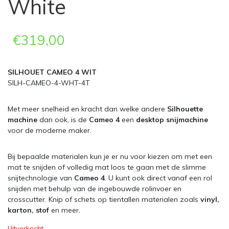
White
€
319,00
SILHOUET CAMEO 4 WIT
SILH-CAMEO-4-WHT-4T
Met meer snelheid en kracht dan welke andere
Silhouette
machine
dan ook, is de
Cameo 4
een
desktop snijmachine
voor de moderne maker.
Bij bepaalde materialen kun je er nu voor kiezen om met een
mat te snijden of volledig mat loos te gaan met de slimme
snijtechnologie van
Cameo 4
. U kunt ook direct vanaf een rol
snijden met behulp van de ingebouwde rolinvoer en
crosscutter. Knip of schets op tientallen materialen zoals
vinyl,
karton, stof
en meer.
Uitverkocht