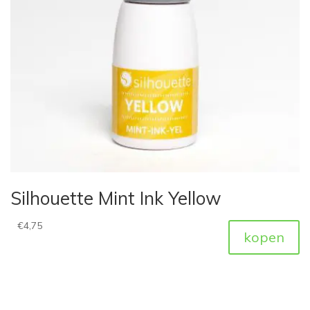
Silhouette Mint Ink Yellow
€
4,75
kopen