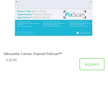
Silhouette Cameo Snijmat PixScan™
€
16,95
kopen