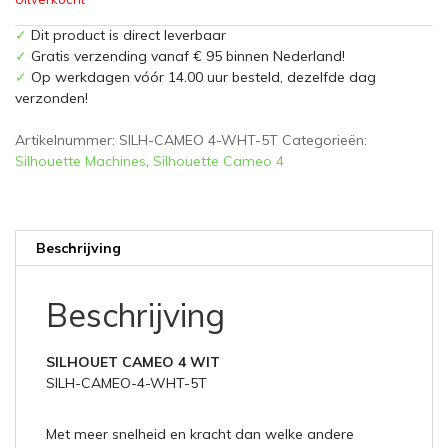
✓
Dit product is direct leverbaar
✓
Gratis verzending vanaf € 95 binnen Nederland!
✓
Op werkdagen vóór 14.00 uur besteld, dezelfde dag
verzonden!
Artikelnummer:
SILH-CAMEO 4-WHT-5T
Categorieën:
Silhouette Machines
,
Silhouette Cameo 4
Beschrijving
Beschrijving
SILHOUET CAMEO 4 WIT
SILH-CAMEO-4-WHT-5T
Met meer snelheid en kracht dan welke andere