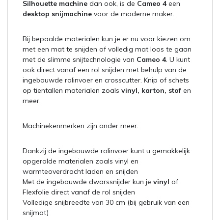
Silhouette machine
dan ook, is de
Cameo 4
een
desktop snijmachine
voor de moderne maker.
Bij bepaalde materialen kun je er nu voor kiezen om
met een mat te snijden of volledig mat loos te gaan
met de slimme snijtechnologie van
Cameo 4
. U kunt
ook direct vanaf een rol snijden met behulp van de
ingebouwde rolinvoer en crosscutter. Knip of schets
op tientallen materialen zoals
vinyl, karton, stof
en
meer.
Machinekenmerken zijn onder meer:
Dankzij de ingebouwde rolinvoer kunt u gemakkelijk
opgerolde materialen zoals vinyl en
warmteoverdracht laden en snijden
Met de ingebouwde dwarssnijder kun je
vinyl
of
Flexfolie direct vanaf de rol snijden
Volledige snijbreedte van 30 cm (bij gebruik van een
snijmat)