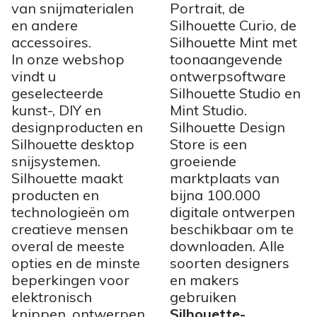
van snijmaterialen
Portrait, de
en andere
Silhouette Curio, de
accessoires.
Silhouette Mint met
In onze webshop
toonaangevende
vindt u
ontwerpsoftware
geselecteerde
Silhouette Studio en
kunst-, DIY en
Mint Studio.
designproducten en
Silhouette Design
Silhouette desktop
Store is een
snijsystemen.
groeiende
Silhouette maakt
marktplaats van
producten en
bijna 100.000
technologieën om
digitale ontwerpen
creatieve mensen
beschikbaar om te
overal de meeste
downloaden. Alle
opties en de minste
soorten designers
beperkingen voor
en makers
elektronisch
gebruiken
knippen, ontwerpen
Silhouette-