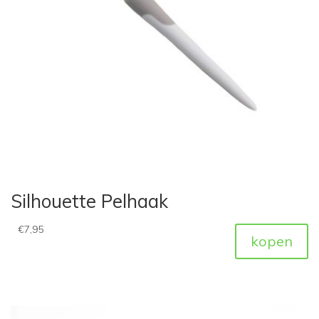
Silhouette Pelhaak
€
7,95
kopen