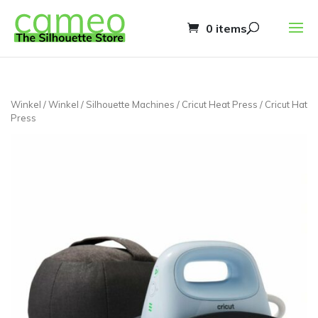
0 items
Winkel
/
Winkel
/
Silhouette Machines
/
Cricut Heat Press
/ Cricut Hat
Press