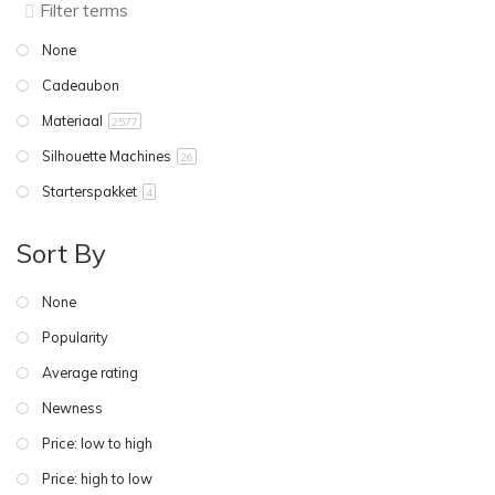
None
Cadeaubon
Materiaal
2577
Silhouette Machines
26
Starterspakket
4
Sort By
None
Popularity
Average rating
Newness
Price: low to high
Price: high to low