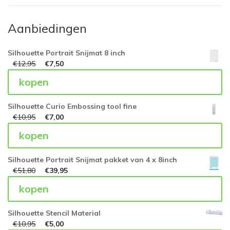
Aanbiedingen
Silhouette Portrait Snijmat 8 inch
€
12,95
€
7,50
kopen
Silhouette Curio Embossing tool fine
€
10,95
€
7,00
kopen
Silhouette Portrait Snijmat pakket van 4 x 8inch
€
51,80
€
39,95
kopen
Silhouette Stencil Material
€
10,95
€
5,00