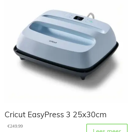
Cricut EasyPress 3 25x30cm
€
249,99
Lees meer