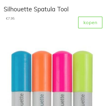
Silhouette Spatula Tool
€
7,95
kopen