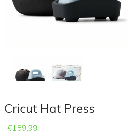
Cricut Hat Press
€
159,99