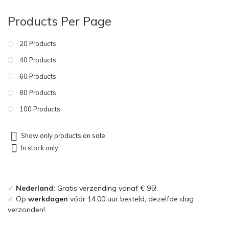
Products Per Page
20 Products
40 Products
60 Products
80 Products
100 Products
Show only products on sale
In stock only
✓
Nederland:
Gratis verzending vanaf € 95!
✓
Op
werkdagen
vóór 14.00 uur besteld, dezelfde dag
verzonden!