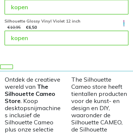
kopen
Silhouette Glossy Vinyl Violet 12 inch
€
10,95
€
6,50
kopen
Ontdek de creatieve
The Silhouette
wereld van
The
Cameo store heeft
Silhouette Cameo
tientallen producten
Store
. Koop
voor de kunst- en
desktopsnijmachine
design en DIY,
s inclusief de
waaronder de
Silhouette Cameo
Silhouette CAMEO,
plus onze selectie
de Silhouette