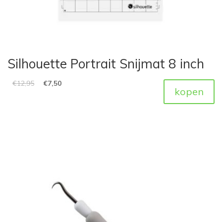
Silhouette Portrait Snijmat 8 inch
€
12,95
€
7,50
kopen