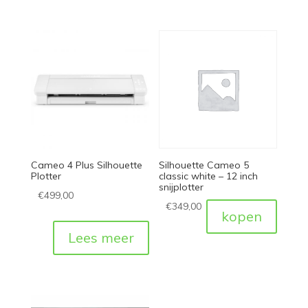
Cameo 4 Plus Silhouette
Silhouette Cameo 5
Plotter
classic white – 12 inch
snijplotter
€
499,00
€
349,00
kopen
Lees meer