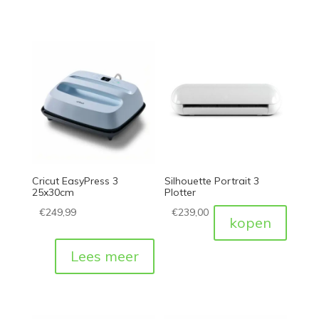
Cricut EasyPress 3
Silhouette Portrait 3
25x30cm
Plotter
€
249,99
€
239,00
kopen
Lees meer