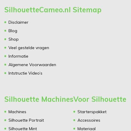
SilhouetteCameo.nl Sitemap
Disclaimer
Blog
Shop
Veel gestelde vragen
Informatie
Algemene Voorwaarden
Intstructie Video’s
Silhouette Machines
Voor Silhouette
Machines
Starterspakket
Silhouette Portrait
Accessoires
Silhouette Mint
Materiaal