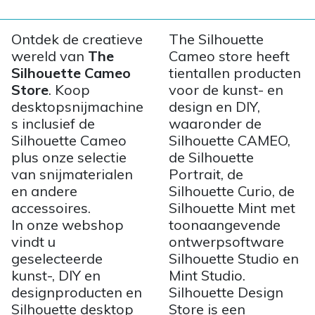
Ontdek de creatieve
The Silhouette
wereld van
The
Cameo store heeft
Silhouette Cameo
tientallen producten
Store
. Koop
voor de kunst- en
desktopsnijmachine
design en DIY,
s inclusief de
waaronder de
Silhouette Cameo
Silhouette CAMEO,
plus onze selectie
de Silhouette
van snijmaterialen
Portrait, de
en andere
Silhouette Curio, de
accessoires.
Silhouette Mint met
In onze webshop
toonaangevende
vindt u
ontwerpsoftware
geselecteerde
Silhouette Studio en
kunst-, DIY en
Mint Studio.
designproducten en
Silhouette Design
Silhouette desktop
Store is een