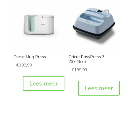
Cricut Mug Press
Cricut EasyPress 3
23x23cm
€
199,99
€
199,99
Lees meer
Lees meer