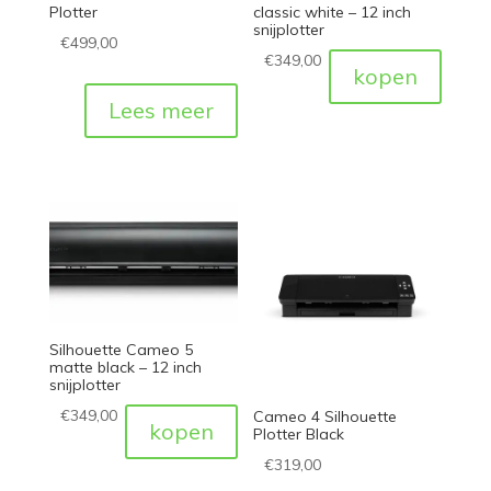
Plotter
classic white – 12 inch
snijplotter
€
499,00
€
349,00
kopen
Lees meer
Silhouette Cameo 5
matte black – 12 inch
snijplotter
€
349,00
Cameo 4 Silhouette
kopen
Plotter Black
€
319,00