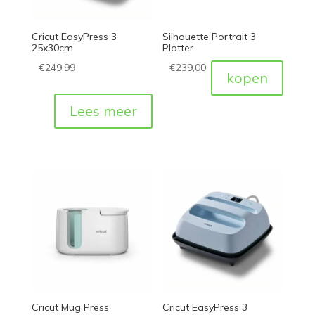
Cricut EasyPress 3
Silhouette Portrait 3
25x30cm
Plotter
€
249,99
€
239,00
kopen
Lees meer
Cricut Mug Press
Cricut EasyPress 3