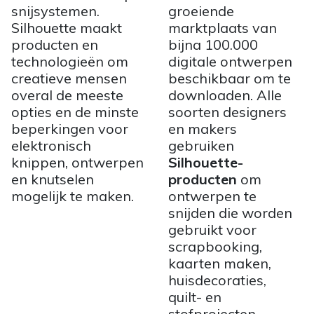
snijsystemen.
groeiende
Silhouette maakt
marktplaats van
producten en
bijna 100.000
technologieën om
digitale ontwerpen
creatieve mensen
beschikbaar om te
overal de meeste
downloaden. Alle
opties en de minste
soorten designers
beperkingen voor
en makers
elektronisch
gebruiken
knippen, ontwerpen
Silhouette-
en knutselen
producten
om
mogelijk te maken.
ontwerpen te
snijden die worden
gebruikt voor
scrapbooking,
kaarten maken,
huisdecoraties,
quilt- en
stofprojecten,