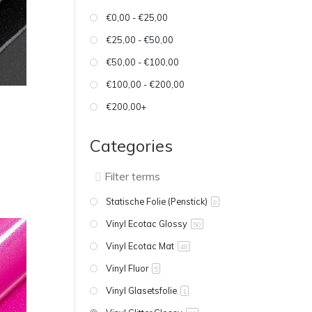
€0,00 - €25,00
€25,00 - €50,00
€50,00 - €100,00
€100,00 - €200,00
€200,00+
Categories
Statische Folie (Penstick)
9
Vinyl Ecotac Glossy
50
Vinyl Ecotac Mat
48
Vinyl Fluor
5
Vinyl Glasetsfolie
1