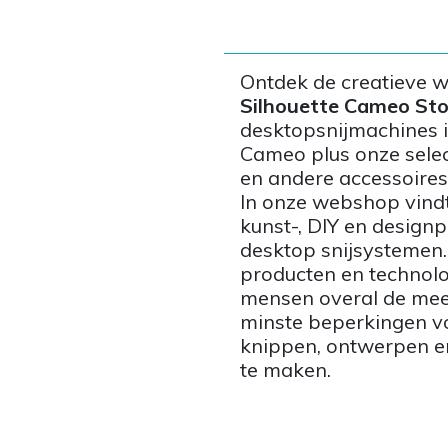
Ontdek de creatieve 
Silhouette Cameo Sto
desktopsnijmachines in
Cameo plus onze selec
en andere accessoires
In onze webshop vindt
kunst-, DIY en designp
desktop snijsystemen.
producten en technol
mensen overal de mee
minste beperkingen vo
knippen, ontwerpen en
te maken.