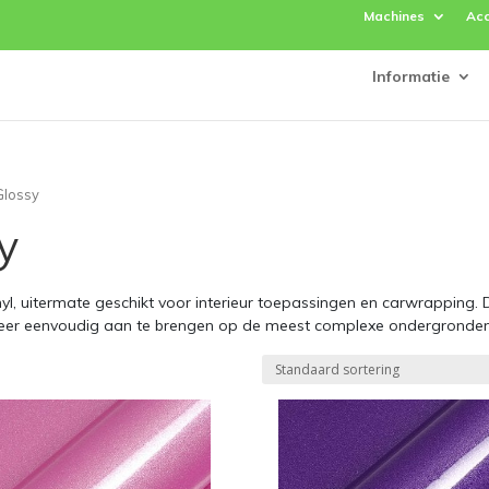
Machines
Acc
Informatie
 Glossy
y
nyl, uitermate geschikt voor interieur toepassingen en carwrapping.
 zeer eenvoudig aan te brengen op de meest complexe ondergronden