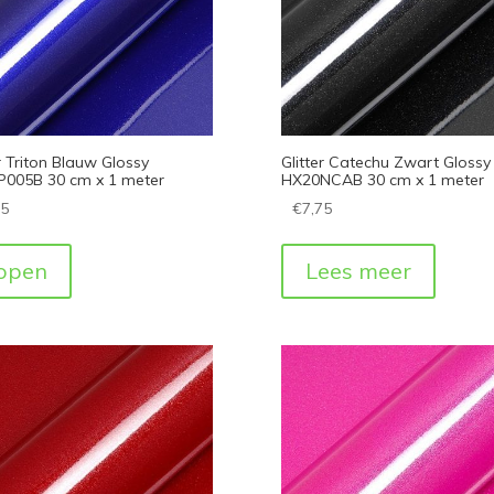
er Triton Blauw Glossy
Glitter Catechu Zwart Glossy
005B 30 cm x 1 meter
HX20NCAB 30 cm x 1 meter
75
€
7,75
open
Lees meer