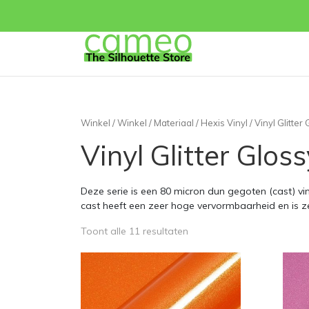
Winkel
/
Winkel
/
Materiaal
/
Hexis Vinyl
/ Vinyl Glitter
Vinyl Glitter Gloss
Deze serie is een 80 micron dun gegoten (cast) vi
cast heeft een zeer hoge vervormbaarheid en is
Toont alle 11 resultaten