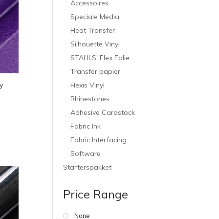
Accessoires
Speciale Media
Heat Transfer
Silhouette Vinyl
STAHLS' Flex Folie
Transfer papier
y
Hexis Vinyl
Rhinestones
Adhesive Cardstock
Fabric Ink
Fabric Interfacing
Software
Starterspakket
Price Range
None