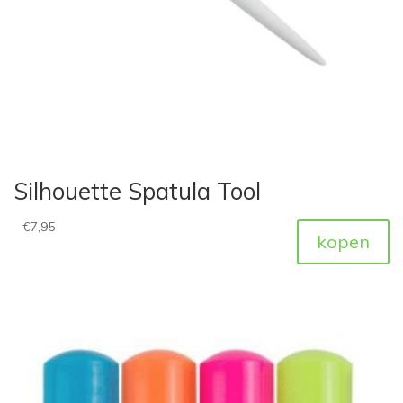
Silhouette Spatula Tool
€
7,95
kopen