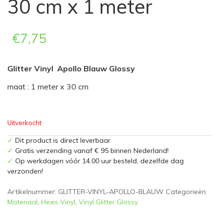
30 cm x 1 meter
€
7,75
Glitter Vinyl Apollo Blauw Glossy
maat : 1 meter x 30 cm
Uitverkocht
✓
Dit product is direct leverbaar
✓
Gratis verzending vanaf € 95 binnen Nederland!
✓
Op werkdagen vóór 14.00 uur besteld, dezelfde dag
verzonden!
Artikelnummer:
GLITTER-VINYL-APOLLO-BLAUW
Categorieën:
Materiaal
,
Hexis Vinyl
,
Vinyl Glitter Glossy