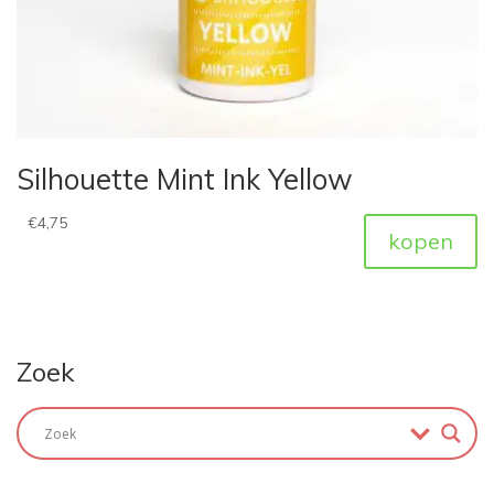
Silhouette Mint Ink Yellow
€
4,75
kopen
Zoek