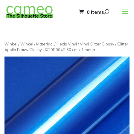
0 items
Winkel
/
Winkel
/
Materiaal
/
Hexis Vinyl
/
Vinyl Glitter Glossy
/ Glitter
Apollo Blauw Glossy HX20P004B 30 cm x 1 meter