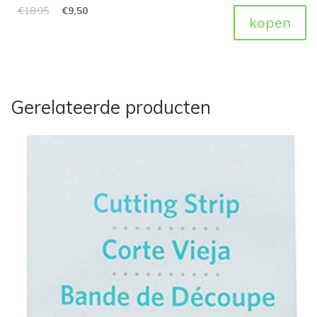
€
18,95
€
9,50
kopen
Gerelateerde producten