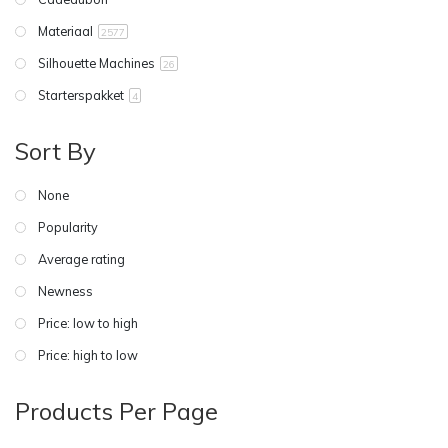
Materiaal
2577
Silhouette Machines
26
Starterspakket
4
Sort By
None
Popularity
Average rating
Newness
Price: low to high
Price: high to low
Products Per Page