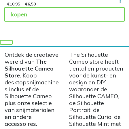
€
10,95
€
6,50
kopen
Ontdek de creatieve
The Silhouette
wereld van
The
Cameo store heeft
Silhouette Cameo
tientallen producten
Store
. Koop
voor de kunst- en
desktopsnijmachine
design en DIY,
s inclusief de
waaronder de
Silhouette Cameo
Silhouette CAMEO,
plus onze selectie
de Silhouette
van snijmaterialen
Portrait, de
en andere
Silhouette Curio, de
accessoires.
Silhouette Mint met