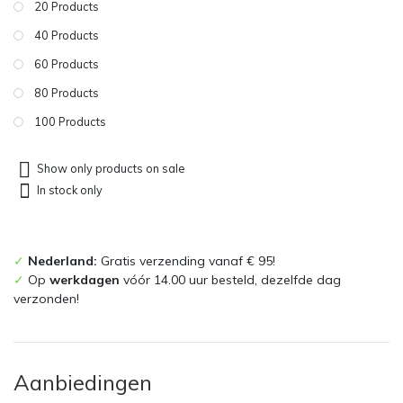
20 Products
40 Products
60 Products
80 Products
100 Products
Show only products on sale
In stock only
✓
Nederland:
Gratis verzending vanaf € 95!
✓
Op
werkdagen
vóór 14.00 uur besteld, dezelfde dag
verzonden!
Aanbiedingen