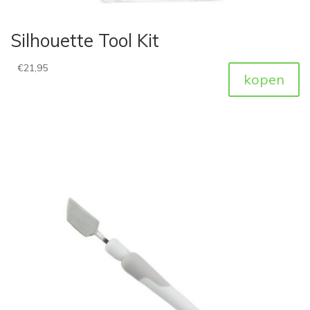
Silhouette Tool Kit
€
21,95
kopen