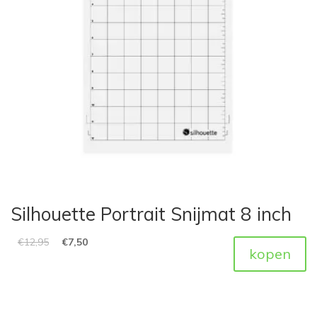
Silhouette Portrait Snijmat 8 inch
€
12,95
€
7,50
kopen