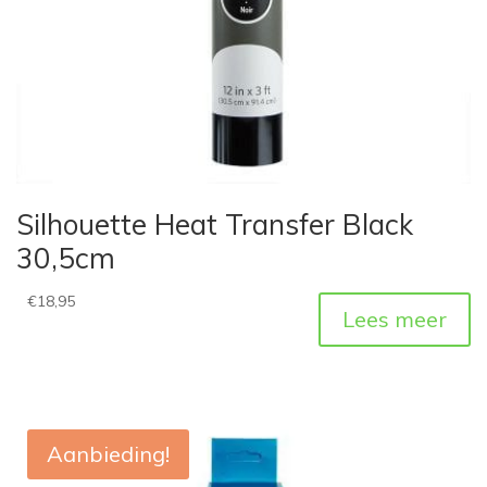
Silhouette Heat Transfer Black
30,5cm
€
18,95
Lees meer
Aanbieding!