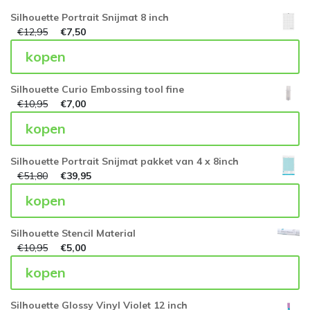
Silhouette Portrait Snijmat 8 inch
€
12,95
€
7,50
kopen
Silhouette Curio Embossing tool fine
€
10,95
€
7,00
kopen
Silhouette Portrait Snijmat pakket van 4 x 8inch
€
51,80
€
39,95
kopen
Silhouette Stencil Material
€
10,95
€
5,00
kopen
Silhouette Glossy Vinyl Violet 12 inch