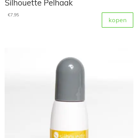
Silhouette Pelhaak
€
7,95
kopen