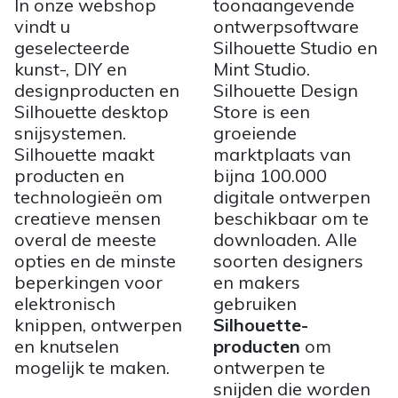
In onze webshop
toonaangevende
vindt u
ontwerpsoftware
geselecteerde
Silhouette Studio en
kunst-, DIY en
Mint Studio.
designproducten en
Silhouette Design
Silhouette desktop
Store is een
snijsystemen.
groeiende
Silhouette maakt
marktplaats van
producten en
bijna 100.000
technologieën om
digitale ontwerpen
creatieve mensen
beschikbaar om te
overal de meeste
downloaden. Alle
opties en de minste
soorten designers
beperkingen voor
en makers
elektronisch
gebruiken
knippen, ontwerpen
Silhouette-
en knutselen
producten
om
mogelijk te maken.
ontwerpen te
snijden die worden