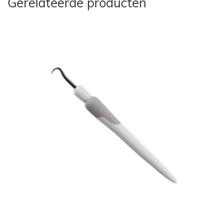
Gerelateerde producten