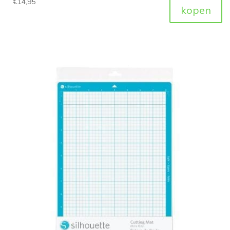
€
14,95
kopen