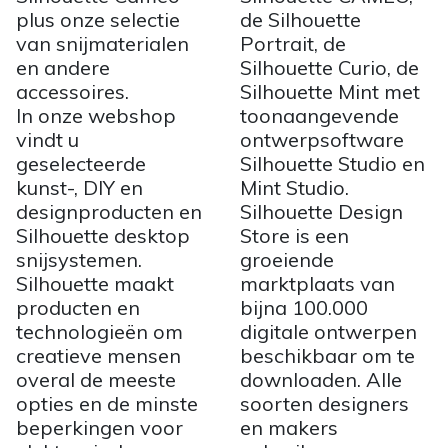
plus onze selectie
de Silhouette
van snijmaterialen
Portrait, de
en andere
Silhouette Curio, de
accessoires.
Silhouette Mint met
In onze webshop
toonaangevende
vindt u
ontwerpsoftware
geselecteerde
Silhouette Studio en
kunst-, DIY en
Mint Studio.
designproducten en
Silhouette Design
Silhouette desktop
Store is een
snijsystemen.
groeiende
Silhouette maakt
marktplaats van
producten en
bijna 100.000
technologieën om
digitale ontwerpen
creatieve mensen
beschikbaar om te
overal de meeste
downloaden. Alle
opties en de minste
soorten designers
beperkingen voor
en makers