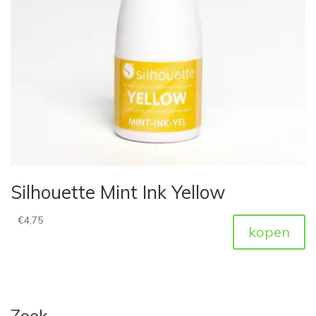
Silhouette Mint Ink Yellow
€
4,75
kopen
Zoek