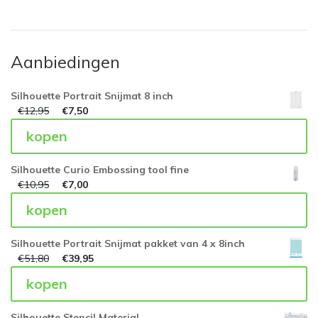
Aanbiedingen
Silhouette Portrait Snijmat 8 inch
€
12,95
€
7,50
kopen
Silhouette Curio Embossing tool fine
€
10,95
€
7,00
kopen
Silhouette Portrait Snijmat pakket van 4 x 8inch
€
51,80
€
39,95
kopen
Silhouette Stencil Material