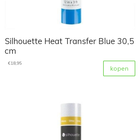
Silhouette Heat Transfer Blue 30,5
cm
€
18,95
kopen