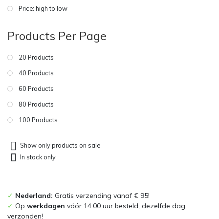
Price: high to low
Products Per Page
20 Products
40 Products
60 Products
80 Products
100 Products
Show only products on sale
In stock only
✓
Nederland:
Gratis verzending vanaf € 95!
✓
Op
werkdagen
vóór 14.00 uur besteld, dezelfde dag
verzonden!