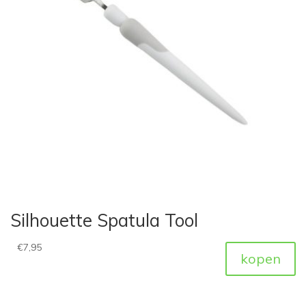
Silhouette Spatula Tool
€
7,95
kopen