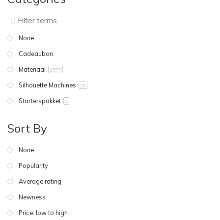
None
Cadeaubon
Materiaal
2577
Silhouette Machines
26
Starterspakket
4
Sort By
None
Popularity
Average rating
Newness
Price: low to high