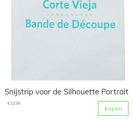
Snijstrip voor de Silhouette Portrait
€
10,95
kopen