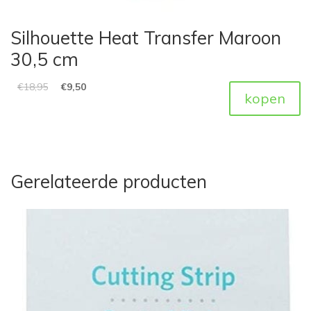
Silhouette Heat Transfer Maroon
30,5 cm
€
18,95
€
9,50
kopen
Gerelateerde producten