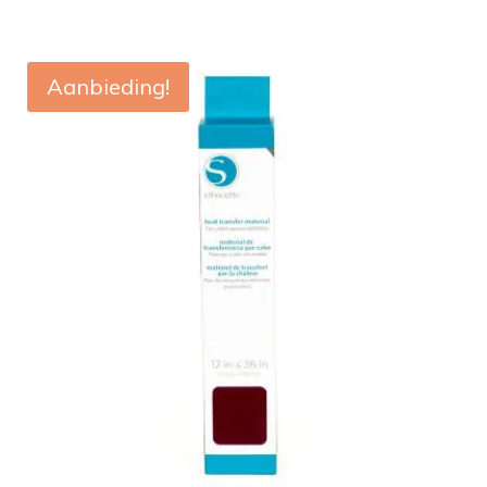
Aanbieding!