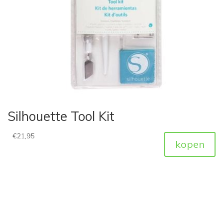
Silhouette Tool Kit
€
21,95
kopen