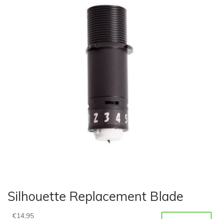
Silhouette Replacement Blade
€
14,95