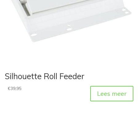
Silhouette Roll Feeder
€
39,95
Lees meer