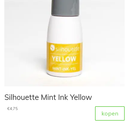
Silhouette Mint Ink Yellow
€
4,75
kopen