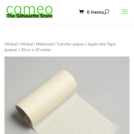
0 items
Winkel
/
Winkel
/
Materiaal
/
Transfer papier
/ Applicatie Tape
(papier ) 30cm x 20 meter