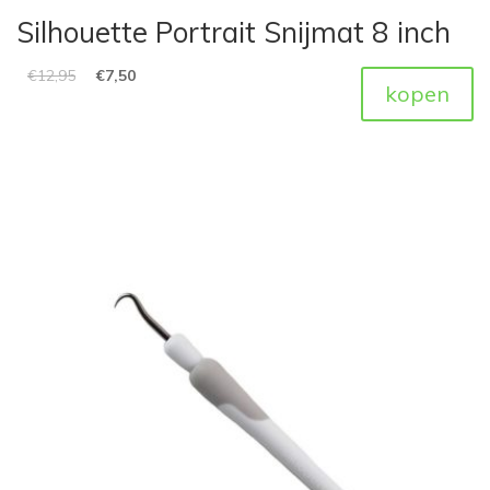
Silhouette Portrait Snijmat 8 inch
€
12,95
€
7,50
kopen