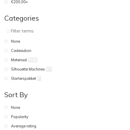
€200,00+
Categories
None
Cadeaubon
Materiaal
2577
Silhouette Machines
26
Starterspakket
4
Sort By
None
Popularity
Average rating