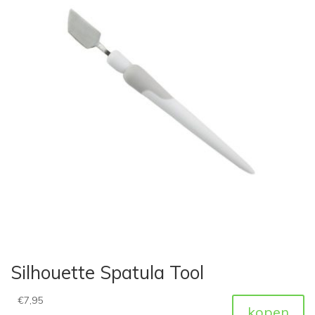
Silhouette Spatula Tool
€
7,95
kopen