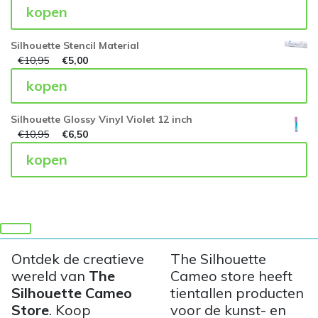
kopen
Silhouette Stencil Material
€
10,95
€
5,00
kopen
Silhouette Glossy Vinyl Violet 12 inch
€
10,95
€
6,50
kopen
Ontdek de creatieve
The Silhouette
wereld van
The
Cameo store heeft
Silhouette Cameo
tientallen producten
Store
. Koop
voor de kunst- en