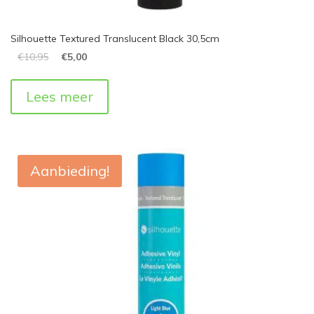
Silhouette Textured Translucent Black 30,5cm
€
10,95
€
5,00
Lees meer
Aanbieding!