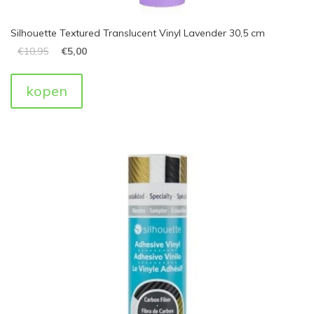
Silhouette Textured Translucent Vinyl Lavender 30,5 cm
€
10,95
€
5,00
kopen