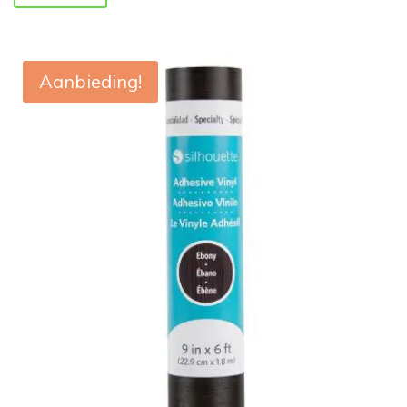
Aanbieding!