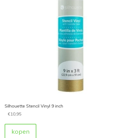
Silhouette Stencil Vinyl 9 inch
€
10,95
kopen