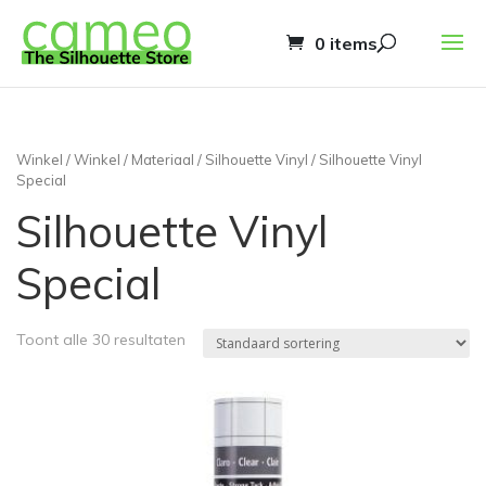
0 items
Winkel
/
Winkel
/
Materiaal
/
Silhouette Vinyl
/ Silhouette Vinyl
Special
Silhouette Vinyl
Special
Toont alle 30 resultaten