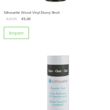
Silhouette Wood Vinyl Ebony 9inch
€
10,95
€
5,00
kopen