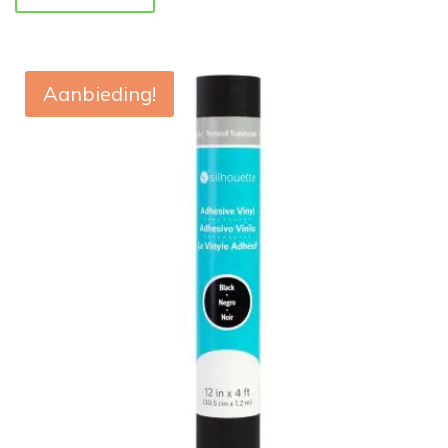
Aanbieding!