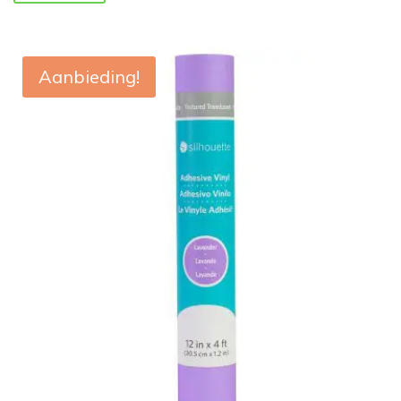
Aanbieding!