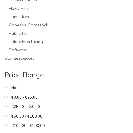
Transfer papier
Hexis Vinyl
Rhinestones
Adhesive Cardstock
Fabric Ink
Fabric Interfacing
Software
Starterspakket
Price Range
None
€0,00 - €25,00
€25,00 - €50,00
€50,00 - €100,00
€100,00 - €200,00