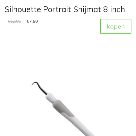
Silhouette Portrait Snijmat 8 inch
€
12,95
€
7,50
kopen