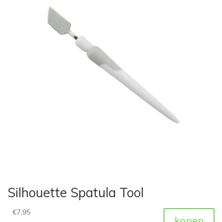
Silhouette Spatula Tool
€
7,95
kopen