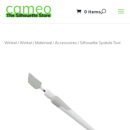
0 items
Winkel
/
Winkel
/
Materiaal
/
Accessoires
/ Silhouette Spatula Tool