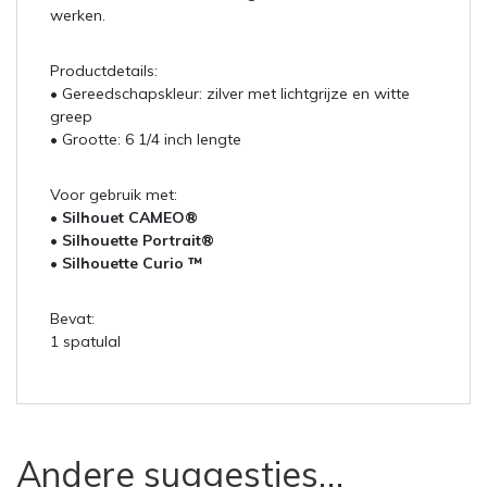
werken.
Productdetails:
• Gereedschapskleur: zilver met lichtgrijze en witte
greep
• Grootte: 6 1/4 inch lengte
Voor gebruik met:
• Silhouet CAMEO®
• Silhouette Portrait®
• Silhouette Curio ™
Bevat:
1 spatulal
Andere suggesties…