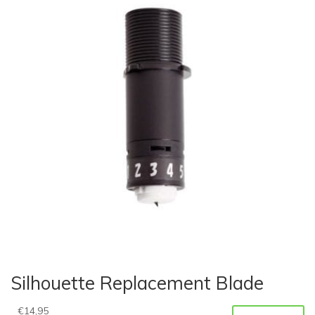
Silhouette Replacement Blade
€
14,95