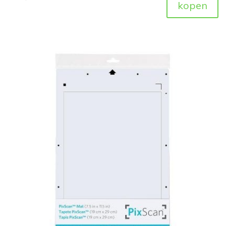
kopen