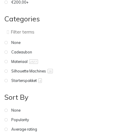
€200,00+
Categories
None
Cadeaubon
Materiaal
2577
Silhouette Machines
26
Starterspakket
4
Sort By
None
Popularity
Average rating