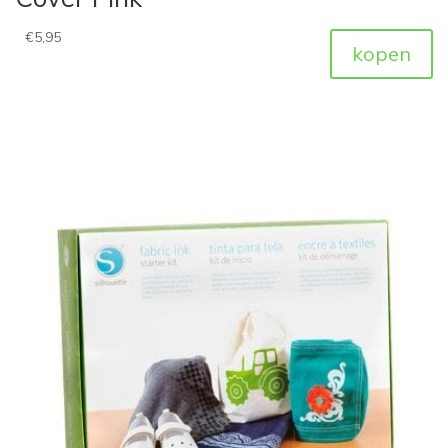
€
5,95
kopen