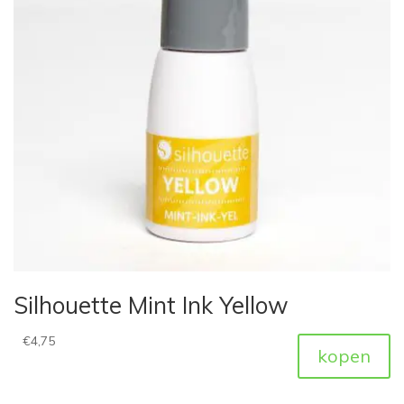
Silhouette Mint Ink Yellow
€
4,75
kopen