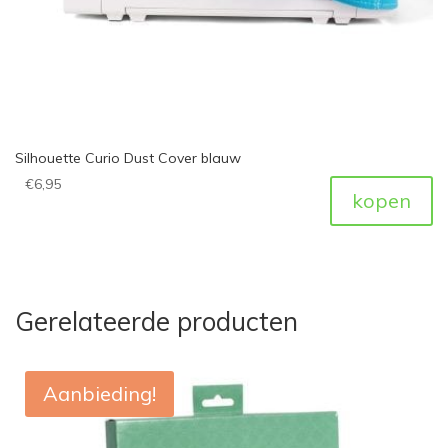
Silhouette Curio Dust Cover blauw
€
6,95
kopen
Gerelateerde producten
Aanbieding!