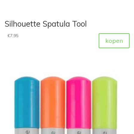
Silhouette Spatula Tool
€
7,95
kopen