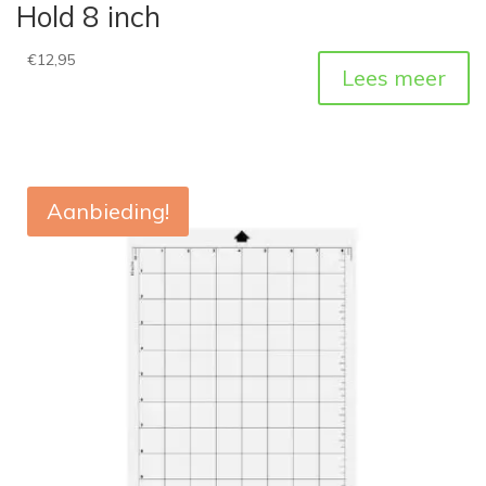
Hold 8 inch
€
12,95
Lees meer
Aanbieding!