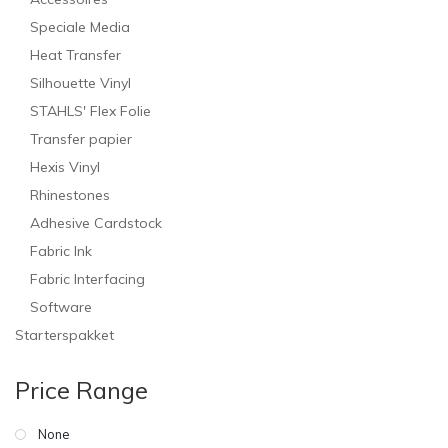
Speciale Media
Heat Transfer
Silhouette Vinyl
STAHLS' Flex Folie
Transfer papier
Hexis Vinyl
Rhinestones
Adhesive Cardstock
Fabric Ink
Fabric Interfacing
Software
Starterspakket
Price Range
None