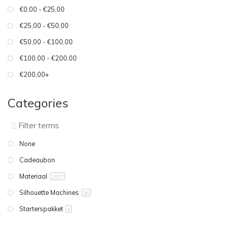
€0,00 - €25,00
€25,00 - €50,00
€50,00 - €100,00
€100,00 - €200,00
€200,00+
Categories
None
Cadeaubon
Materiaal
2577
Silhouette Machines
26
Starterspakket
4