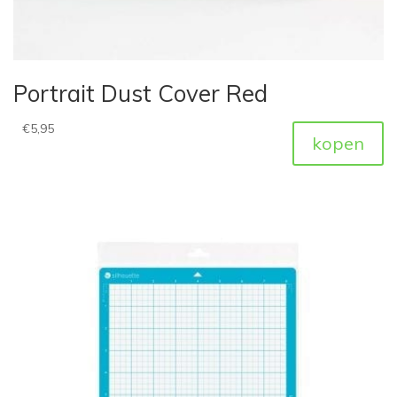
Portrait Dust Cover Red
€
5,95
kopen