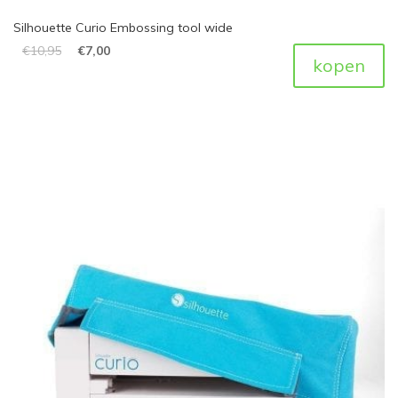
Silhouette Curio Embossing tool wide
€
10,95
€
7,00
kopen