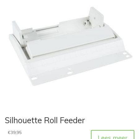
Silhouette Roll Feeder
€
39,95
Lees meer