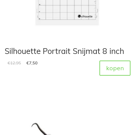
Silhouette Portrait Snijmat 8 inch
€
12,95
€
7,50
kopen