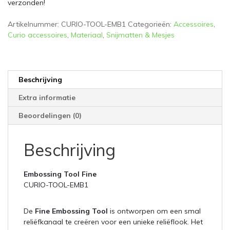
verzonden!
Artikelnummer:
CURIO-TOOL-EMB1
Categorieën:
Accessoires
,
Curio accessoires
,
Materiaal
,
Snijmatten & Mesjes
Beschrijving
Extra informatie
Beoordelingen (0)
Beschrijving
Embossing Tool Fine
CURIO-TOOL-EMB1
De
Fine Embossing Tool
is ontworpen om een smal
reliëfkanaal te creëren voor een unieke reliëflook. Het