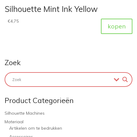
Silhouette Mint Ink Yellow
€
4,75
kopen
Zoek
Product Categorieën
Silhouette Machines
Materiaal
Artikelen om te bedrukken
Accessoires