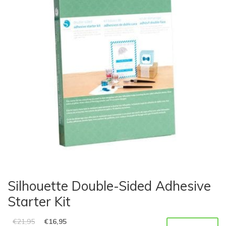
Silhouette Double-Sided Adhesive
Starter Kit
€
21,95
€
16,95