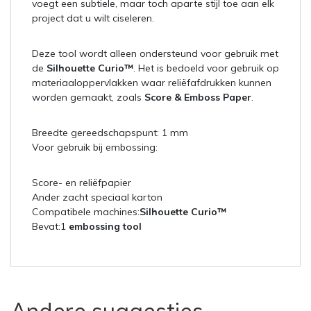
voegt een subtiele, maar toch aparte stijl toe aan elk
project dat u wilt ciseleren.
Deze tool wordt alleen ondersteund voor gebruik met
de
Silhouette Curio™
. Het is bedoeld voor gebruik op
materiaaloppervlakken waar reliëfafdrukken kunnen
worden gemaakt, zoals
Score & Emboss Paper
.
Breedte gereedschapspunt: 1 mm
Voor gebruik bij embossing:
Score- en reliëfpapier
Ander zacht speciaal karton
Compatibele machines:
Silhouette Curio™
Bevat:1
embossing tool