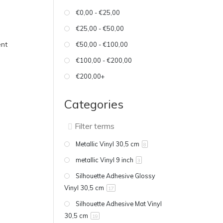
€0,00 - €25,00
€25,00 - €50,00
ent
€50,00 - €100,00
€100,00 - €200,00
€200,00+
Categories
Metallic Vinyl 30,5 cm
8
metallic Vinyl 9 inch
3
Silhouette Adhesive Glossy
Vinyl 30,5 cm
17
Silhouette Adhesive Mat Vinyl
30,5 cm
19