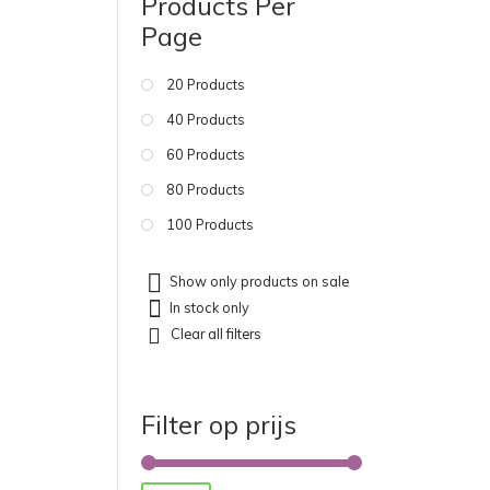
Products Per
Page
20 Products
40 Products
60 Products
80 Products
100 Products
Show only products on sale
In stock only
Clear all filters
Filter op prijs