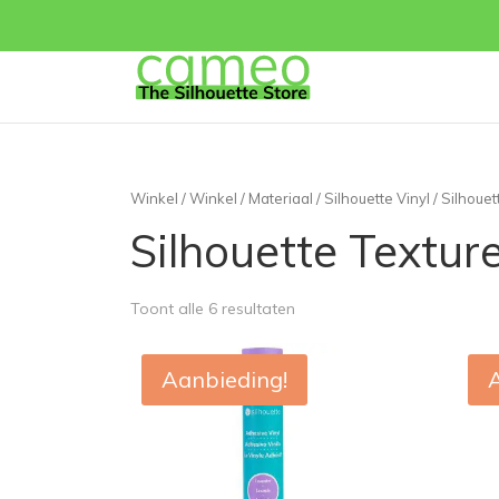
Winkel
/
Winkel
/
Materiaal
/
Silhouette Vinyl
/ Silhouet
Silhouette Textur
Toont alle 6 resultaten
Aanbieding!