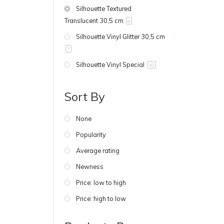
Silhouette Textured
Translucent 30,5 cm
6
Silhouette Vinyl Glitter 30,5 cm
7
Silhouette Vinyl Special
30
Sort By
None
Popularity
Average rating
Newness
Price: low to high
Price: high to low