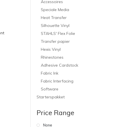
Accessoires
Speciale Media
Heat Transfer
Silhouette Vinyl
ent
STAHLS' Flex Folie
Transfer papier
Hexis Vinyl
Rhinestones
Adhesive Cardstock
Fabric Ink
Fabric Interfacing
Software
Starterspakket
Price Range
None