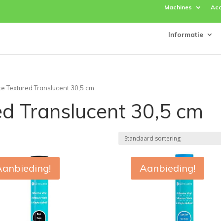
Machines
Acc
Informatie
te Textured Translucent 30,5 cm
ed Translucent 30,5 cm
Aanbieding!
Aanbieding!