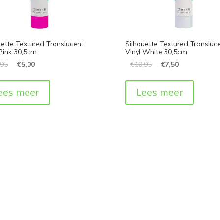
uette Textured Translucent
Silhouette Textured Transluc
 Pink 30,5cm
Vinyl White 30,5cm
,95
€
5,00
€
10,95
€
7,50
ees meer
Lees meer