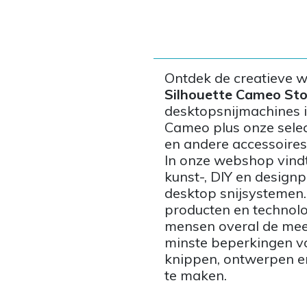
Ontdek de creatieve 
Silhouette Cameo Sto
desktopsnijmachines in
Cameo plus onze selec
en andere accessoires
In onze webshop vindt
kunst-, DIY en designp
desktop snijsystemen.
producten en technol
mensen overal de mee
minste beperkingen vo
knippen, ontwerpen en
te maken.