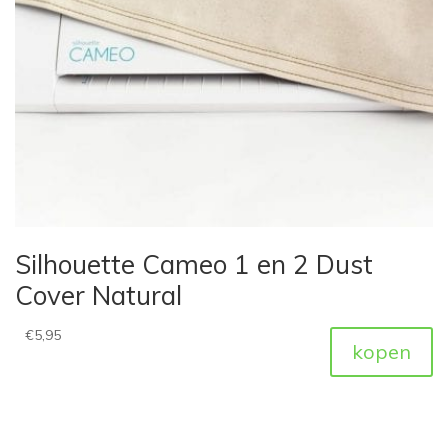
Silhouette Cameo 1 en 2 Dust
Cover Natural
€
5,95
kopen