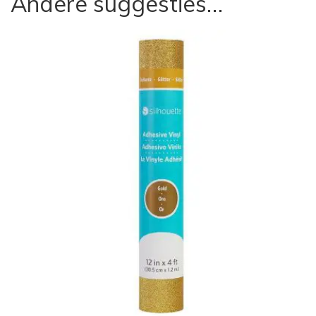
Andere suggesties…