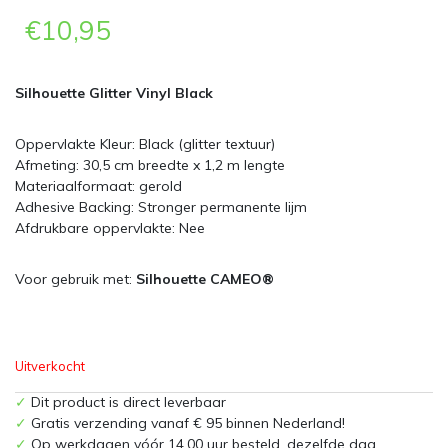
€
10,95
Silhouette Glitter Vinyl Black
Oppervlakte Kleur: Black (glitter textuur)
Afmeting: 30,5 cm breedte x 1,2 m lengte
Materiaalformaat: gerold
Adhesive Backing: Stronger permanente lijm
Afdrukbare oppervlakte: Nee
Voor gebruik met:
Silhouette CAMEO®
Uitverkocht
✓
Dit product is direct leverbaar
✓
Gratis verzending vanaf € 95 binnen Nederland!
✓
Op werkdagen vóór 14.00 uur besteld, dezelfde dag