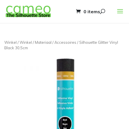
0 items
Winkel
/
Winkel
/
Materiaal
/
Accessoires
/ Silhouette Glitter Vinyl
Black 30,5cm