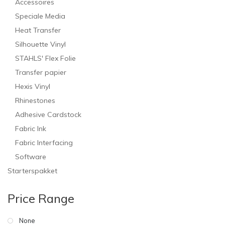
Accessoires
Speciale Media
Heat Transfer
Silhouette Vinyl
STAHLS' Flex Folie
Transfer papier
Hexis Vinyl
Rhinestones
Adhesive Cardstock
Fabric Ink
Fabric Interfacing
Software
Starterspakket
Price Range
None