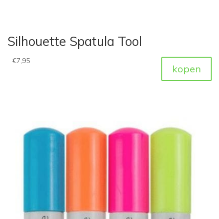
Silhouette Spatula Tool
€
7,95
kopen