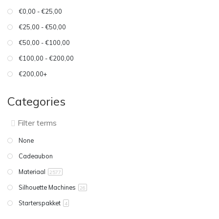
€0,00 - €25,00
€25,00 - €50,00
€50,00 - €100,00
€100,00 - €200,00
€200,00+
Categories
None
Cadeaubon
Materiaal
2577
Silhouette Machines
26
Starterspakket
4