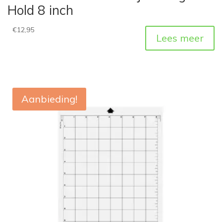
Hold 8 inch
€
12,95
Lees meer
Aanbieding!