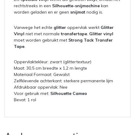
rechtstreeks in een
Silhouette-snijmachine
kan
worden geladen en er geen
snijmat
nodig is.
Vanwege het echte
glitter
oppervlak werkt
Glitter
Vinyl
niet met normale
transfertape
.
Glitter vinyl
moet worden gebruikt met
Strong Tack Transfer
Tape
.
Oppervlaktekleur: zwart (glittertextuur)
Maat: 30,5 cm breedte x 1,2 m lengte
Materiaal Formaat: Gewalst
Zelfklevende achterkant: sterkere permanente lijm
Afdrukbaar oppervlak: Nee
Voor gebruik met:
Silhouette Cameo
Bevat: 1 rol