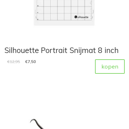
Silhouette Portrait Snijmat 8 inch
€
12,95
€
7,50
kopen