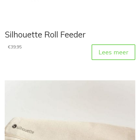
Silhouette Roll Feeder
€
39,95
Lees meer