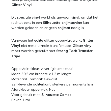
Glitter Vinyl
.
Dit
speciale vinyl
werkt als gewoon v
inyl
, omdat het
rechtstreeks in een
Silhouette-snijmachine
kan
worden geladen en er geen
snijmat
nodig is.
Vanwege het echte
glitter
oppervlak werkt
Glitter
Vinyl
niet met normale transfertape.
Glitter vinyl
moet worden gebruikt met
Strong Tack Transfer
Tape
.
Oppervlaktekleur: zilver (glittertextuur)
Maat: 30,5 cm breedte x 1,2 m lengte
Materiaal Formaat: Gewalst
Zelfklevende achterkant: sterkere permanente lijm
Afdrukbaar oppervlak: Nee
Voor gebruik met:
Silhouette Cameo
Bevat: 1 rol