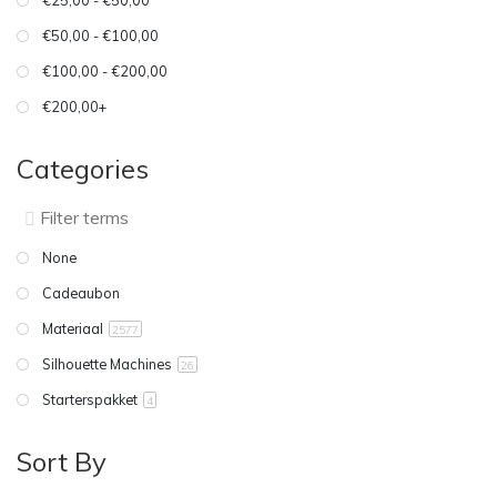
€25,00 - €50,00
€50,00 - €100,00
€100,00 - €200,00
€200,00+
Categories
None
Cadeaubon
Materiaal
2577
Silhouette Machines
26
Starterspakket
4
Sort By