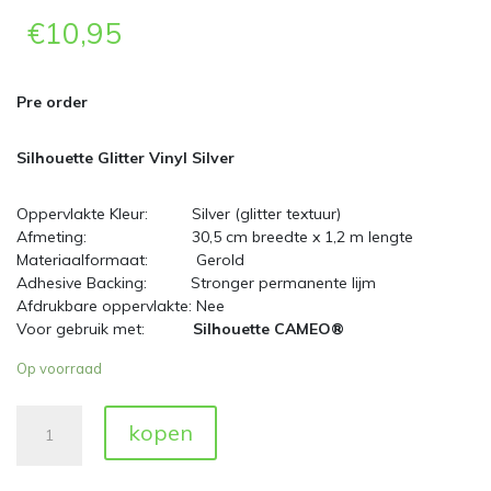
€
10,95
Pre order
Silhouette Glitter Vinyl Silver
Oppervlakte Kleur: Silver (glitter textuur)
Afmeting: 30,5 cm breedte x 1,2 m lengte
Materiaalformaat: Gerold
Adhesive Backing: Stronger permanente lijm
Afdrukbare oppervlakte: Nee
Voor gebruik met:
Silhouette CAMEO®
Op voorraad
Silhouette
kopen
Glitter
Vinyl
Silver