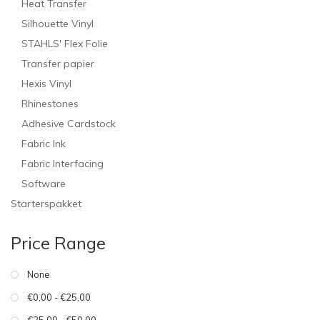
Heat Transfer
Silhouette Vinyl
STAHLS' Flex Folie
Transfer papier
Hexis Vinyl
Rhinestones
Adhesive Cardstock
Fabric Ink
Fabric Interfacing
Software
Starterspakket
Price Range
None
€0,00 - €25,00