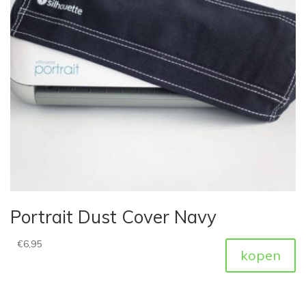
Portrait Dust Cover Navy
€
6,95
kopen