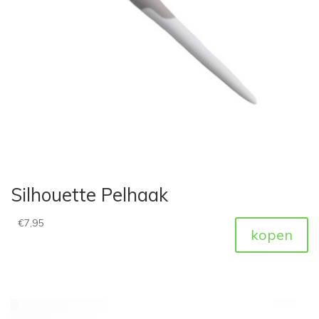
Silhouette Pelhaak
€
7,95
kopen