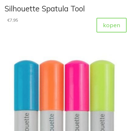
Silhouette Spatula Tool
€
7,95
kopen