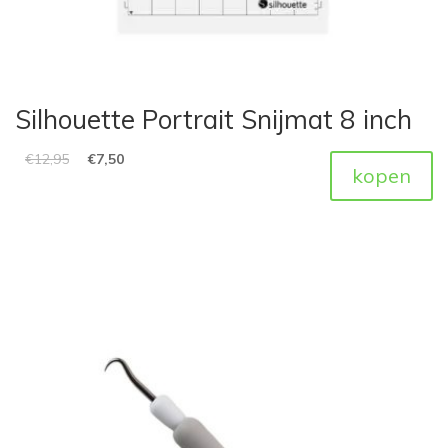
Silhouette Portrait Snijmat 8 inch
€
12,95
€
7,50
kopen