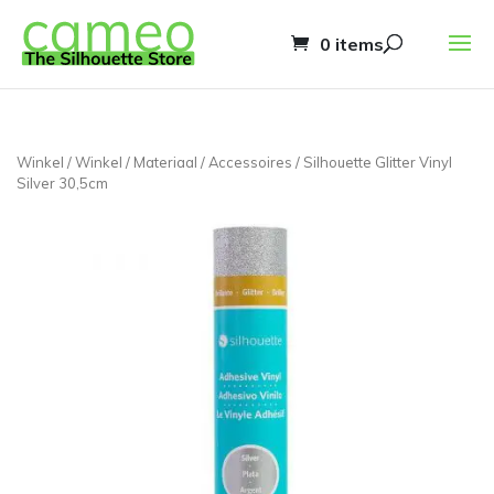
0 items
Winkel
/
Winkel
/
Materiaal
/
Accessoires
/ Silhouette Glitter Vinyl
Silver 30,5cm