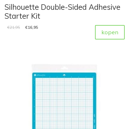
Silhouette Double-Sided Adhesive
Starter Kit
€
21,95
€
16,95
kopen