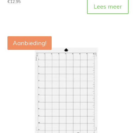
€
12,95
Lees meer
Aanbieding!