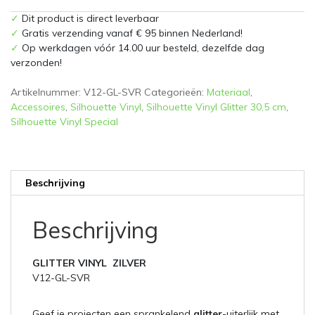
30,5cm
✓
Dit product is direct leverbaar
aantal
✓
Gratis verzending vanaf € 95 binnen Nederland!
✓
Op werkdagen vóór 14.00 uur besteld, dezelfde dag
verzonden!
Artikelnummer:
V12-GL-SVR
Categorieën:
Materiaal
,
Accessoires
,
Silhouette Vinyl
,
Silhouette Vinyl Glitter 30,5 cm
,
Silhouette Vinyl Special
Beschrijving
Beschrijving
GLITTER VINYL ZILVER
V12-GL-SVR
Geef je projecten een sprankelend
glitter
-uiterlijk met