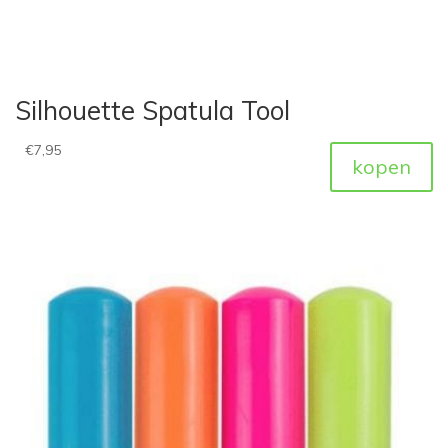
Silhouette Spatula Tool
€
7,95
kopen