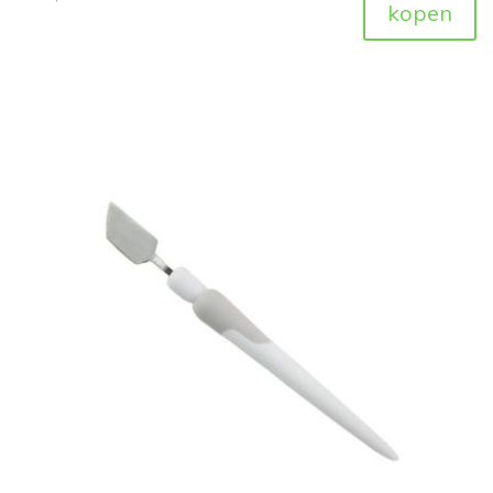
kopen