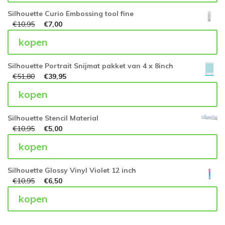
Silhouette Curio Embossing tool fine
€
10,95
€
7,00
kopen
Silhouette Portrait Snijmat pakket van 4 x 8inch
€
51,80
€
39,95
kopen
Silhouette Stencil Material
€
10,95
€
5,00
kopen
Silhouette Glossy Vinyl Violet 12 inch
€
10,95
€
6,50
kopen