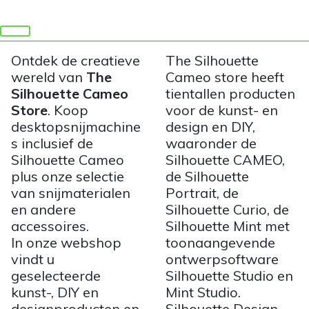
Ontdek de creatieve
The Silhouette
wereld van
The
Cameo store heeft
Silhouette Cameo
tientallen producten
Store
. Koop
voor de kunst- en
desktopsnijmachine
design en DIY,
s inclusief de
waaronder de
Silhouette Cameo
Silhouette CAMEO,
plus onze selectie
de Silhouette
van snijmaterialen
Portrait, de
en andere
Silhouette Curio, de
accessoires.
Silhouette Mint met
In onze webshop
toonaangevende
vindt u
ontwerpsoftware
geselecteerde
Silhouette Studio en
kunst-, DIY en
Mint Studio.
designproducten en
Silhouette Design