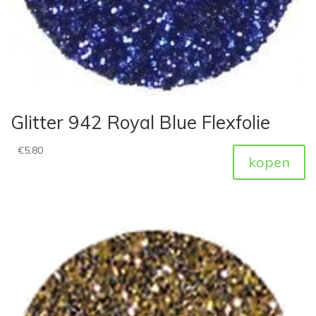
Glitter 942 Royal Blue Flexfolie
€
5,80
kopen