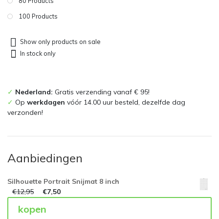
80 Products
100 Products
Show only products on sale
In stock only
✓
Nederland:
Gratis verzending vanaf € 95!
✓
Op
werkdagen
vóór 14.00 uur besteld, dezelfde dag
verzonden!
Aanbiedingen
Silhouette Portrait Snijmat 8 inch
€
12,95
€
7,50
kopen