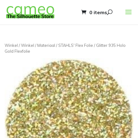
0 items
Winkel
/
Winkel
/
Materiaal
/
STAHLS' Flex Folie
/ Glitter 935 Holo
Gold Flexfolie