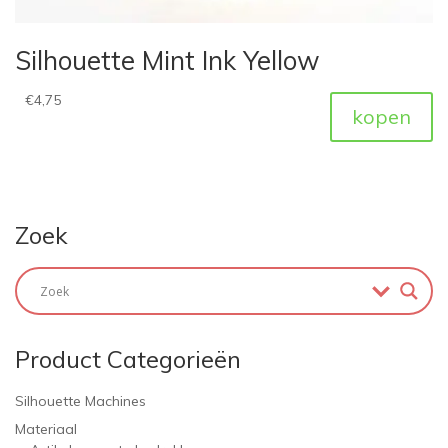
Silhouette Mint Ink Yellow
€
4,75
kopen
Zoek
Product Categorieën
Silhouette Machines
Materiaal