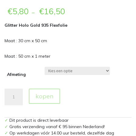
€
5,80
€
16,50
–
Glitter Holo Gold 935 Flexfolie
Maat : 30 cm x 50 cm
Maat : 50 cm x 1 meter
Afmeting
Glitter
kopen
935
Holo
Gold
Flexfolie
✓
Dit product is direct leverbaar
aantal
✓
Gratis verzending vanaf € 95 binnen Nederland!
✓
Op werkdagen vóór 14.00 uur besteld, dezelfde dag