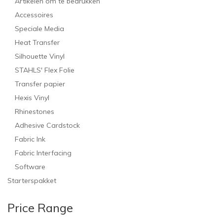
Artikelen om te bedrukken
Accessoires
Speciale Media
Heat Transfer
Silhouette Vinyl
STAHLS' Flex Folie
Transfer papier
Hexis Vinyl
Rhinestones
Adhesive Cardstock
Fabric Ink
Fabric Interfacing
Software
Starterspakket
Price Range