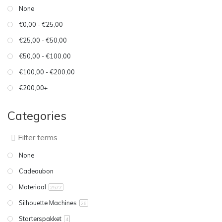
None
€0,00 - €25,00
€25,00 - €50,00
€50,00 - €100,00
€100,00 - €200,00
€200,00+
Categories
None
Cadeaubon
Materiaal
2577
Silhouette Machines
26
Starterspakket
4