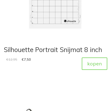
Silhouette Portrait Snijmat 8 inch
€
12,95
€
7,50
kopen