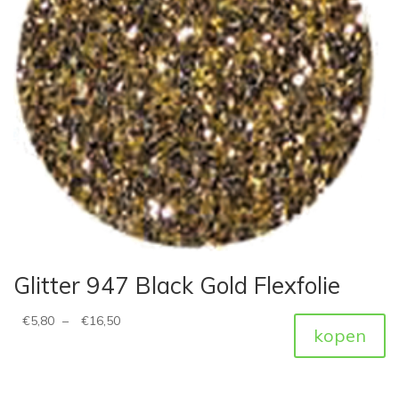
Glitter 947 Black Gold Flexfolie
€
5,80
–
€
16,50
kopen