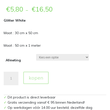
€
5,80
€
16,50
–
Glitter White
Maat : 30 cm x 50 cm
Maat : 50 cm x 1 meter
Afmeting
Glitter
kopen
934
White
Flexfolie
aantal
✓
Dit product is direct leverbaar
✓
Gratis verzending vanaf € 95 binnen Nederland!
✓
Op werkdagen vóór 14.00 uur besteld, dezelfde dag