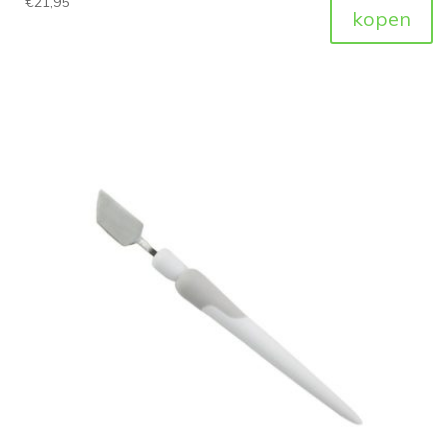
€
21,95
kopen