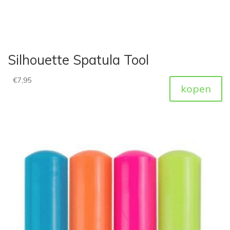
Silhouette Spatula Tool
€
7,95
kopen