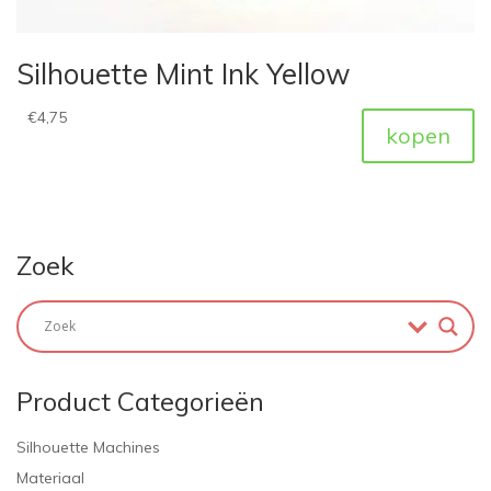
Silhouette Mint Ink Yellow
€
4,75
kopen
Zoek
Product Categorieën
Silhouette Machines
Materiaal