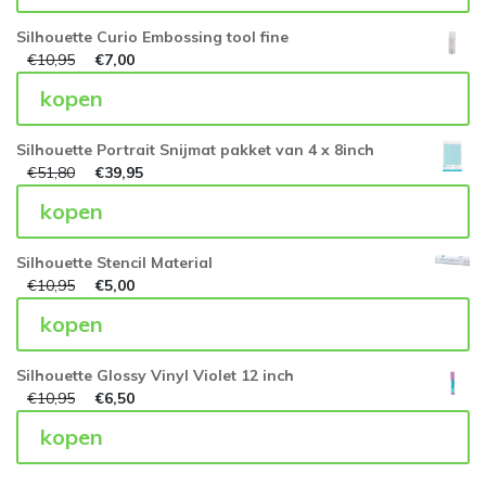
Silhouette Curio Embossing tool fine
€
10,95
€
7,00
kopen
Silhouette Portrait Snijmat pakket van 4 x 8inch
€
51,80
€
39,95
kopen
Silhouette Stencil Material
€
10,95
€
5,00
kopen
Silhouette Glossy Vinyl Violet 12 inch
€
10,95
€
6,50
kopen