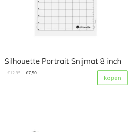
Silhouette Portrait Snijmat 8 inch
€
12,95
€
7,50
kopen