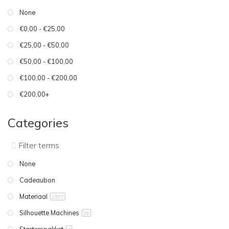
None
€0,00 - €25,00
€25,00 - €50,00
€50,00 - €100,00
€100,00 - €200,00
€200,00+
Categories
None
Cadeaubon
Materiaal
2577
Silhouette Machines
26
Starterspakket