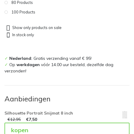
80 Products
100 Products
Show only products on sale
In stock only
✓
Nederland:
Gratis verzending vanaf € 95!
✓
Op
werkdagen
vóór 14.00 uur besteld, dezelfde dag
verzonden!
Aanbiedingen
Silhouette Portrait Snijmat 8 inch
€
12,95
€
7,50
kopen