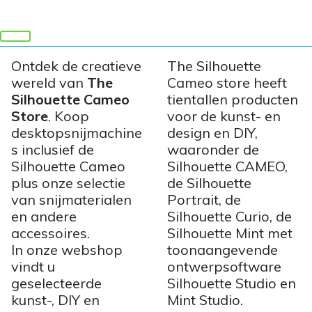
Ontdek de creatieve
The Silhouette
wereld van
The
Cameo store heeft
Silhouette Cameo
tientallen producten
Store
. Koop
voor de kunst- en
desktopsnijmachine
design en DIY,
s inclusief de
waaronder de
Silhouette Cameo
Silhouette CAMEO,
plus onze selectie
de Silhouette
van snijmaterialen
Portrait, de
en andere
Silhouette Curio, de
accessoires.
Silhouette Mint met
In onze webshop
toonaangevende
vindt u
ontwerpsoftware
geselecteerde
Silhouette Studio en
kunst-, DIY en
Mint Studio.