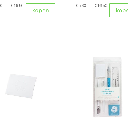
80
–
€
16,50
€
5,80
–
€
16,50
kopen
kop