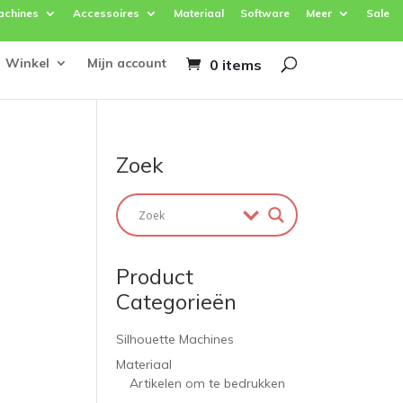
achines
Accessoires
Materiaal
Software
Meer
Sale
Winkel
Mijn account
0 items
Zoek
Product
Categorieën
Silhouette Machines
Materiaal
Artikelen om te bedrukken