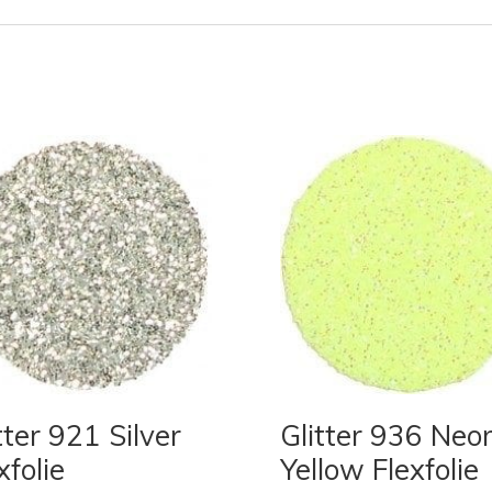
tter 921 Silver
Glitter 936 Neo
xfolie
Yellow Flexfolie