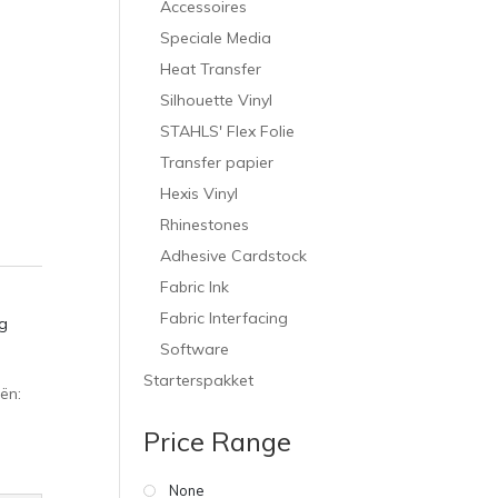
Accessoires
Speciale Media
Heat Transfer
Silhouette Vinyl
STAHLS' Flex Folie
Transfer papier
Hexis Vinyl
Rhinestones
Adhesive Cardstock
Fabric Ink
Fabric Interfacing
g
Software
Starterspakket
ën:
Price Range
None