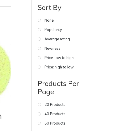
Sort By
None
Popularity
Average rating
Newness
Price: low to high
Price: high to low
Products Per
Page
20 Products
n
40 Products
60 Products