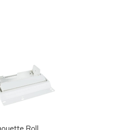
houette Roll