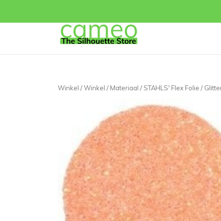
Winkel
/
Winkel
/
Materiaal
/
STAHLS' Flex Folie
/ Glitt