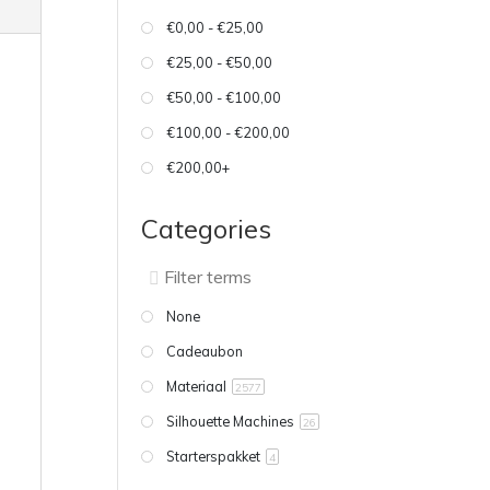
€0,00 - €25,00
€25,00 - €50,00
€50,00 - €100,00
€100,00 - €200,00
€200,00+
Categories
None
Cadeaubon
Materiaal
2577
Silhouette Machines
26
Starterspakket
4