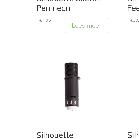
Pen neon
Fe
€
7,95
€
39
Lees meer
Silhouette
Sil