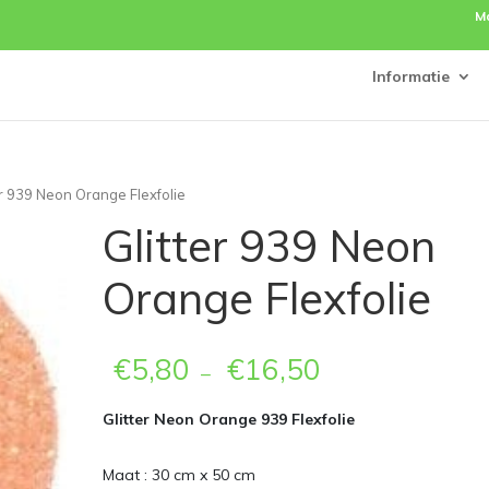
M
Informatie
er 939 Neon Orange Flexfolie
Glitter 939 Neon
Orange Flexfolie
€
5,80
€
16,50
–
Glitter Neon Orange 939 Flexfolie
Maat : 30 cm x 50 cm