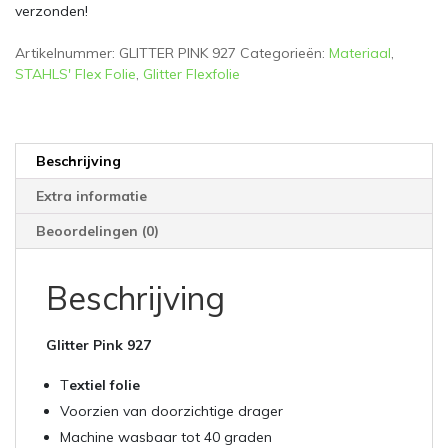
verzonden!
Artikelnummer:
GLITTER PINK 927
Categorieën:
Materiaal
,
STAHLS' Flex Folie
,
Glitter Flexfolie
Beschrijving
Extra informatie
Beoordelingen (0)
Beschrijving
Glitter Pink 927
T
extiel folie
Voorzien van doorzichtige drager
Machine wasbaar tot 40 graden