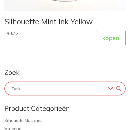
Silhouette Mint Ink Yellow
€
4,75
kopen
Zoek
Product Categorieën
Silhouette Machines
Materiaal