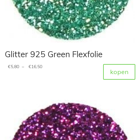
Glitter 925 Green Flexfolie
€
5,80
–
€
16,50
kopen