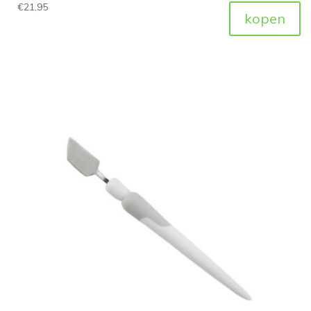
€
21,95
kopen