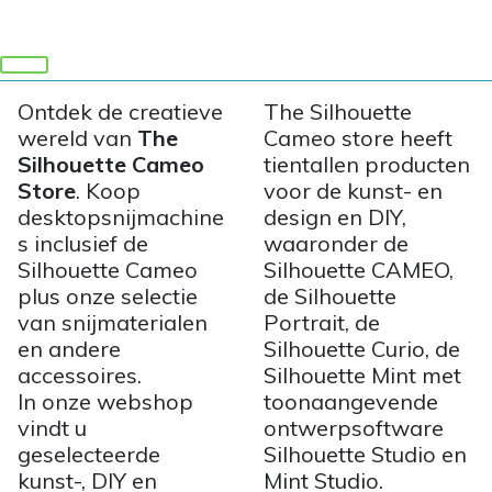
Ontdek de creatieve
The Silhouette
wereld van
The
Cameo store heeft
Silhouette Cameo
tientallen producten
Store
. Koop
voor de kunst- en
desktopsnijmachine
design en DIY,
s inclusief de
waaronder de
Silhouette Cameo
Silhouette CAMEO,
plus onze selectie
de Silhouette
van snijmaterialen
Portrait, de
en andere
Silhouette Curio, de
accessoires.
Silhouette Mint met
In onze webshop
toonaangevende
vindt u
ontwerpsoftware
geselecteerde
Silhouette Studio en
kunst-, DIY en
Mint Studio.