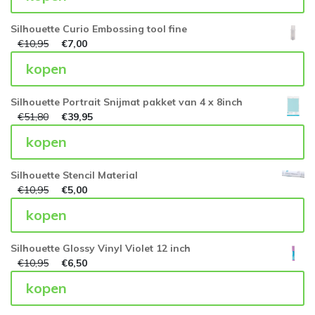
Silhouette Curio Embossing tool fine
€
10,95
€
7,00
kopen
Silhouette Portrait Snijmat pakket van 4 x 8inch
€
51,80
€
39,95
kopen
Silhouette Stencil Material
€
10,95
€
5,00
kopen
Silhouette Glossy Vinyl Violet 12 inch
€
10,95
€
6,50
kopen