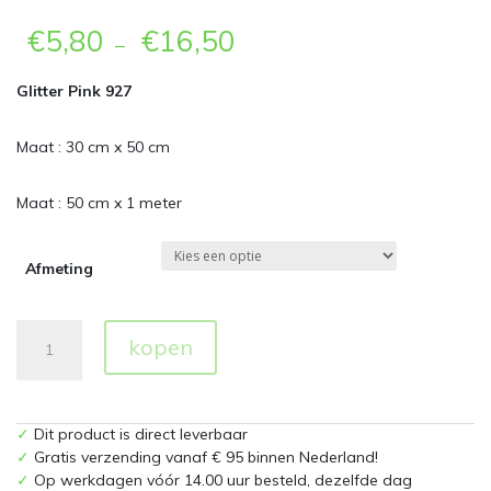
€
5,80
€
16,50
–
Glitter Pink 927
Maat : 30 cm x 50 cm
Maat : 50 cm x 1 meter
Afmeting
Glitter
kopen
927
Pink
Flexfolie
aantal
✓
Dit product is direct leverbaar
✓
Gratis verzending vanaf € 95 binnen Nederland!
✓
Op werkdagen vóór 14.00 uur besteld, dezelfde dag