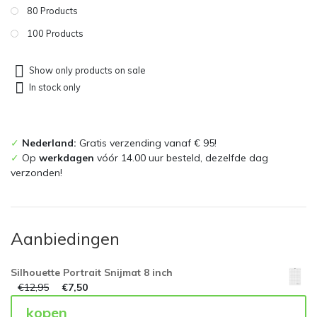
80 Products
100 Products
Show only products on sale
In stock only
✓
Nederland:
Gratis verzending vanaf € 95!
✓
Op
werkdagen
vóór 14.00 uur besteld, dezelfde dag
verzonden!
Aanbiedingen
Silhouette Portrait Snijmat 8 inch
€
12,95
€
7,50
kopen