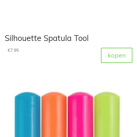
Silhouette Spatula Tool
€
7,95
kopen