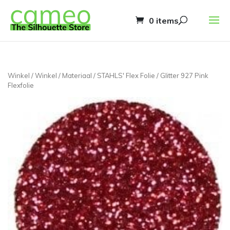
0 items
Winkel
/
Winkel
/
Materiaal
/
STAHLS' Flex Folie
/ Glitter 927 Pink
Flexfolie