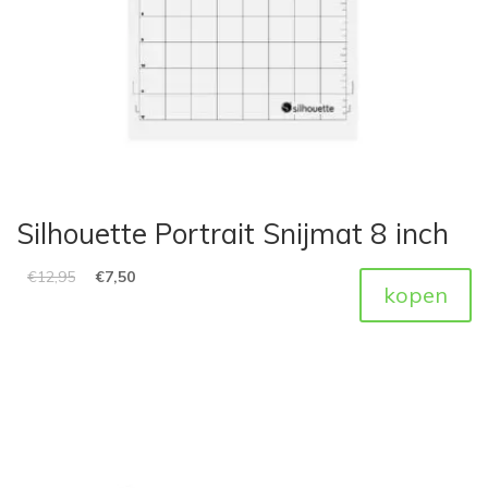
Silhouette Portrait Snijmat 8 inch
€
12,95
€
7,50
kopen