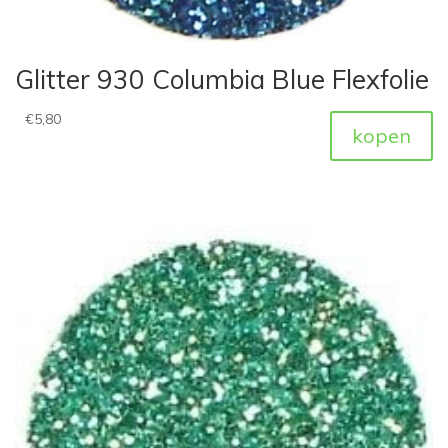
Glitter 930 Columbia Blue Flexfolie
€
5,80
kopen