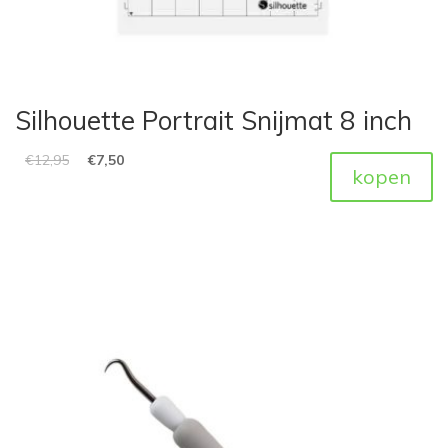
Silhouette Portrait Snijmat 8 inch
€
12,95
€
7,50
kopen