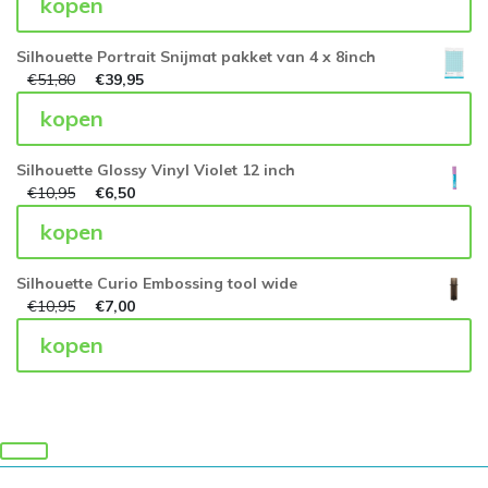
kopen
Silhouette Portrait Snijmat pakket van 4 x 8inch
€
51,80
€
39,95
kopen
Silhouette Glossy Vinyl Violet 12 inch
€
10,95
€
6,50
kopen
Silhouette Curio Embossing tool wide
€
10,95
€
7,00
kopen