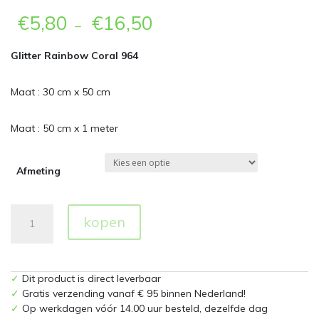
€
5,80
€
16,50
–
Glitter Rainbow Coral 964
Maat : 30 cm x 50 cm
Maat : 50 cm x 1 meter
Afmeting
Glitter
kopen
964
Rainbow
Coral
Flexfolie
✓
Dit product is direct leverbaar
aantal
✓
Gratis verzending vanaf € 95 binnen Nederland!
✓
Op werkdagen vóór 14.00 uur besteld, dezelfde dag