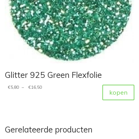
Glitter 925 Green Flexfolie
€
5,80
–
€
16,50
kopen
Gerelateerde producten