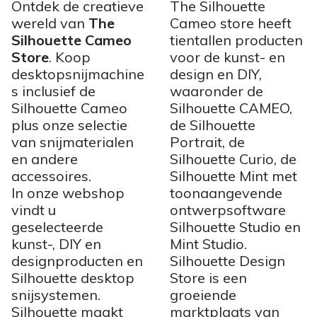
Ontdek de creatieve
The Silhouette
wereld van
The
Cameo store heeft
Silhouette Cameo
tientallen producten
Store
. Koop
voor de kunst- en
desktopsnijmachine
design en DIY,
s inclusief de
waaronder de
Silhouette Cameo
Silhouette CAMEO,
plus onze selectie
de Silhouette
van snijmaterialen
Portrait, de
en andere
Silhouette Curio, de
accessoires.
Silhouette Mint met
In onze webshop
toonaangevende
vindt u
ontwerpsoftware
geselecteerde
Silhouette Studio en
kunst-, DIY en
Mint Studio.
designproducten en
Silhouette Design
Silhouette desktop
Store is een
snijsystemen.
groeiende
Silhouette maakt
marktplaats van