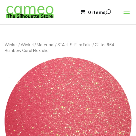
0 items
Winkel
/
Winkel
/
Materiaal
/
STAHLS' Flex Folie
/ Glitter 964
Rainbow Coral Flexfolie