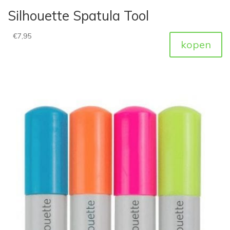
Silhouette Spatula Tool
€
7,95
kopen