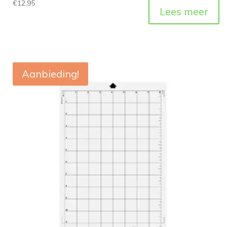
€
12,95
Lees meer
Aanbieding!