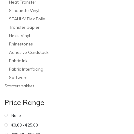
Heat Transfer
Silhouette Vinyl
STAHLS' Flex Folie
Transfer papier
Hexis Vinyl
Rhinestones
Adhesive Cardstock
Fabric Ink
Fabric Interfacing
Software
Starterspakket
Price Range
None
€0,00 - €25,00