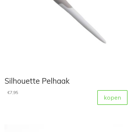
Silhouette Pelhaak
€
7,95
kopen