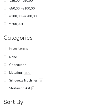
€25,00 - €50,00
€50,00 - €100,00
€100,00 - €200,00
€200,00+
Categories
None
Cadeaubon
Materiaal
2577
Silhouette Machines
26
Starterspakket
4
Sort By