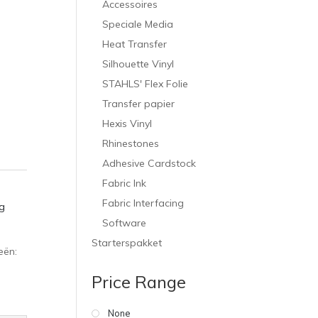
Accessoires
Speciale Media
Heat Transfer
Silhouette Vinyl
STAHLS' Flex Folie
Transfer papier
Hexis Vinyl
Rhinestones
Adhesive Cardstock
Fabric Ink
Fabric Interfacing
g
Software
Starterspakket
eën:
Price Range
None