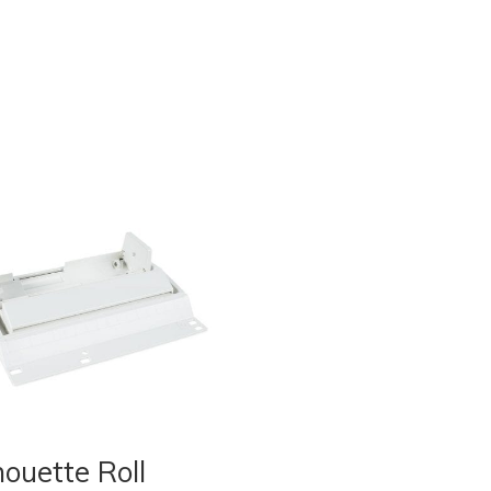
houette Roll