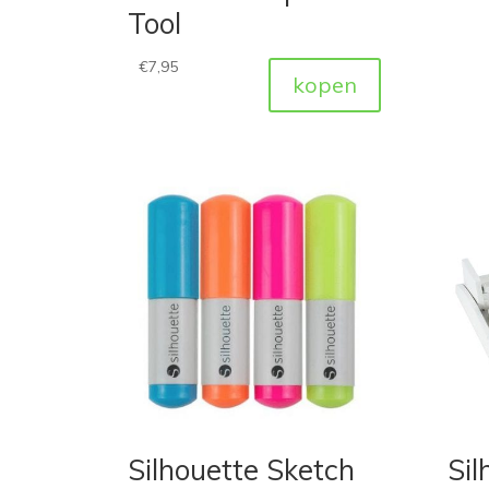
Tool
€
7,95
kopen
Silhouette Sketch
Sil