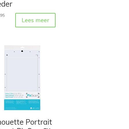
eder
,95
Lees meer
houette Portrait