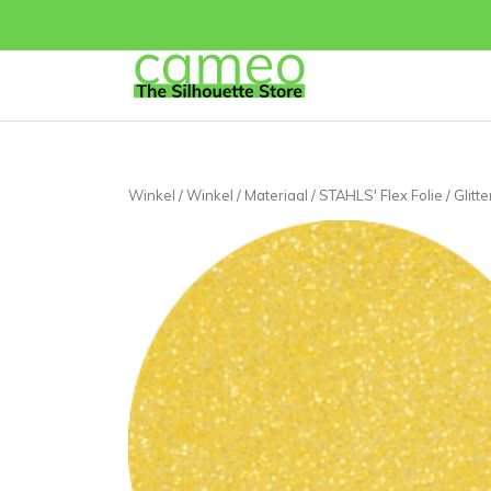
Winkel
/
Winkel
/
Materiaal
/
STAHLS' Flex Folie
/ Glitt