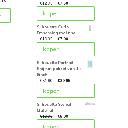
€
12,95
€
7,50
kopen
en
Silhouette Curio
Embossing tool fine
€
10,95
€
7,00
kopen
Silhouette Portrait
Snijmat pakket van 4 x
8inch
€
51,80
€
39,95
kopen
Silhouette Stencil
Material
€
10,95
€
5,00
kopen