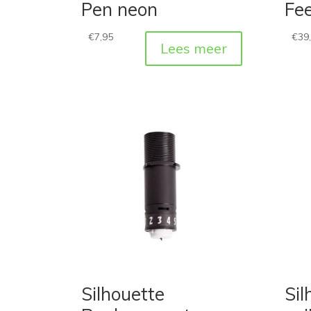
Pen neon
Fe
€
7,95
€
39
Lees meer
Silhouette
Sil