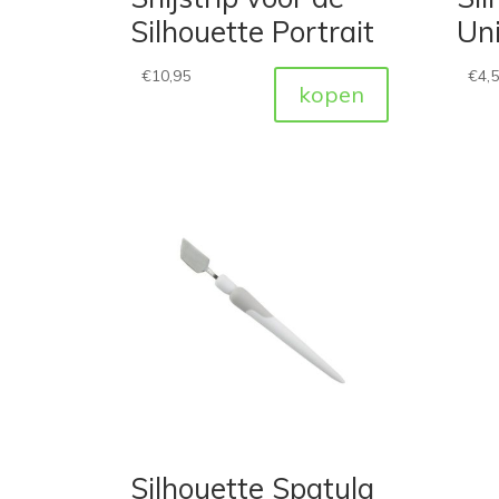
Silhouette Portrait
Uni
€
10,95
€
4,
kopen
Silhouette Spatula