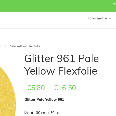
M
Informatie
er 961 Pale Yellow Flexfolie
Glitter 961 Pale
Yellow Flexfolie
€
5,80
€
16,50
–
Glitter Pale Yellow 961
Maat : 30 cm x 50 cm