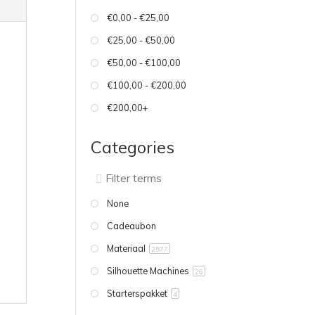
€0,00 - €25,00
€25,00 - €50,00
€50,00 - €100,00
€100,00 - €200,00
€200,00+
Categories
None
Cadeaubon
Materiaal
2577
Silhouette Machines
26
Starterspakket
4