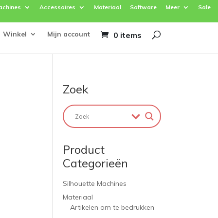
achines
Accessoires
Materiaal
Software
Meer
Sale
Winkel
Mijn account
0 items
Zoek
Product
Categorieën
Silhouette Machines
Materiaal
Artikelen om te bedrukken