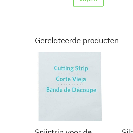
Gerelateerde producten
Snijstrip voor de
Sil