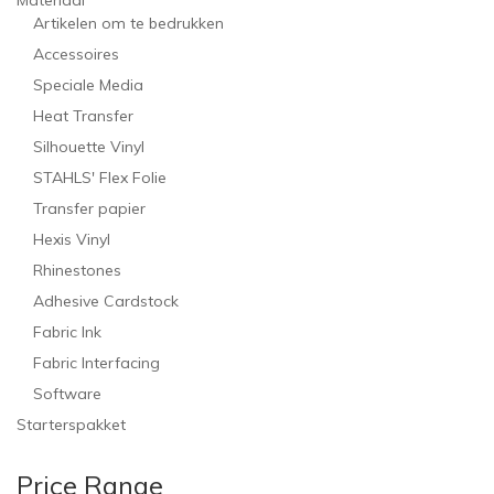
Materiaal
Artikelen om te bedrukken
Accessoires
Speciale Media
Heat Transfer
Silhouette Vinyl
STAHLS' Flex Folie
Transfer papier
Hexis Vinyl
Rhinestones
Adhesive Cardstock
Fabric Ink
Fabric Interfacing
Software
Starterspakket
Price Range