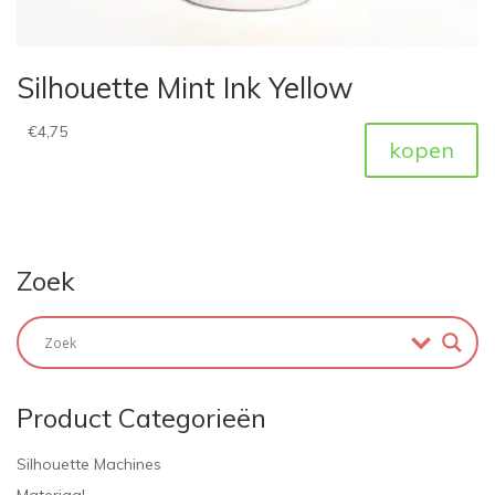
Silhouette Mint Ink Yellow
€
4,75
kopen
Zoek
Product Categorieën
Silhouette Machines