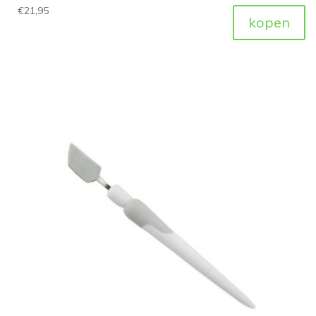
€
21,95
kopen