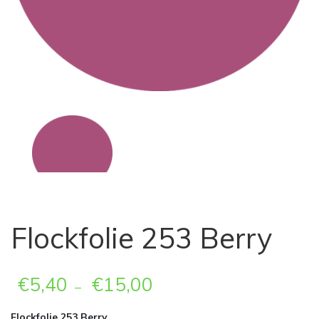
Flockfolie 253 Berry
€
5,40
€
15,00
–
Flockfolie 253 Berry