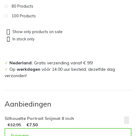
80 Products
100 Products
Show only products on sale
In stock only
✓
Nederland:
Gratis verzending vanaf € 95!
✓
Op
werkdagen
vóór 14.00 uur besteld, dezelfde dag
verzonden!
Aanbiedingen
Silhouette Portrait Snijmat 8 inch
€
12,95
€
7,50
kopen