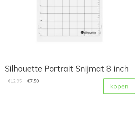
Silhouette Portrait Snijmat 8 inch
€
12,95
€
7,50
kopen