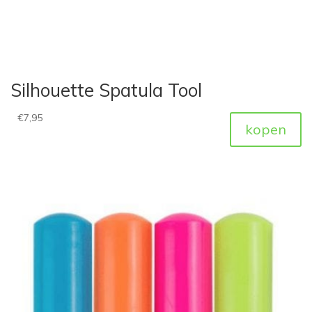
Silhouette Spatula Tool
€
7,95
kopen