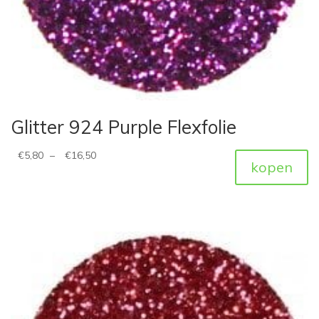
Glitter 924 Purple Flexfolie
€
5,80
–
€
16,50
kopen