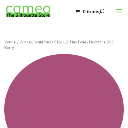
0 items
Winkel
/
Winkel
/
Materiaal
/
STAHLS' Flex Folie
/ Flockfolie 253
Berry