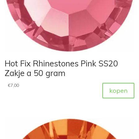
Hot Fix Rhinestones Pink SS20
Zakje a 50 gram
€
7,00
kopen