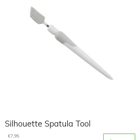
Silhouette Spatula Tool
€
7,95