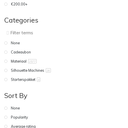
€200,00+
Categories
None
Cadeaubon
Materiaal
2577
Silhouette Machines
26
Starterspakket
4
Sort By
None
Popularity
Average rating