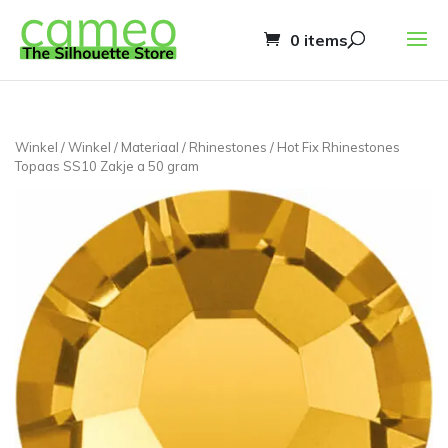
0 items
Winkel
/
Winkel
/
Materiaal
/
Rhinestones
/ Hot Fix Rhinestones
Topaas SS10 Zakje a 50 gram