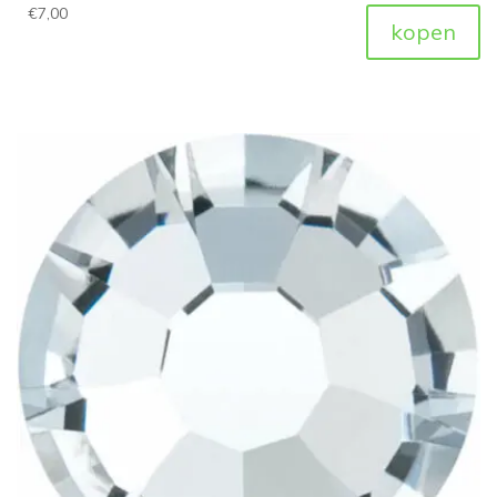
€
7,00
kopen