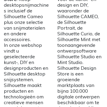
desktopsnijmachine
design en DIY,
s inclusief de
waaronder de
Silhouette Cameo
Silhouette CAMEO,
plus onze selectie
de Silhouette
van snijmaterialen
Portrait, de
en andere
Silhouette Curio, de
accessoires.
Silhouette Mint met
In onze webshop
toonaangevende
vindt u
ontwerpsoftware
geselecteerde
Silhouette Studio en
kunst-, DIY en
Mint Studio.
designproducten en
Silhouette Design
Silhouette desktop
Store is een
snijsystemen.
groeiende
Silhouette maakt
marktplaats van
producten en
bijna 100.000
technologieën om
digitale ontwerpen
creatieve mensen
beschikbaar om te