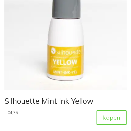
Silhouette Mint Ink Yellow
€
4,75
kopen