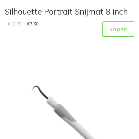
Silhouette Portrait Snijmat 8 inch
€
12,95
€
7,50
kopen