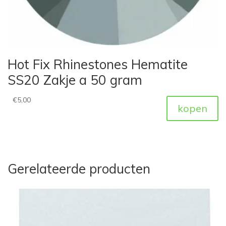
Hot Fix Rhinestones Hematite
SS20 Zakje a 50 gram
€
5,00
kopen
Gerelateerde producten