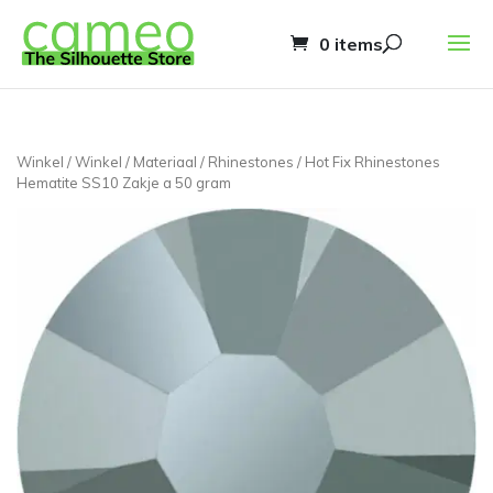
0 items
Winkel
/
Winkel
/
Materiaal
/
Rhinestones
/ Hot Fix Rhinestones
Hematite SS10 Zakje a 50 gram