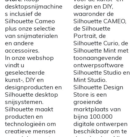
desktopsnijmachine
design en DIY,
s inclusief de
waaronder de
Silhouette Cameo
Silhouette CAMEO,
plus onze selectie
de Silhouette
van snijmaterialen
Portrait, de
en andere
Silhouette Curio, de
accessoires.
Silhouette Mint met
In onze webshop
toonaangevende
vindt u
ontwerpsoftware
geselecteerde
Silhouette Studio en
kunst-, DIY en
Mint Studio.
designproducten en
Silhouette Design
Silhouette desktop
Store is een
snijsystemen.
groeiende
Silhouette maakt
marktplaats van
producten en
bijna 100.000
technologieën om
digitale ontwerpen
creatieve mensen
beschikbaar om te