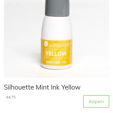
Silhouette Mint Ink Yellow
€
4,75
kopen