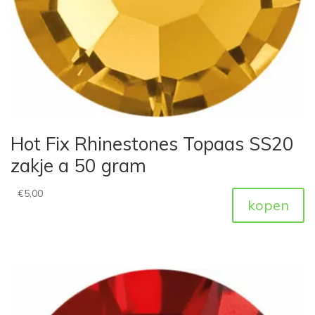
Hot Fix Rhinestones Topaas SS20
zakje a 50 gram
€
5,00
kopen