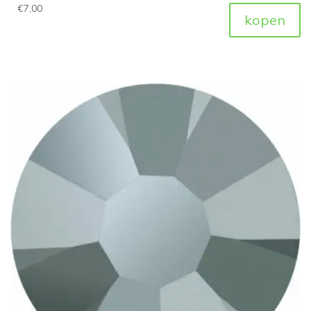
€
7,00
kopen