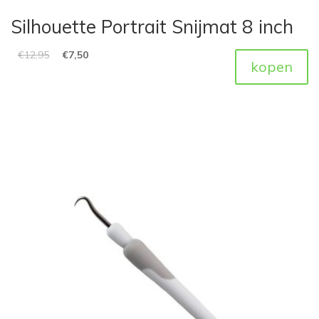
Silhouette Portrait Snijmat 8 inch
€
12,95
€
7,50
kopen