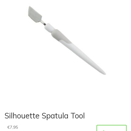
Silhouette Spatula Tool
€
7,95