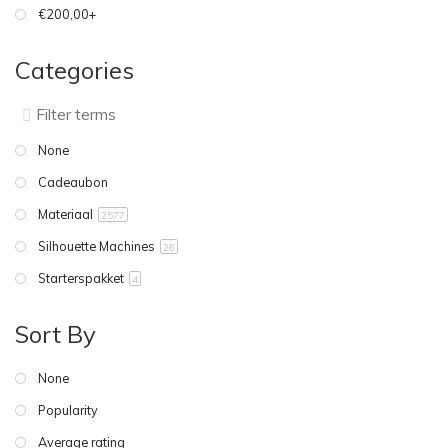
€200,00+
Categories
None
Cadeaubon
Materiaal
2577
Silhouette Machines
26
Starterspakket
4
Sort By
None
Popularity
Average rating