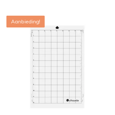
Aanbieding!