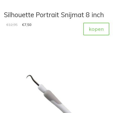
Silhouette Portrait Snijmat 8 inch
€
12,95
€
7,50
kopen