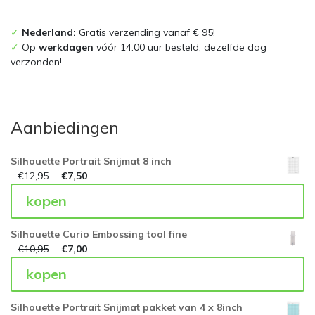
✓
Nederland:
Gratis verzending vanaf € 95!
✓
Op
werkdagen
vóór 14.00 uur besteld, dezelfde dag
verzonden!
Aanbiedingen
Silhouette Portrait Snijmat 8 inch
€
12,95
€
7,50
kopen
Silhouette Curio Embossing tool fine
€
10,95
€
7,00
kopen
Silhouette Portrait Snijmat pakket van 4 x 8inch