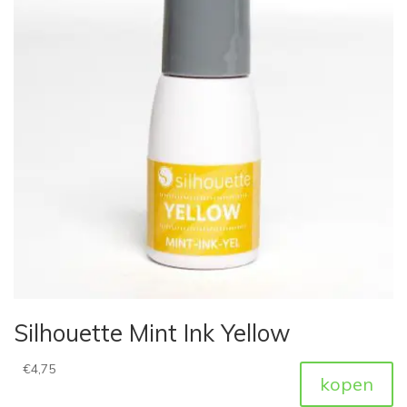
Silhouette Mint Ink Yellow
€
4,75
kopen