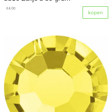
€
4,00
kopen