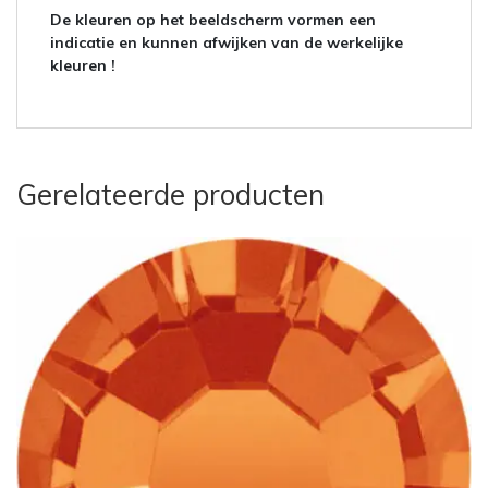
De kleuren op het beeldscherm vormen een
indicatie en kunnen afwijken van de werkelijke
kleuren !
Gerelateerde producten