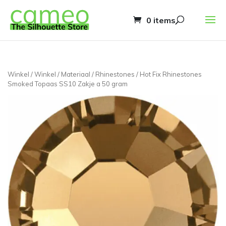
0 items
Winkel
/
Winkel
/
Materiaal
/
Rhinestones
/ Hot Fix Rhinestones
Smoked Topaas SS10 Zakje a 50 gram