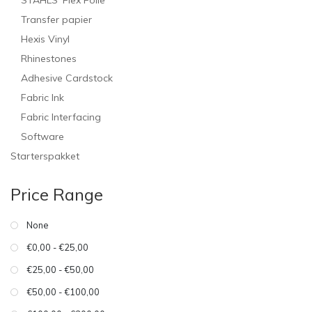
STAHLS' Flex Folie
Transfer papier
Hexis Vinyl
Rhinestones
Adhesive Cardstock
Fabric Ink
Fabric Interfacing
Software
Starterspakket
Price Range
None
€0,00 - €25,00
€25,00 - €50,00
€50,00 - €100,00