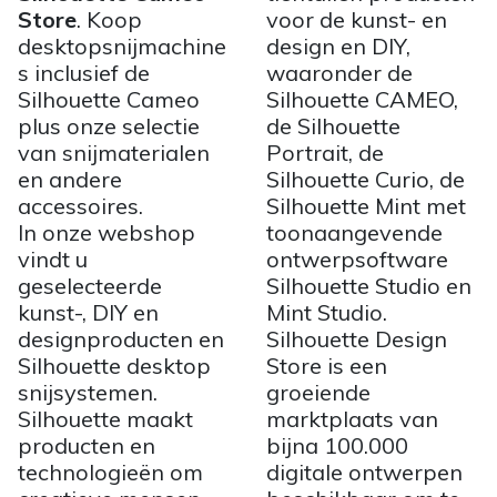
Store
. Koop
voor de kunst- en
desktopsnijmachine
design en DIY,
s inclusief de
waaronder de
Silhouette Cameo
Silhouette CAMEO,
plus onze selectie
de Silhouette
van snijmaterialen
Portrait, de
en andere
Silhouette Curio, de
accessoires.
Silhouette Mint met
In onze webshop
toonaangevende
vindt u
ontwerpsoftware
geselecteerde
Silhouette Studio en
kunst-, DIY en
Mint Studio.
designproducten en
Silhouette Design
Silhouette desktop
Store is een
snijsystemen.
groeiende
Silhouette maakt
marktplaats van
producten en
bijna 100.000
technologieën om
digitale ontwerpen