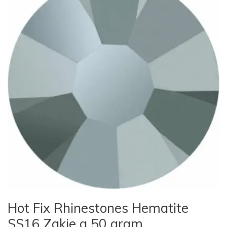
Hot Fix Rhinestones Hematite
SS16 Zakje a 50 gram