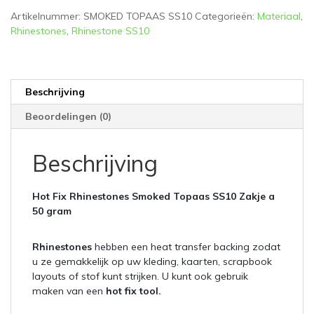
gram
Artikelnummer:
SMOKED TOPAAS SS10
Categorieën:
Materiaal
,
aantal
Rhinestones
,
Rhinestone SS10
Beschrijving
Beoordelingen (0)
Beschrijving
Hot Fix Rhinestones Smoked Topaas SS10 Zakje a
50 gram
Rhinestones
hebben een heat transfer backing zodat
u ze gemakkelijk op uw kleding, kaarten, scrapbook
layouts of stof kunt strijken. U kunt ook gebruik
maken van een
hot fix tool.