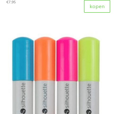
€
7,95
kopen