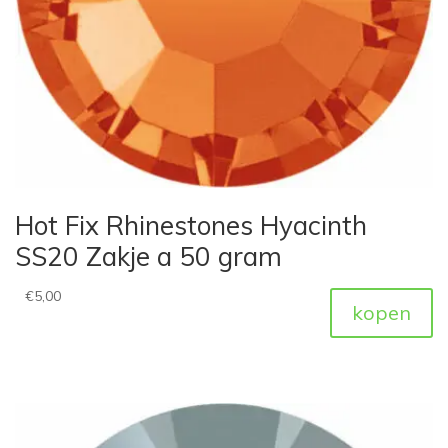
Hot Fix Rhinestones Hyacinth
SS20 Zakje a 50 gram
€
5,00
kopen