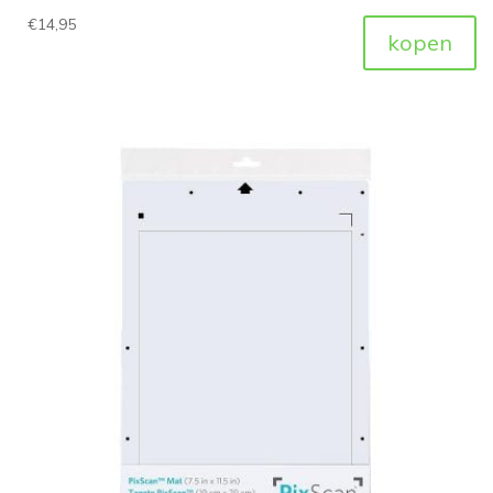
€
14,95
kopen