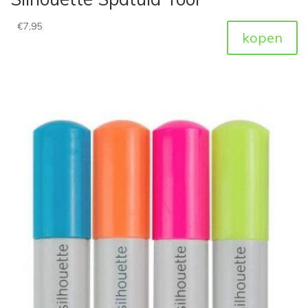
€
7,95
kopen