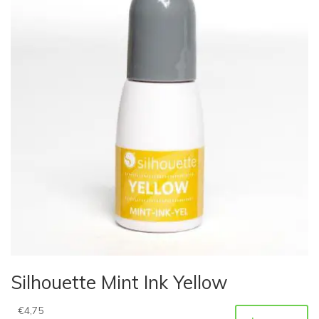
Silhouette Mint Ink Yellow
€
4,75