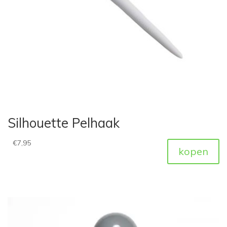
Silhouette Pelhaak
€
7,95
kopen