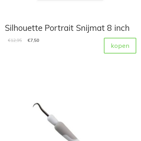
Silhouette Portrait Snijmat 8 inch
€
12,95
€
7,50
kopen