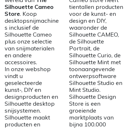
Silhouette Cameo
tientallen producten
Store
. Koop
voor de kunst- en
desktopsnijmachine
design en DIY,
s inclusief de
waaronder de
Silhouette Cameo
Silhouette CAMEO,
plus onze selectie
de Silhouette
van snijmaterialen
Portrait, de
en andere
Silhouette Curio, de
accessoires.
Silhouette Mint met
In onze webshop
toonaangevende
vindt u
ontwerpsoftware
geselecteerde
Silhouette Studio en
kunst-, DIY en
Mint Studio.
designproducten en
Silhouette Design
Silhouette desktop
Store is een
snijsystemen.
groeiende
Silhouette maakt
marktplaats van
producten en
bijna 100.000