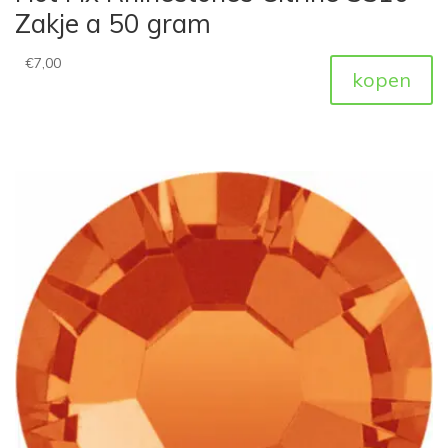
Zakje a 50 gram
€
7,00
kopen