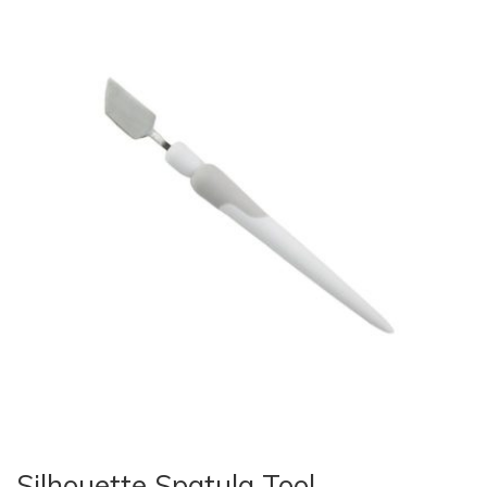
Silhouette Spatula Tool