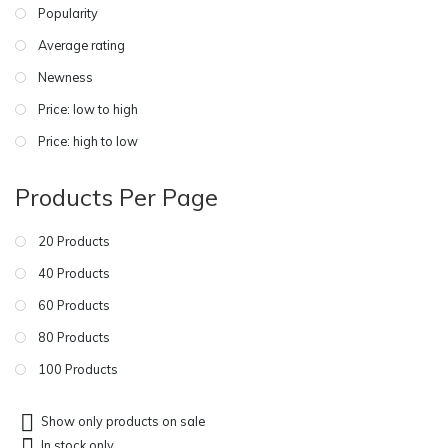
Popularity
Average rating
Newness
Price: low to high
Price: high to low
Products Per Page
20 Products
40 Products
60 Products
80 Products
100 Products
Show only products on sale
In stock only