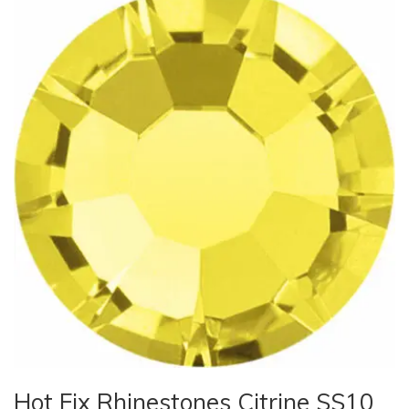
Hot Fix Rhinestones Citrine SS10