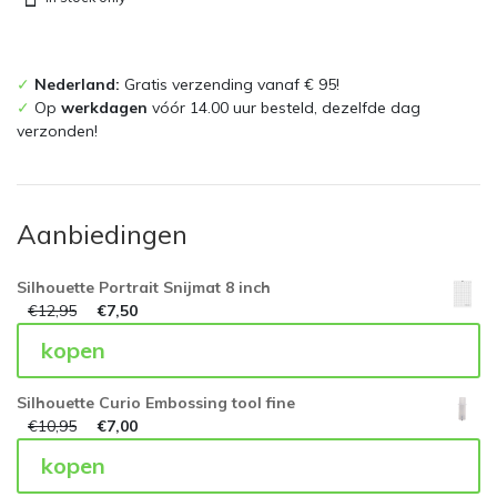
✓
Nederland:
Gratis verzending vanaf € 95!
✓
Op
werkdagen
vóór 14.00 uur besteld, dezelfde dag
verzonden!
Aanbiedingen
Silhouette Portrait Snijmat 8 inch
€
12,95
€
7,50
kopen
Silhouette Curio Embossing tool fine
€
10,95
€
7,00
kopen