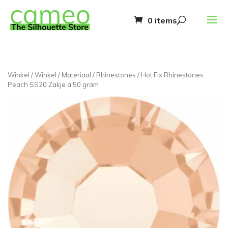
0 items
Winkel
/
Winkel
/
Materiaal
/
Rhinestones
/ Hot Fix Rhinestones
Peach SS20 Zakje a 50 gram