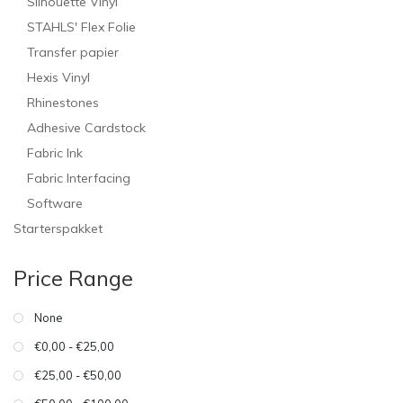
Silhouette Vinyl
STAHLS' Flex Folie
Transfer papier
Hexis Vinyl
Rhinestones
Adhesive Cardstock
Fabric Ink
Fabric Interfacing
Software
Starterspakket
Price Range
None
€0,00 - €25,00
€25,00 - €50,00