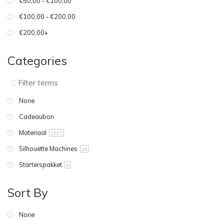
€50,00 - €100,00
€100,00 - €200,00
€200,00+
Categories
None
Cadeaubon
Materiaal
2577
Silhouette Machines
26
Starterspakket
4
Sort By
None