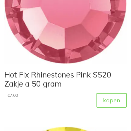
Hot Fix Rhinestones Pink SS20
Zakje a 50 gram
€
7,00
kopen