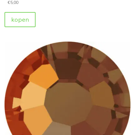
€
5,00
kopen