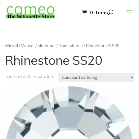
0 items
Winkel
/
Winkel
/
Materiaal
/
Rhinestones
/ Rhinestone SS20
Rhinestone SS20
Toont alle 31 resultaten