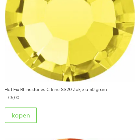
Hot Fix Rhinestones Citrine SS20 Zakje a 50 gram
€
5,00
kopen