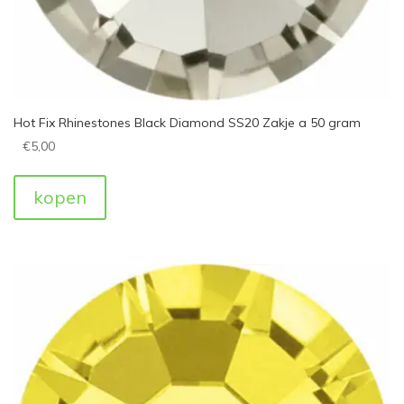
Hot Fix Rhinestones Black Diamond SS20 Zakje a 50 gram
€
5,00
kopen