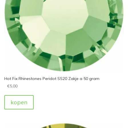
Hot Fix Rhinestones Peridot SS20 Zakje a 50 gram
€
5,00
kopen