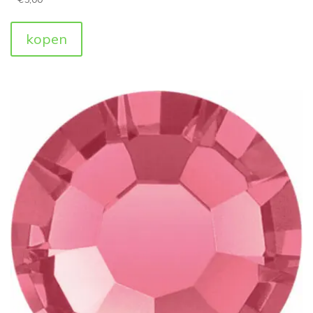
kopen