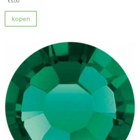
€
5,00
kopen