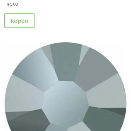
€
5,00
kopen