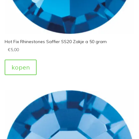
Hot Fix Rhinestones Saffier SS20 Zakje a 50 gram
€
5,00
kopen