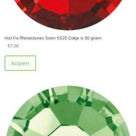
Hot Fix Rhinestones Siam SS20 Zakje a 50 gram
€
7,00
kopen