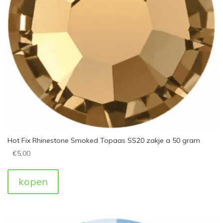
Hot Fix Rhinestone Smoked Topaas SS20 zakje a 50 gram
€
5,00
kopen