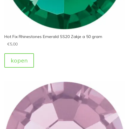
Hot Fix Rhinestones Emerald SS20 Zakje a 50 gram
€
5,00
kopen