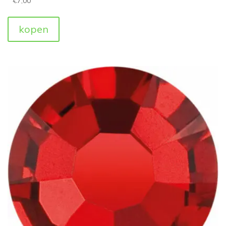
€
7,00
kopen