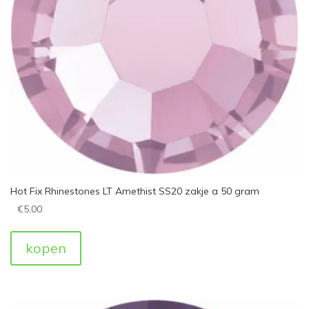
Hot Fix Rhinestones LT Amethist SS20 zakje a 50 gram
€
5,00
kopen