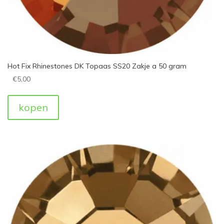
Hot Fix Rhinestones DK Topaas SS20 Zakje a 50 gram
€
5,00
kopen