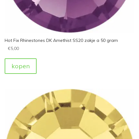
Hot Fix Rhinestones DK Amethist SS20 zakje a 50 gram
€
5,00
kopen