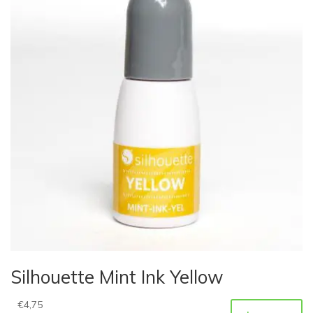
Silhouette Mint Ink Yellow
€
4,75