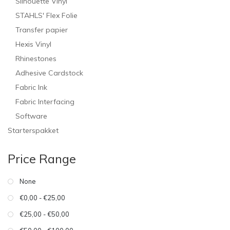
Silhouette Vinyl
STAHLS' Flex Folie
Transfer papier
Hexis Vinyl
Rhinestones
Adhesive Cardstock
Fabric Ink
Fabric Interfacing
Software
Starterspakket
Price Range
None
€0,00 - €25,00
€25,00 - €50,00