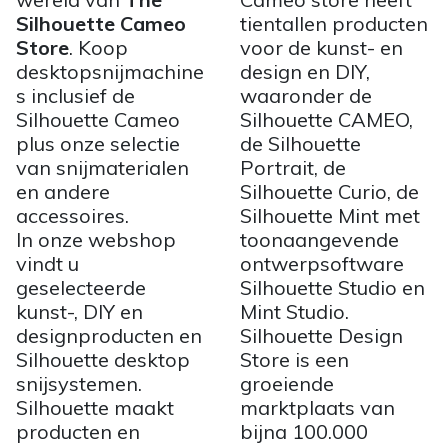
Silhouette Cameo
tientallen producten
Store
. Koop
voor de kunst- en
desktopsnijmachine
design en DIY,
s inclusief de
waaronder de
Silhouette Cameo
Silhouette CAMEO,
plus onze selectie
de Silhouette
van snijmaterialen
Portrait, de
en andere
Silhouette Curio, de
accessoires.
Silhouette Mint met
In onze webshop
toonaangevende
vindt u
ontwerpsoftware
geselecteerde
Silhouette Studio en
kunst-, DIY en
Mint Studio.
designproducten en
Silhouette Design
Silhouette desktop
Store is een
snijsystemen.
groeiende
Silhouette maakt
marktplaats van
producten en
bijna 100.000