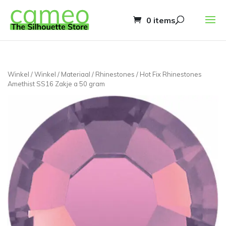
0 items
Winkel
/
Winkel
/
Materiaal
/
Rhinestones
/ Hot Fix Rhinestones
Amethist SS16 Zakje a 50 gram