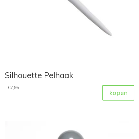
Silhouette Pelhaak
€
7,95
kopen