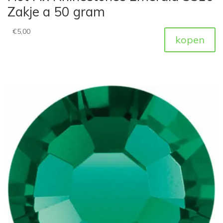
Zakje a 50 gram
€
5,00
kopen