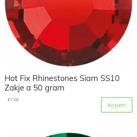
Hot Fix Rhinestones Siam SS10
Zakje a 50 gram
€
7,00
kopen