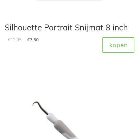
Silhouette Portrait Snijmat 8 inch
€
12,95
€
7,50
kopen