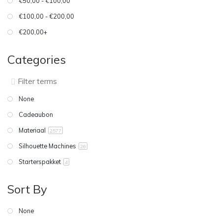
€50,00 - €100,00
€100,00 - €200,00
€200,00+
Categories
None
Cadeaubon
Materiaal
2577
Silhouette Machines
26
Starterspakket
4
Sort By
None