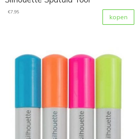
€
7,95
kopen