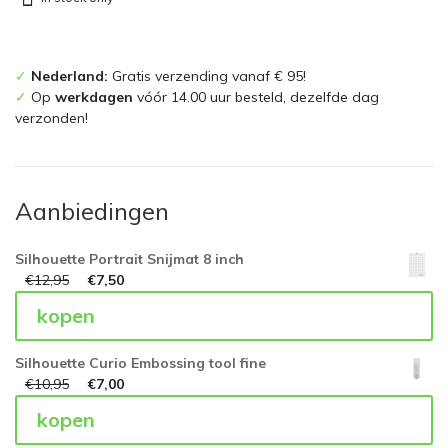
✓
Nederland:
Gratis verzending vanaf € 95!
✓
Op
werkdagen
vóór 14.00 uur besteld, dezelfde dag
verzonden!
Aanbiedingen
Silhouette Portrait Snijmat 8 inch
€
12,95
€
7,50
kopen
Silhouette Curio Embossing tool fine
€
10,95
€
7,00
kopen