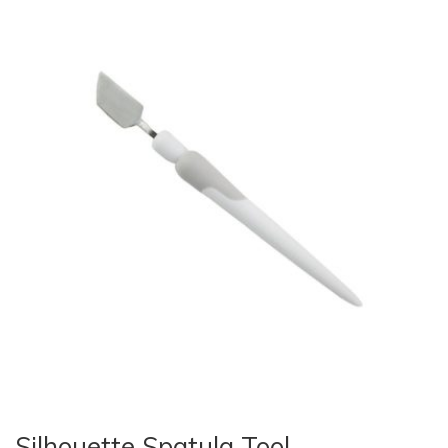
Silhouette Spatula Tool