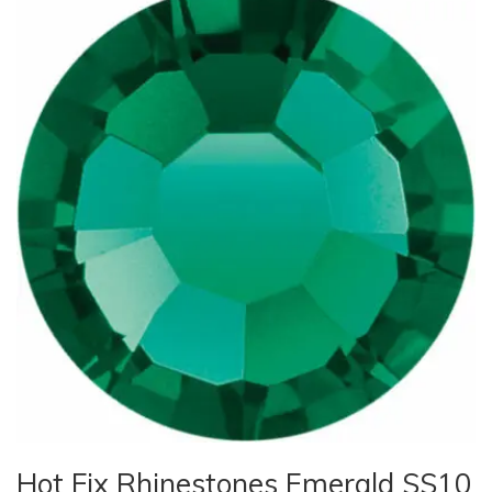
Hot Fix Rhinestones Emerald SS10