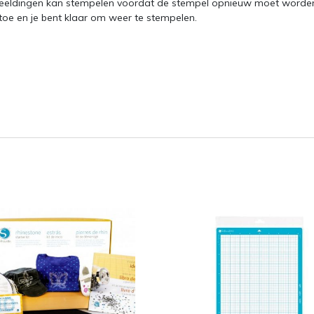
eeldingen kan stempelen voordat de stempel opnieuw moet worde
toe en je bent klaar om weer te stempelen.