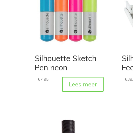
Silhouette Sketch
Sil
Pen neon
Fe
€
7,95
€
39
Lees meer