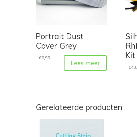
Portrait Dust
Sil
Cover Grey
Rhi
Kit
€
6,95
Lees meer
€
43
Gerelateerde producten