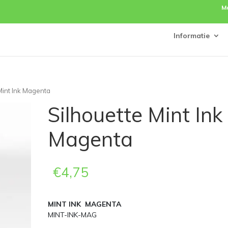
M
Informatie
Mint Ink Magenta
Silhouette Mint Ink
Magenta
€
4,75
MINT INK MAGENTA
MINT-INK-MAG