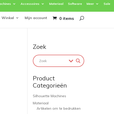
achines
Accessoires
Materiaal
Software
Meer
Sale
Winkel
Mijn account
0 items
Zoek
Product
Categorieën
Silhouette Machines
Materiaal
Artikelen om te bedrukken