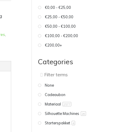
€0,00 - €25,00
g
€25,00 - €50,00
€50,00 - €100,00
res
,
€100,00 - €200,00
€200,00+
Categories
None
Cadeaubon
Materiaal
2577
Silhouette Machines
26
Starterspakket
4