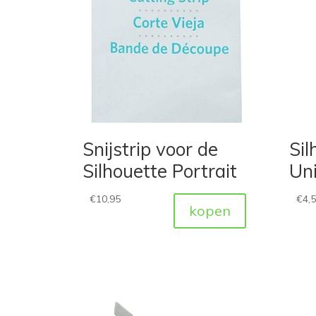
Snijstrip voor de
Sil
Silhouette Portrait
Uni
€
10,95
€
4,
kopen