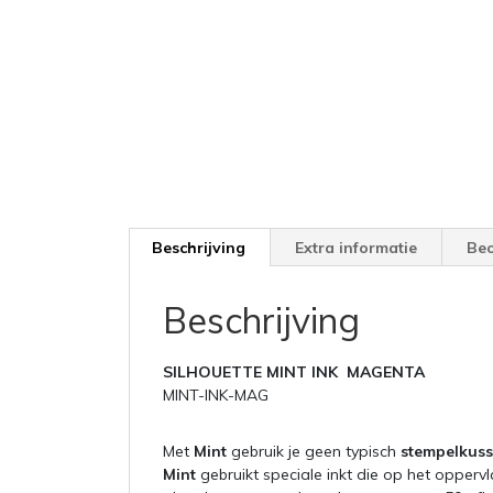
Beschrijving
Extra informatie
Beo
Beschrijving
SILHOUETTE MINT INK MAGENTA
MINT-INK-MAG
Met
Mint
gebruik je geen typisch
stempelkus
Mint
gebruikt speciale inkt die op het opper