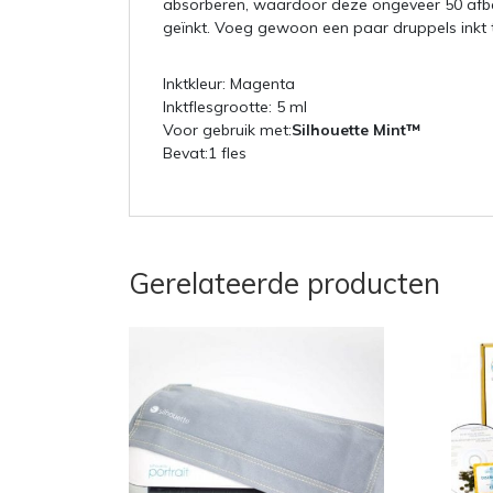
absorberen, waardoor deze ongeveer 50 afb
geïnkt. Voeg gewoon een paar druppels inkt 
Inktkleur: Magenta
Inktflesgrootte: 5 ml
Voor gebruik met:
Silhouette Mint™
Bevat:1 fles
Gerelateerde producten