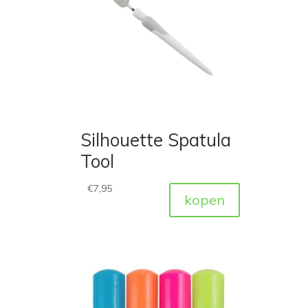
Silhouette Spatula
Tool
€
7,95
kopen