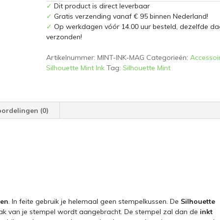
aantal
✓
Dit product is direct leverbaar
✓
Gratis verzending vanaf € 95 binnen Nederland!
✓
Op werkdagen vóór 14.00 uur besteld, dezelfde da
verzonden!
Artikelnummer:
MINT-INK-MAG
Categorieën:
Accessoi
Silhouette Mint Ink
Tag:
Silhouette Mint
ordelingen (0)
sen
. In feite gebruik je helemaal geen stempelkussen. De
Silhouette
vlak van je stempel wordt aangebracht. De stempel zal dan de
inkt