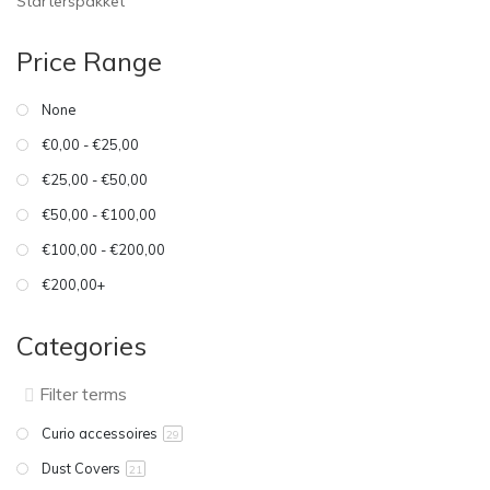
Starterspakket
Price Range
None
€0,00 - €25,00
€25,00 - €50,00
€50,00 - €100,00
€100,00 - €200,00
€200,00+
Categories
Curio accessoires
29
Dust Covers
21