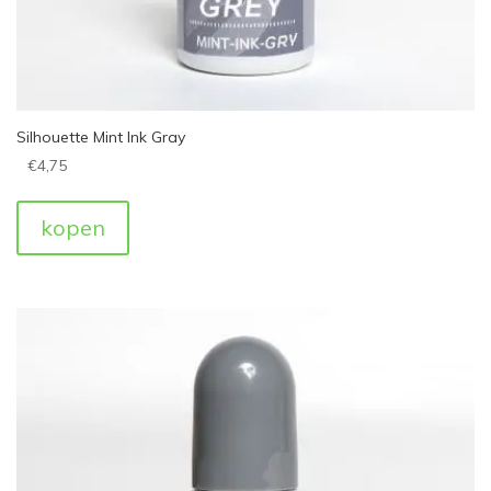
Silhouette Mint Ink Gray
€
4,75
kopen