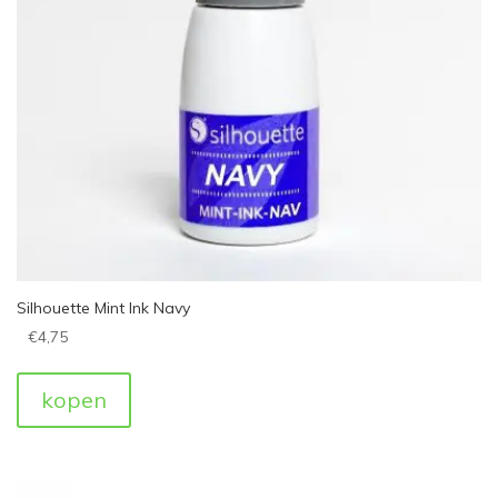
Silhouette Mint Ink Navy
€
4,75
kopen