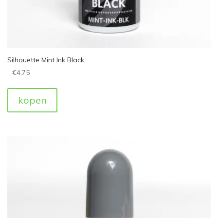
Silhouette Mint Ink Black
€
4,75
kopen