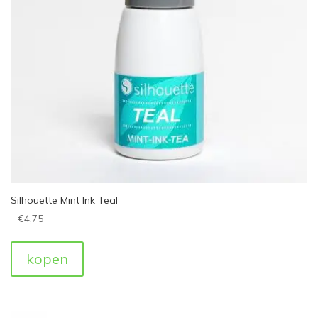
Silhouette Mint Ink Teal
€
4,75
kopen