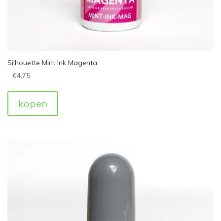
Silhouette Mint Ink Magenta
€
4,75
kopen