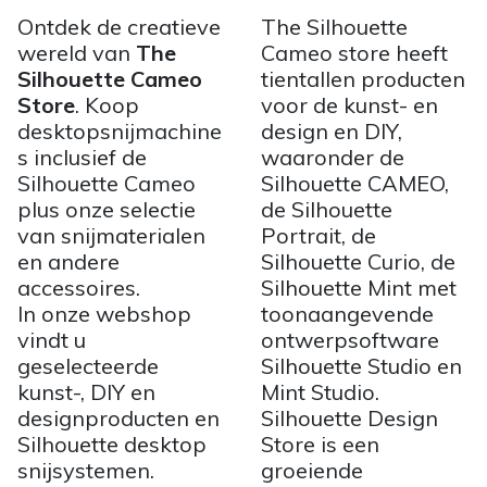
Ontdek de creatieve
The Silhouette
wereld van
The
Cameo store heeft
Silhouette Cameo
tientallen producten
Store
. Koop
voor de kunst- en
desktopsnijmachine
design en DIY,
s inclusief de
waaronder de
Silhouette Cameo
Silhouette CAMEO,
plus onze selectie
de Silhouette
van snijmaterialen
Portrait, de
en andere
Silhouette Curio, de
accessoires.
Silhouette Mint met
In onze webshop
toonaangevende
vindt u
ontwerpsoftware
geselecteerde
Silhouette Studio en
kunst-, DIY en
Mint Studio.
designproducten en
Silhouette Design
Silhouette desktop
Store is een
snijsystemen.
groeiende