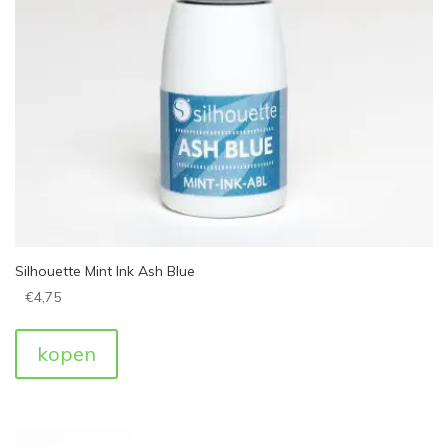
Silhouette Mint Ink Ash Blue
€
4,75
kopen