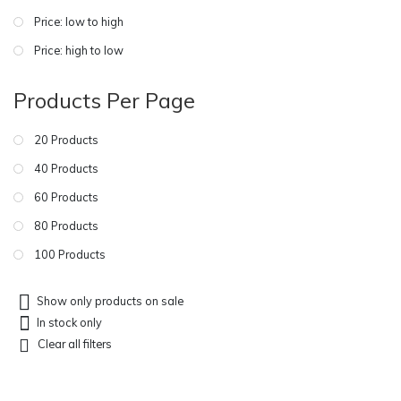
Price: low to high
Price: high to low
Products Per Page
20 Products
40 Products
60 Products
80 Products
100 Products
Show only products on sale
In stock only
Clear all filters