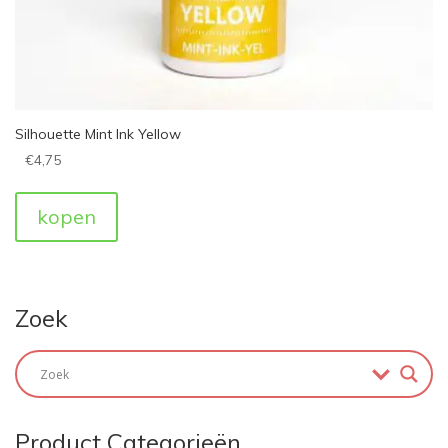
Silhouette Mint Ink Yellow
€
4,75
kopen
Zoek
Product Categorieën