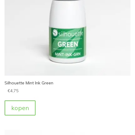
Silhouette Mint Ink Green
€
4,75
kopen