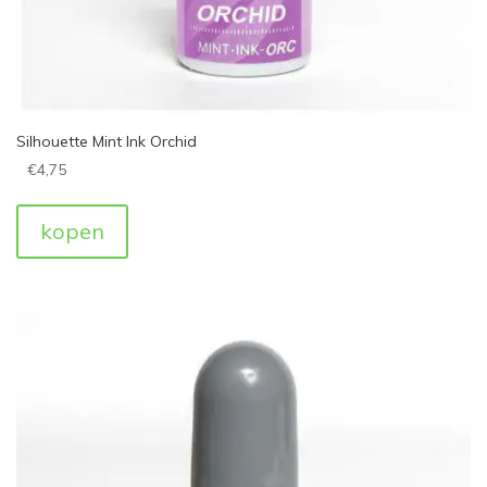
Silhouette Mint Ink Orchid
€
4,75
kopen