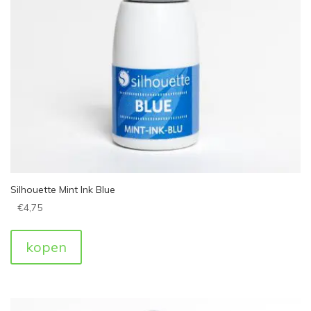
Silhouette Mint Ink Blue
€
4,75
kopen