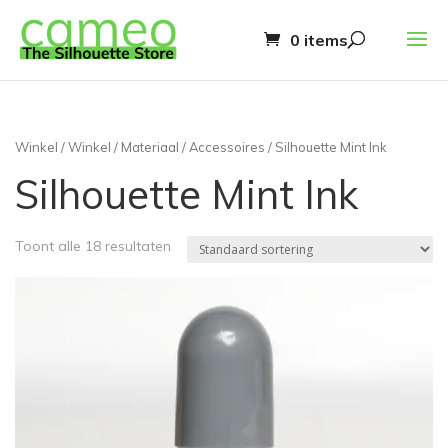
0 items
Winkel
/
Winkel
/
Materiaal
/
Accessoires
/ Silhouette Mint Ink
Silhouette Mint Ink
Toont alle 18 resultaten