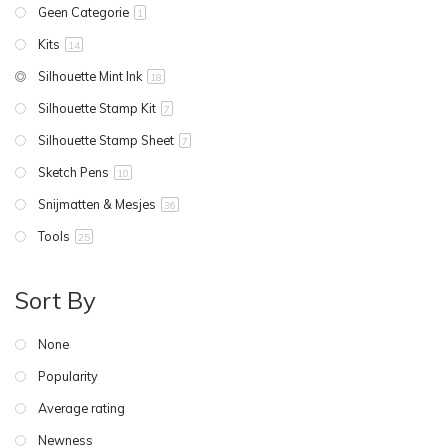
Geen Categorie
1
Kits
14
Silhouette Mint Ink
18
Silhouette Stamp Kit
7
Silhouette Stamp Sheet
7
Sketch Pens
10
Snijmatten & Mesjes
36
Tools
25
Sort By
None
Popularity
Average rating
Newness