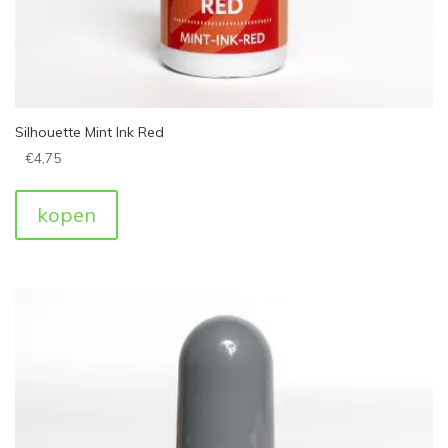
Silhouette Mint Ink Red
€
4,75
kopen