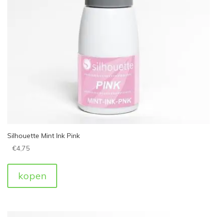
Silhouette Mint Ink Pink
€
4,75
kopen