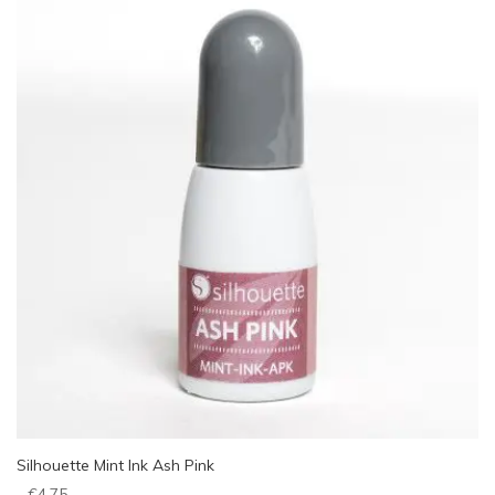
Silhouette Mint Ink Ash Pink
€
4,75