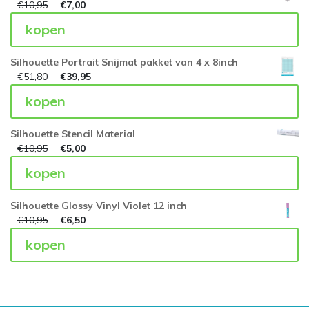
€
10,95
€
7,00
kopen
Silhouette Portrait Snijmat pakket van 4 x 8inch
€
51,80
€
39,95
kopen
Silhouette Stencil Material
€
10,95
€
5,00
kopen
Silhouette Glossy Vinyl Violet 12 inch
€
10,95
€
6,50
kopen