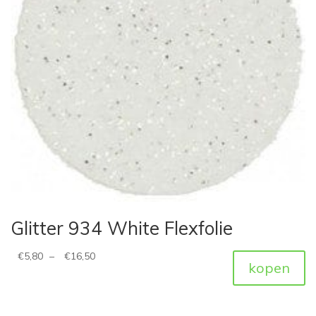
Glitter 934 White Flexfolie
€
5,80
–
€
16,50
kopen