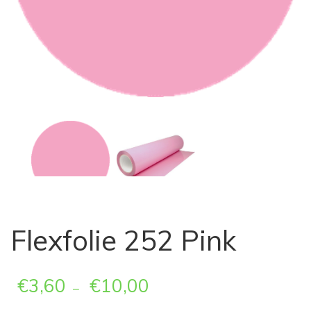
Flexfolie 252 Pink
€
3,60
€
10,00
–