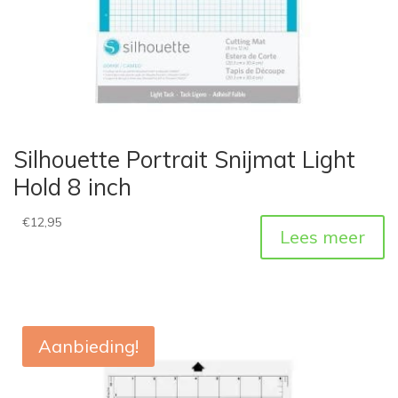
Silhouette Portrait Snijmat Light
Hold 8 inch
€
12,95
Lees meer
Aanbieding!