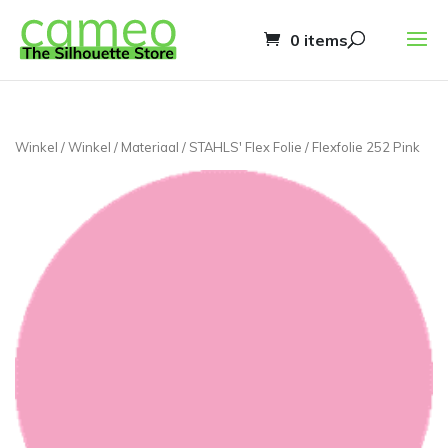
0 items
Winkel
/
Winkel
/
Materiaal
/
STAHLS' Flex Folie
/ Flexfolie 252 Pink