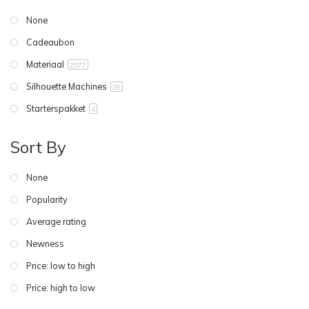
None
Cadeaubon
Materiaal
2577
Silhouette Machines
26
Starterspakket
4
Sort By
None
Popularity
Average rating
Newness
Price: low to high
Price: high to low