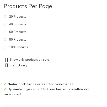
Products Per Page
20 Products
40 Products
60 Products
80 Products
100 Products
Show only products on sale
In stock only
✓
Nederland:
Gratis verzending vanaf € 95!
✓
Op
werkdagen
vóór 14.00 uur besteld, dezelfde dag
verzonden!