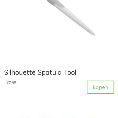
Silhouette Spatula Tool
€
7,95
kopen