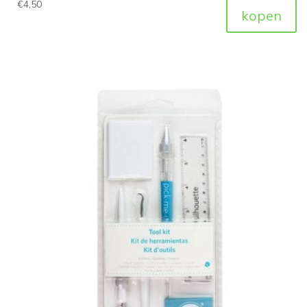
€
4,50
kopen