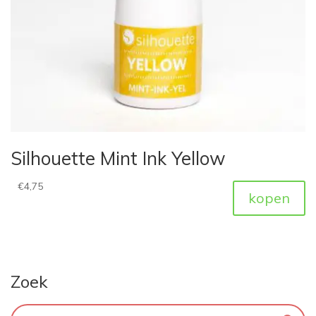
Silhouette Mint Ink Yellow
€
4,75
kopen
Zoek