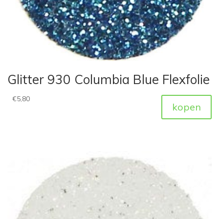
Glitter 930 Columbia Blue Flexfolie
€
5,80
kopen