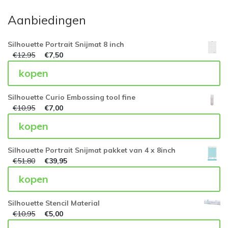
Aanbiedingen
Silhouette Portrait Snijmat 8 inch
€
12,95
€
7,50
kopen
Silhouette Curio Embossing tool fine
€
10,95
€
7,00
kopen
Silhouette Portrait Snijmat pakket van 4 x 8inch
€
51,80
€
39,95
kopen
Silhouette Stencil Material
€
10,95
€
5,00