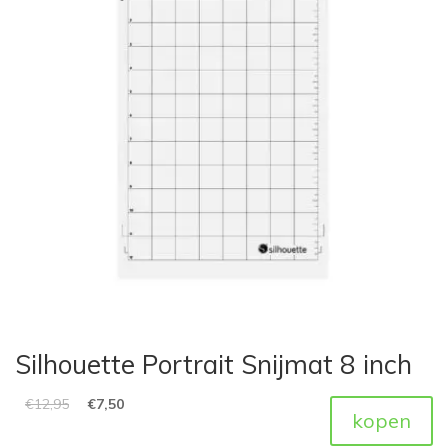
Silhouette Portrait Snijmat 8 inch
€
12,95
€
7,50
kopen