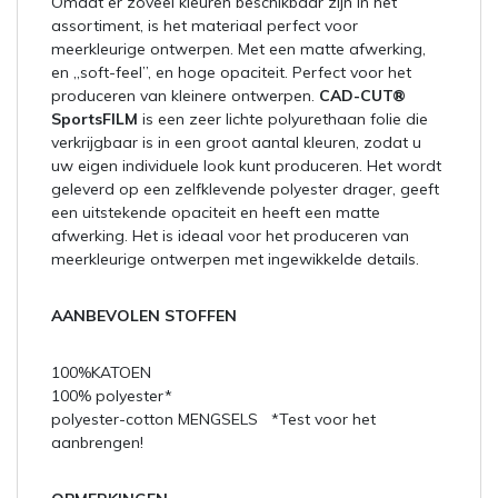
Omdat er zoveel kleuren beschikbaar zijn in het
assortiment, is het materiaal perfect voor
meerkleurige ontwerpen. Met een matte afwerking,
en „soft-feel”, en hoge opaciteit. Perfect voor het
produceren van kleinere ontwerpen.
CAD-CUT®
SportsFILM
is een zeer lichte polyurethaan folie die
verkrijgbaar is in een groot aantal kleuren, zodat u
uw eigen individuele look kunt produceren. Het wordt
geleverd op een zelfklevende polyester drager, geeft
een uitstekende opaciteit en heeft een matte
afwerking. Het is ideaal voor het produceren van
meerkleurige ontwerpen met ingewikkelde details.
AANBEVOLEN STOFFEN
100%KATOEN
100% polyester*
polyester-cotton MENGSELS *Test voor het
aanbrengen!