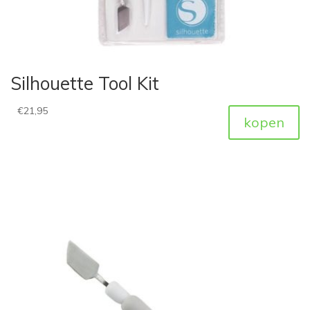
Silhouette Tool Kit
€
21,95
kopen