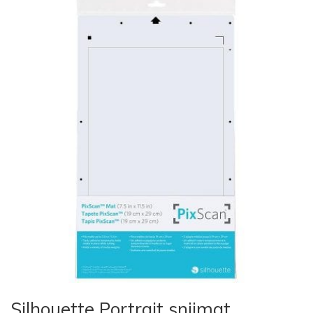
Silhouette Portrait snijmat