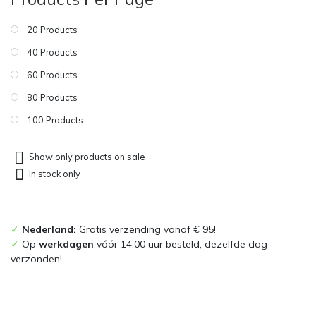
20 Products
40 Products
60 Products
80 Products
100 Products
Show only products on sale
In stock only
✓
Nederland:
Gratis verzending vanaf € 95!
✓
Op
werkdagen
vóór 14.00 uur besteld, dezelfde dag
verzonden!