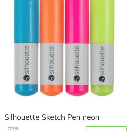
Silhouette Sketch Pen neon
€
7,95