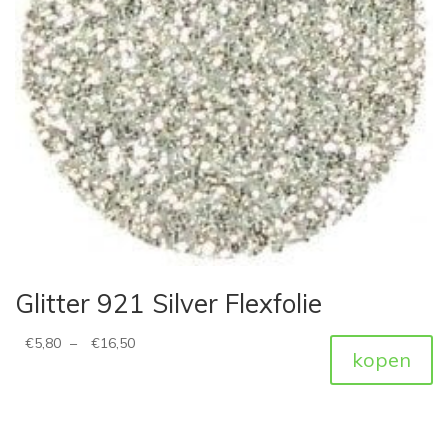
Glitter 921 Silver Flexfolie
€
5,80
–
€
16,50
kopen