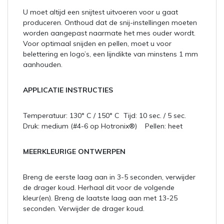
U moet altijd een snijtest uitvoeren voor u gaat
produceren. Onthoud dat de snij-instellingen moeten
worden aangepast naarmate het mes ouder wordt.
Voor optimaal snijden en pellen, moet u voor
belettering en logo’s, een lijndikte van minstens 1 mm
aanhouden.
APPLICATIE INSTRUCTIES
Temperatuur: 130° C / 150° C Tijd: 10 sec. / 5 sec.
Druk: medium (#4-6 op Hotronix®) Pellen: heet
MEERKLEURIGE ONTWERPEN
Breng de eerste laag aan in 3-5 seconden, verwijder
de drager koud. Herhaal dit voor de volgende
kleur(en). Breng de laatste laag aan met 13-25
seconden. Verwijder de drager koud.