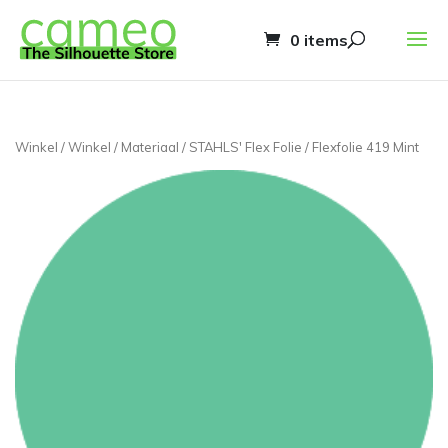
0 items
Winkel
/
Winkel
/
Materiaal
/
STAHLS' Flex Folie
/ Flexfolie 419 Mint