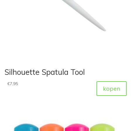
Silhouette Spatula Tool
€
7,95
kopen