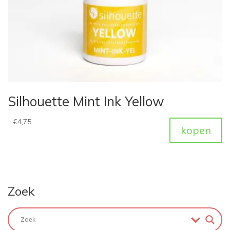
Silhouette Mint Ink Yellow
€
4,75
kopen
Zoek