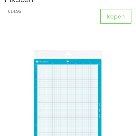
€
14,95
kopen