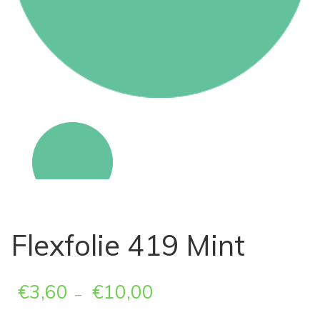
Flexfolie 419 Mint
€
3,60
€
10,00
–