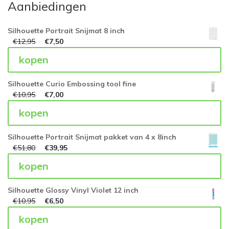
Aanbiedingen
Silhouette Portrait Snijmat 8 inch
€
12,95
€
7,50
kopen
Silhouette Curio Embossing tool fine
€
10,95
€
7,00
kopen
Silhouette Portrait Snijmat pakket van 4 x 8inch
€
51,80
€
39,95
kopen
Silhouette Glossy Vinyl Violet 12 inch
€
10,95
€
6,50
kopen