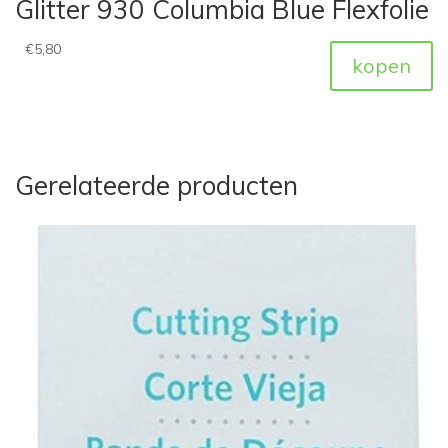
Glitter 930 Columbia Blue Flexfolie
€
5,80
kopen
Gerelateerde producten