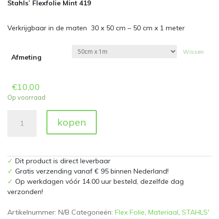
Stahls’
Flexfolie Mint 419
Verkrijgbaar in de maten 30 x 50 cm – 50 cm x 1 meter
Wissen
Afmeting
€
10,00
Op voorraad
Flexfolie
kopen
419
Mint
aantal
✓
Dit product is direct leverbaar
✓
Gratis verzending vanaf € 95 binnen Nederland!
✓
Op werkdagen vóór 14.00 uur besteld, dezelfde dag
verzonden!
Artikelnummer:
N/B
Categorieën:
Flex Folie
,
Materiaal
,
STAHLS'