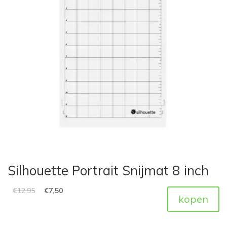
Silhouette Portrait Snijmat 8 inch
€
12,95
€
7,50
kopen