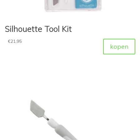
Silhouette Tool Kit
€
21,95
kopen