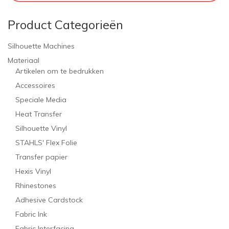
Product Categorieën
Silhouette Machines
Materiaal
Artikelen om te bedrukken
Accessoires
Speciale Media
Heat Transfer
Silhouette Vinyl
STAHLS' Flex Folie
Transfer papier
Hexis Vinyl
Rhinestones
Adhesive Cardstock
Fabric Ink
Fabric Interfacing