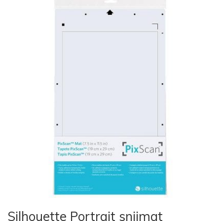
Silhouette Portrait snijmat