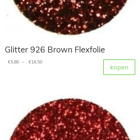
Glitter 926 Brown Flexfolie
€
5,80
–
€
16,50
kopen