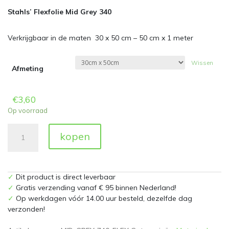
Stahls’
Flexfolie Mid Grey 340
Verkrijgbaar in de maten 30 x 50 cm – 50 cm x 1 meter
Wissen
Afmeting
€
3,60
Op voorraad
Flexfolie
kopen
740
Mid
Grey
aantal
✓
Dit product is direct leverbaar
✓
Gratis verzending vanaf € 95 binnen Nederland!
✓
Op werkdagen vóór 14.00 uur besteld, dezelfde dag
verzonden!