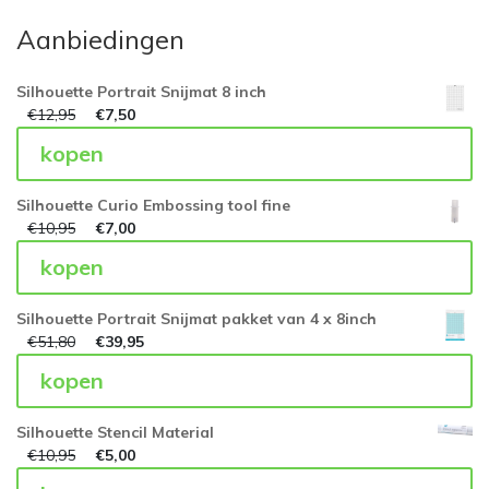
Aanbiedingen
Silhouette Portrait Snijmat 8 inch
€
12,95
€
7,50
kopen
Silhouette Curio Embossing tool fine
€
10,95
€
7,00
kopen
Silhouette Portrait Snijmat pakket van 4 x 8inch
€
51,80
€
39,95
kopen
Silhouette Stencil Material
€
10,95
€
5,00