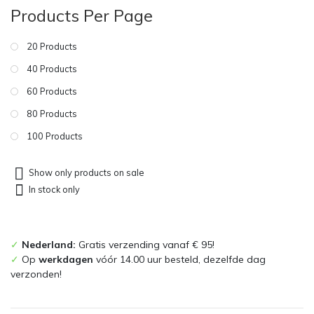
Products Per Page
20 Products
40 Products
60 Products
80 Products
100 Products
Show only products on sale
In stock only
✓
Nederland:
Gratis verzending vanaf € 95!
✓
Op
werkdagen
vóór 14.00 uur besteld, dezelfde dag
verzonden!