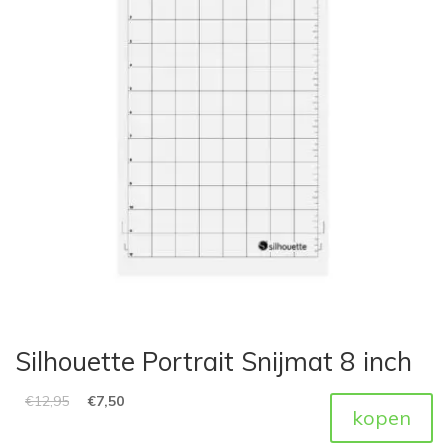
Silhouette Portrait Snijmat 8 inch
€
12,95
€
7,50
kopen