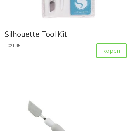
Silhouette Tool Kit
€
21,95
kopen