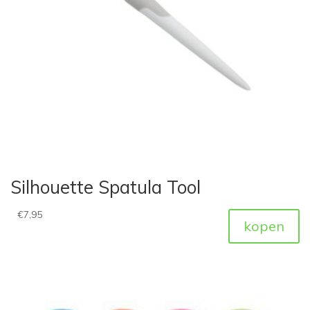
Silhouette Spatula Tool
€
7,95
kopen