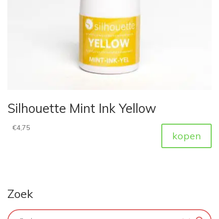
Silhouette Mint Ink Yellow
€
4,75
kopen
Zoek