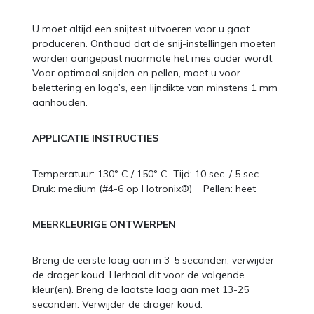
U moet altijd een snijtest uitvoeren voor u gaat
produceren. Onthoud dat de snij-instellingen moeten
worden aangepast naarmate het mes ouder wordt.
Voor optimaal snijden en pellen, moet u voor
belettering en logo’s, een lijndikte van minstens 1 mm
aanhouden.
APPLICATIE INSTRUCTIES
Temperatuur: 130° C / 150° C Tijd: 10 sec. / 5 sec.
Druk: medium (#4-6 op Hotronix®) Pellen: heet
MEERKLEURIGE ONTWERPEN
Breng de eerste laag aan in 3-5 seconden, verwijder
de drager koud. Herhaal dit voor de volgende
kleur(en). Breng de laatste laag aan met 13-25
seconden. Verwijder de drager koud.