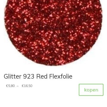
Glitter 923 Red Flexfolie
€
5,80
–
€
16,50
kopen