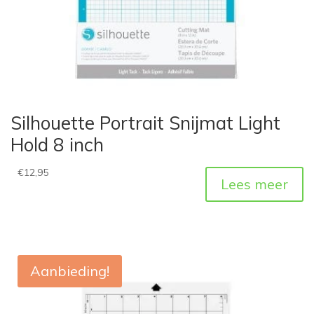
Silhouette Portrait Snijmat Light
Hold 8 inch
€
12,95
Lees meer
Aanbieding!