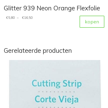
Glitter 939 Neon Orange Flexfolie
€
5,80
–
€
16,50
kopen
Gerelateerde producten