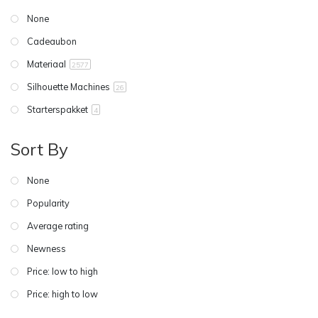
None
Cadeaubon
Materiaal
2577
Silhouette Machines
26
Starterspakket
4
Sort By
None
Popularity
Average rating
Newness
Price: low to high
Price: high to low