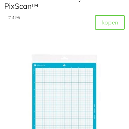
PixScan™
€
14,95
kopen