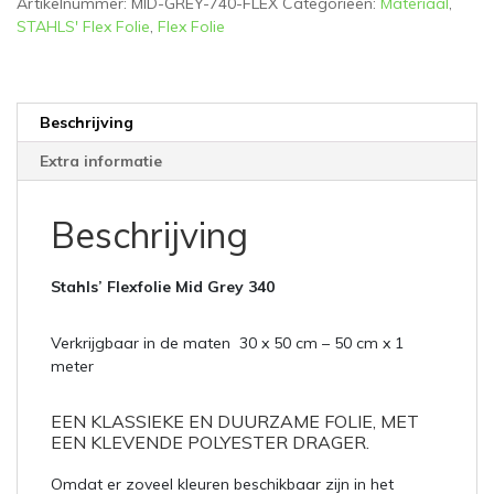
Artikelnummer:
MID-GREY-740-FLEX
Categorieën:
Materiaal
,
STAHLS' Flex Folie
,
Flex Folie
Beschrijving
Extra informatie
Beschrijving
Stahls’
Flexfolie Mid Grey 340
Verkrijgbaar in de maten 30 x 50 cm – 50 cm x 1
meter
EEN KLASSIEKE EN DUURZAME FOLIE, MET
EEN KLEVENDE POLYESTER DRAGER.
Omdat er zoveel kleuren beschikbaar zijn in het