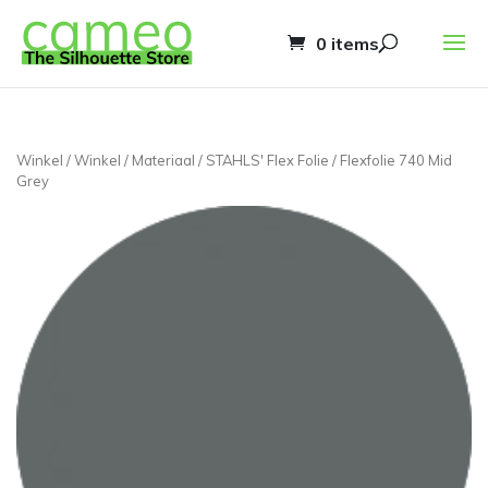
0 items
Winkel
/
Winkel
/
Materiaal
/
STAHLS' Flex Folie
/ Flexfolie 740 Mid
Grey