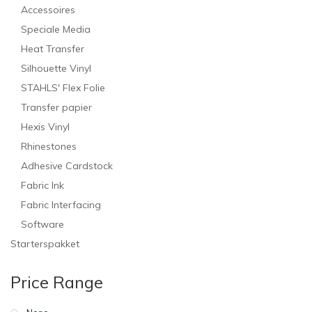
Accessoires
Speciale Media
Heat Transfer
Silhouette Vinyl
STAHLS' Flex Folie
Transfer papier
Hexis Vinyl
Rhinestones
Adhesive Cardstock
Fabric Ink
Fabric Interfacing
Software
Starterspakket
Price Range