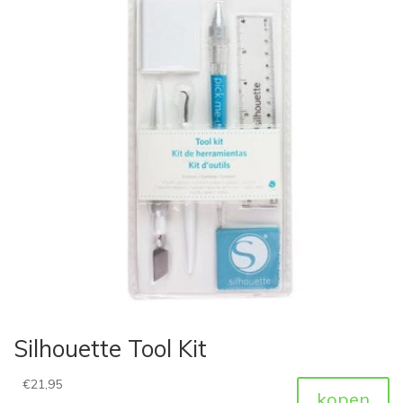
Silhouette Tool Kit
€
21,95
kopen