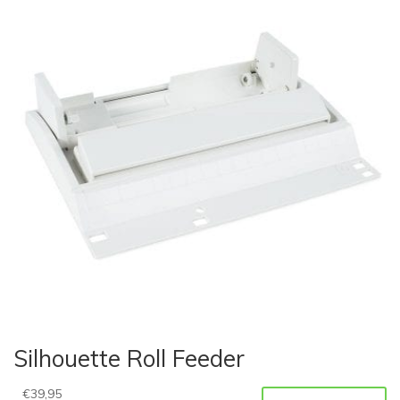
Silhouette Roll Feeder
€
39,95