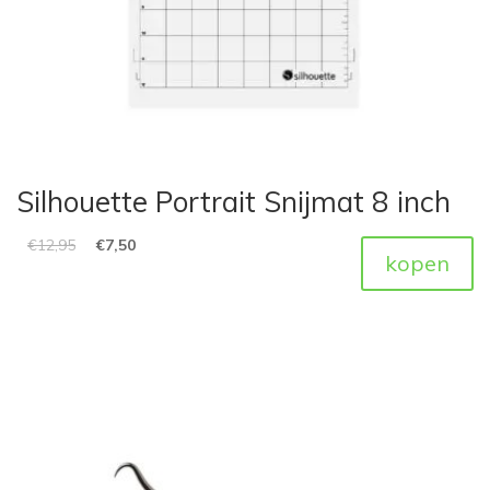
Silhouette Portrait Snijmat 8 inch
€
12,95
€
7,50
kopen