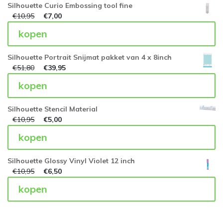
Silhouette Curio Embossing tool fine
€
10,95
€
7,00
kopen
Silhouette Portrait Snijmat pakket van 4 x 8inch
€
51,80
€
39,95
kopen
Silhouette Stencil Material
€
10,95
€
5,00
kopen
Silhouette Glossy Vinyl Violet 12 inch
€
10,95
€
6,50
kopen