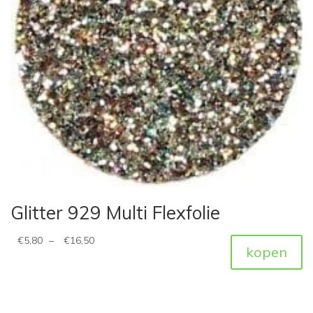
Glitter 929 Multi Flexfolie
€
5,80
–
€
16,50
kopen