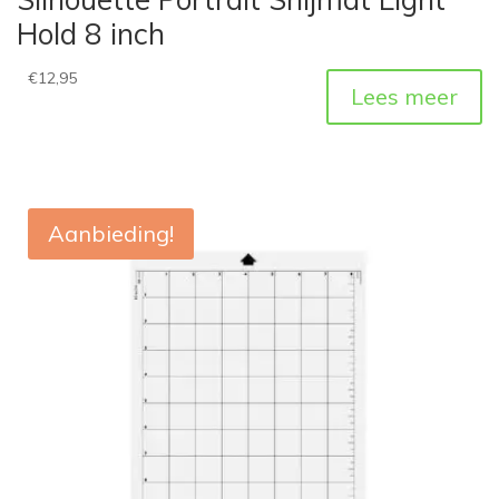
Hold 8 inch
€
12,95
Lees meer
Aanbieding!