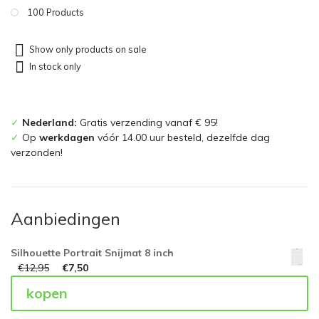
100 Products
Show only products on sale
In stock only
✓
Nederland:
Gratis verzending vanaf € 95!
✓
Op
werkdagen
vóór 14.00 uur besteld, dezelfde dag
verzonden!
Aanbiedingen
Silhouette Portrait Snijmat 8 inch
€
12,95
€
7,50
kopen