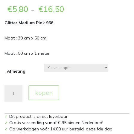
€
5,80
€
16,50
–
Glitter Medium Pink 966
Maat : 30 cm x 50 cm
Maat : 50 cm x 1 meter
Afmeting
Glitter
kopen
966
Medium
Pink
Flexfolie
✓
Dit product is direct leverbaar
aantal
✓
Gratis verzending vanaf € 95 binnen Nederland!
✓
Op werkdagen vóór 14.00 uur besteld, dezelfde dag