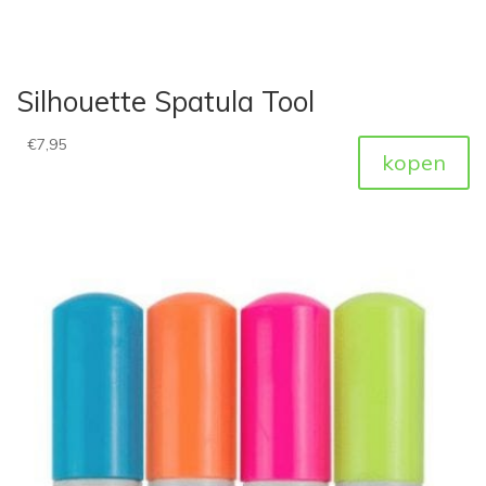
Silhouette Spatula Tool
€
7,95
kopen