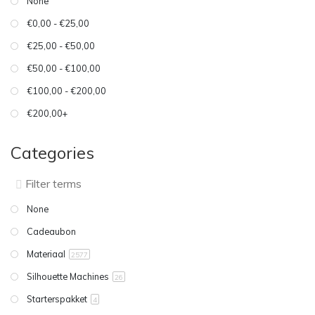
None
€0,00 - €25,00
€25,00 - €50,00
€50,00 - €100,00
€100,00 - €200,00
€200,00+
Categories
None
Cadeaubon
Materiaal
2577
Silhouette Machines
26
Starterspakket
4