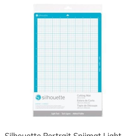
Silhouette Portrait Snijmat Light