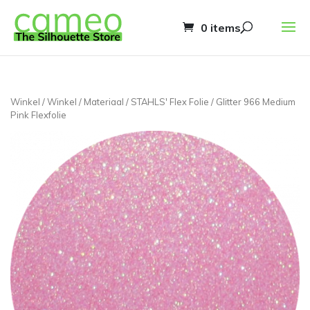
0 items
Winkel
/
Winkel
/
Materiaal
/
STAHLS' Flex Folie
/ Glitter 966 Medium
Pink Flexfolie