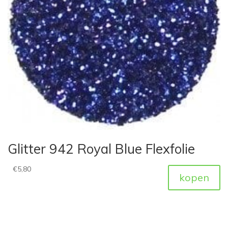
Glitter 942 Royal Blue Flexfolie
€
5,80
kopen