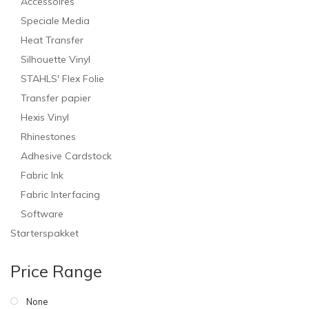
Accessoires
Speciale Media
Heat Transfer
Silhouette Vinyl
STAHLS' Flex Folie
Transfer papier
Hexis Vinyl
Rhinestones
Adhesive Cardstock
Fabric Ink
Fabric Interfacing
Software
Starterspakket
Price Range
None