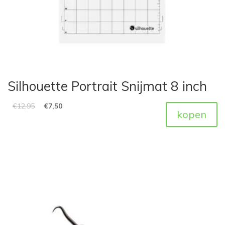
Silhouette Portrait Snijmat 8 inch
€
12,95
€
7,50
kopen