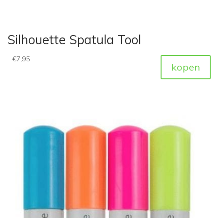
Silhouette Spatula Tool
€
7,95
kopen