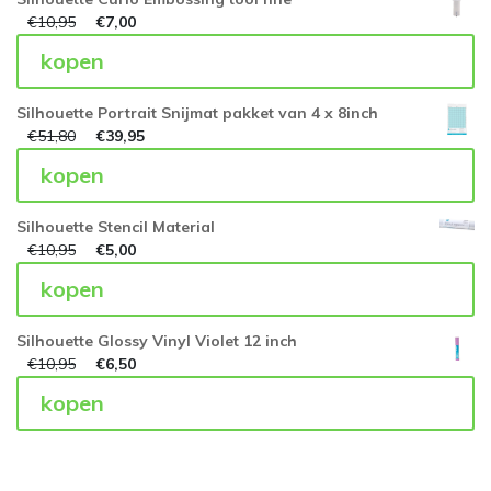
€
10,95
€
7,00
kopen
Silhouette Portrait Snijmat pakket van 4 x 8inch
€
51,80
€
39,95
kopen
Silhouette Stencil Material
€
10,95
€
5,00
kopen
Silhouette Glossy Vinyl Violet 12 inch
€
10,95
€
6,50
kopen