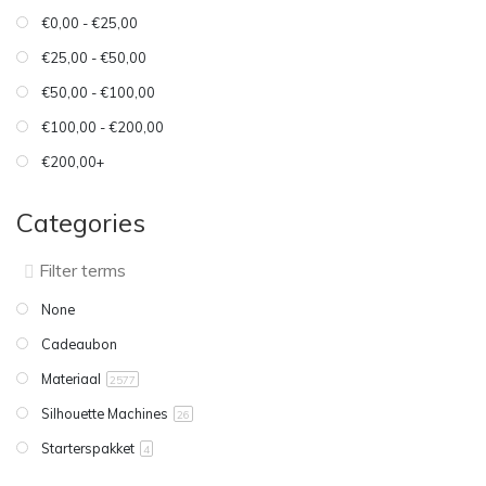
€0,00 - €25,00
€25,00 - €50,00
€50,00 - €100,00
€100,00 - €200,00
€200,00+
Categories
None
Cadeaubon
Materiaal
2577
Silhouette Machines
26
Starterspakket
4