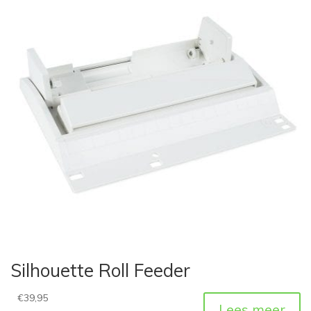
Silhouette Roll Feeder
€
39,95
Lees meer