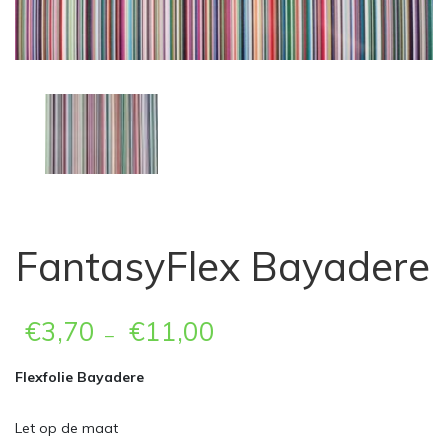
FantasyFlex Bayadere
€
3,70
€
11,00
–
Flexfolie Bayadere
Let op de maat