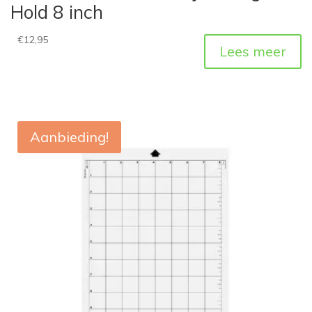
Hold 8 inch
€
12,95
Lees meer
Aanbieding!