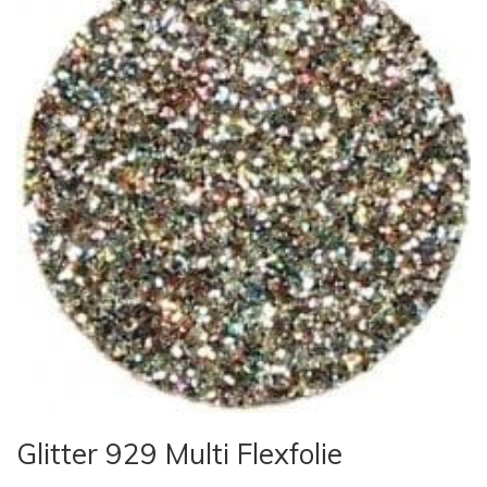
Glitter 929 Multi Flexfolie