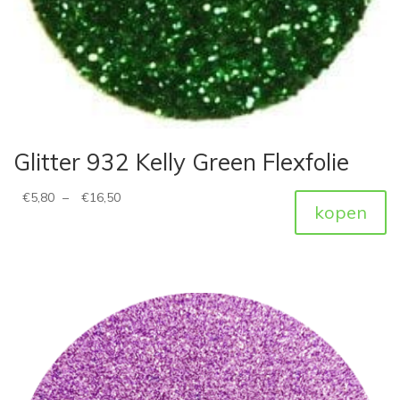
Glitter 932 Kelly Green Flexfolie
€
5,80
–
€
16,50
kopen