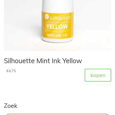
Silhouette Mint Ink Yellow
€
4,75
kopen
Zoek