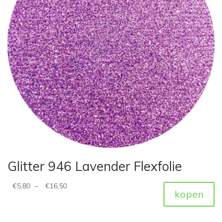
Glitter 946 Lavender Flexfolie
€
5,80
–
€
16,50
kopen