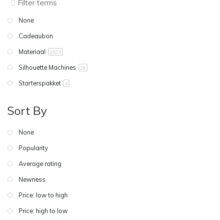
None
Cadeaubon
Materiaal
2577
Silhouette Machines
26
Starterspakket
4
Sort By
None
Popularity
Average rating
Newness
Price: low to high
Price: high to low