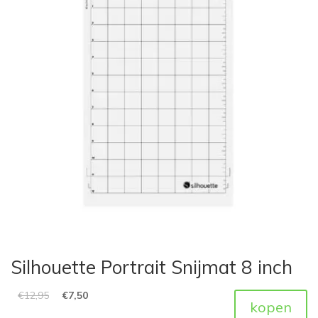
Silhouette Portrait Snijmat 8 inch
€
12,95
€
7,50
kopen