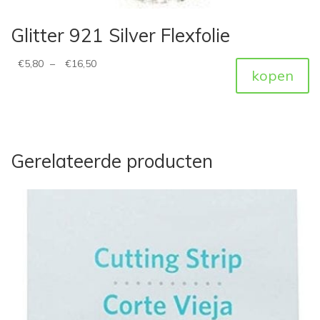
Glitter 921 Silver Flexfolie
€
5,80
–
€
16,50
kopen
Gerelateerde producten