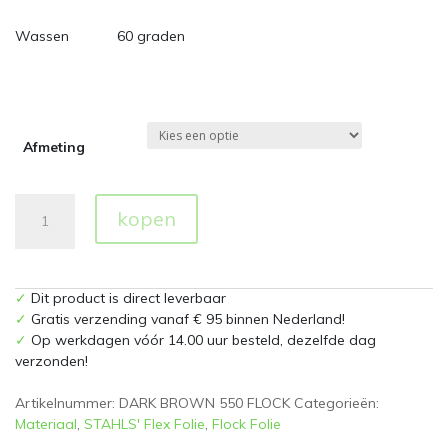
Wassen 60 graden
Afmeting
Flockfolie
kopen
550
Dark
Brown
aantal
✓
Dit product is direct leverbaar
✓
Gratis verzending vanaf € 95 binnen Nederland!
✓
Op werkdagen vóór 14.00 uur besteld, dezelfde dag
verzonden!
Artikelnummer:
DARK BROWN 550 FLOCK
Categorieën:
Materiaal
,
STAHLS' Flex Folie
,
Flock Folie