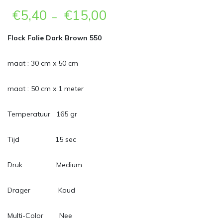
€
5,40
€
15,00
–
Flock Folie Dark Brown 550
maat : 30 cm x 50 cm
maat : 50 cm x 1 meter
Temperatuur 165 gr
Tijd 15 sec
Druk Medium
Drager Koud
Multi-Color Nee