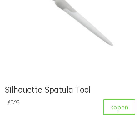
Silhouette Spatula Tool
€
7,95
kopen