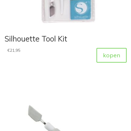
Silhouette Tool Kit
€
21,95
kopen