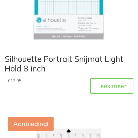
Silhouette Portrait Snijmat Light
Hold 8 inch
€
12,95
Lees meer
Aanbieding!