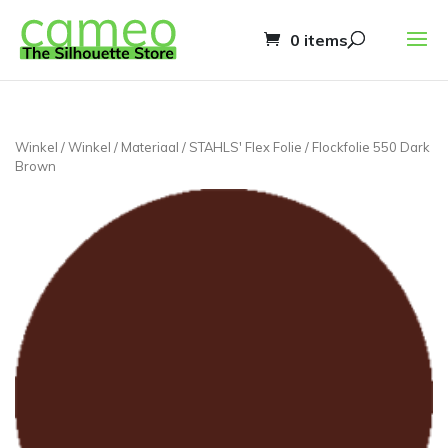
0 items
Winkel
/
Winkel
/
Materiaal
/
STAHLS' Flex Folie
/ Flockfolie 550 Dark
Brown