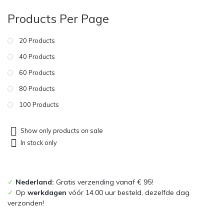
Products Per Page
20 Products
40 Products
60 Products
80 Products
100 Products
Show only products on sale
In stock only
✓
Nederland:
Gratis verzending vanaf € 95!
✓
Op
werkdagen
vóór 14.00 uur besteld, dezelfde dag
verzonden!