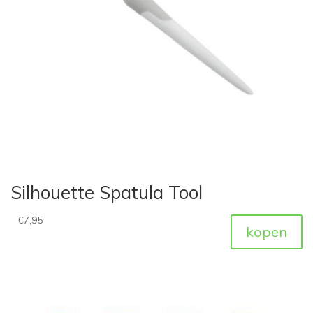
Silhouette Spatula Tool
€
7,95
kopen