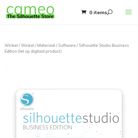
0 items
Winkel
/
Winkel
/
Materiaal
/
Software
/ Silhouette Studio Business
Edition (let op digitaal product)