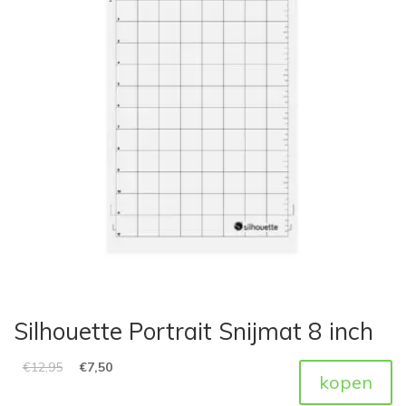
Silhouette Portrait Snijmat 8 inch
€
12,95
€
7,50
kopen