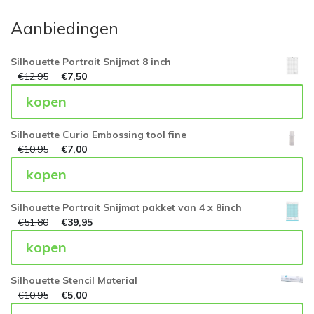
Aanbiedingen
Silhouette Portrait Snijmat 8 inch
€
12,95
€
7,50
kopen
Silhouette Curio Embossing tool fine
€
10,95
€
7,00
kopen
Silhouette Portrait Snijmat pakket van 4 x 8inch
€
51,80
€
39,95
kopen
Silhouette Stencil Material
€
10,95
€
5,00