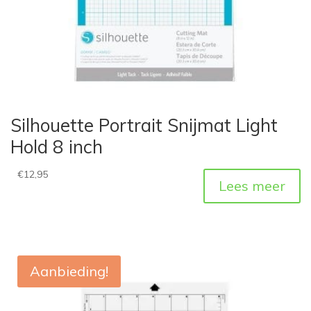
Silhouette Portrait Snijmat Light
Hold 8 inch
€
12,95
Lees meer
Aanbieding!