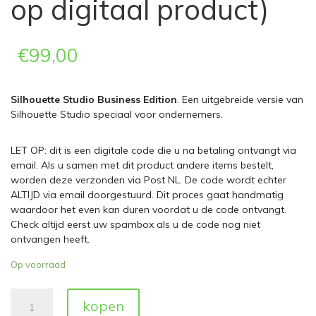
op digitaal product)
€
99,00
Silhouette Studio Business Edition
. Een uitgebreide versie van
Silhouette Studio speciaal voor ondernemers.
LET OP: dit is een digitale code die u na betaling ontvangt via
email. Als u samen met dit product andere items bestelt,
worden deze verzonden via Post NL. De code wordt echter
ALTIJD via email doorgestuurd. Dit proces gaat handmatig
waardoor het even kan duren voordat u de code ontvangt.
Check altijd eerst uw spambox als u de code nog niet
ontvangen heeft.
Op voorraad
Silhouette
kopen
Studio