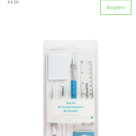
€
4,50
kopen