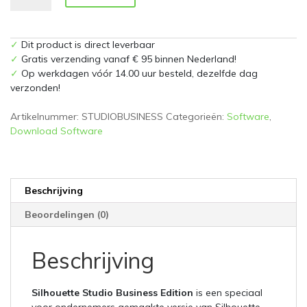
Business
Edition
(let
✓
Dit product is direct leverbaar
op
✓
Gratis verzending vanaf € 95 binnen Nederland!
digitaal
✓
Op werkdagen vóór 14.00 uur besteld, dezelfde dag
product)
verzonden!
aantal
Artikelnummer:
STUDIOBUSINESS
Categorieën:
Software
,
Download Software
Beschrijving
Beoordelingen (0)
Beschrijving
Silhouette Studio Business Edition
is een speciaal