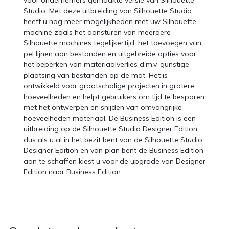
voor ondernemers gemaakte versie van Silhouette
Studio. Met deze uitbreiding van Silhouette Studio
heeft u nog meer mogelijkheden met uw Silhouette
machine zoals het aansturen van meerdere
Silhouette machines tegelijkertijd, het toevoegen van
pel lijnen aan bestanden en uitgebreide opties voor
het beperken van materiaalverlies d.m.v. gunstige
plaatsing van bestanden op de mat. Het is
ontwikkeld voor grootschalige projecten in grotere
hoeveelheden en helpt gebruikers om tijd te besparen
met het ontwerpen en snijden van omvangrijke
hoeveelheden materiaal. De Business Edition is een
uitbreiding op de Silhouette Studio Designer Edition,
dus als u al in het bezit bent van de Silhouette Studio
Designer Edition en van plan bent de Business Edition
aan te schaffen kiest u voor de upgrade van Designer
Edition naar Business Edition.