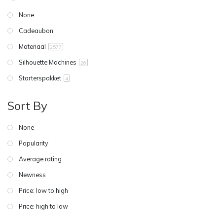
None
Cadeaubon
Materiaal
2577
Silhouette Machines
26
Starterspakket
4
Sort By
None
Popularity
Average rating
Newness
Price: low to high
Price: high to low