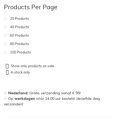
Products Per Page
20 Products
40 Products
60 Products
80 Products
100 Products
Show only products on sale
In stock only
✓
Nederland:
Gratis verzending vanaf € 95!
✓
Op
werkdagen
vóór 14.00 uur besteld, dezelfde dag
verzonden!