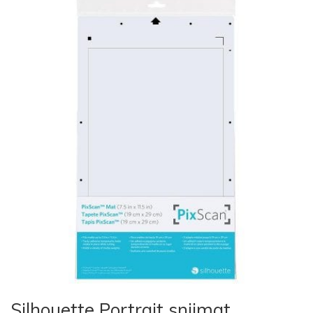
Silhouette Portrait snijmat