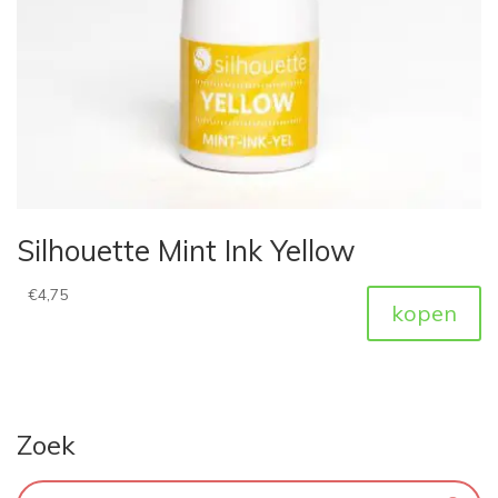
Silhouette Mint Ink Yellow
€
4,75
kopen
Zoek