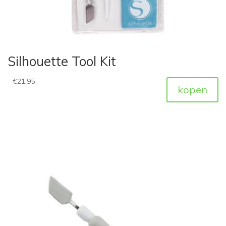
Silhouette Tool Kit
€
21,95
kopen