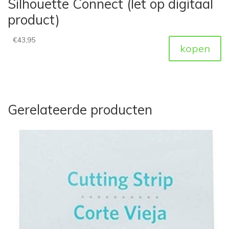
Silhouette Connect (let op digitaal
product)
€
43,95
kopen
Gerelateerde producten