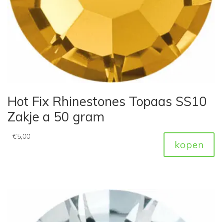
Hot Fix Rhinestones Topaas SS10
Zakje a 50 gram
€
5,00
kopen