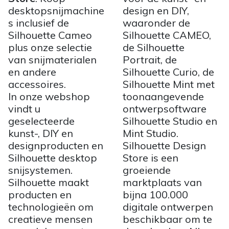
desktopsnijmachine
design en DIY,
s inclusief de
waaronder de
Silhouette Cameo
Silhouette CAMEO,
plus onze selectie
de Silhouette
van snijmaterialen
Portrait, de
en andere
Silhouette Curio, de
accessoires.
Silhouette Mint met
In onze webshop
toonaangevende
vindt u
ontwerpsoftware
geselecteerde
Silhouette Studio en
kunst-, DIY en
Mint Studio.
designproducten en
Silhouette Design
Silhouette desktop
Store is een
snijsystemen.
groeiende
Silhouette maakt
marktplaats van
producten en
bijna 100.000
technologieën om
digitale ontwerpen
creatieve mensen
beschikbaar om te