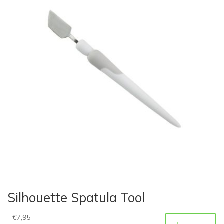
Silhouette Spatula Tool
€
7,95