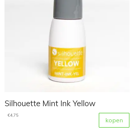
Silhouette Mint Ink Yellow
€
4,75
kopen