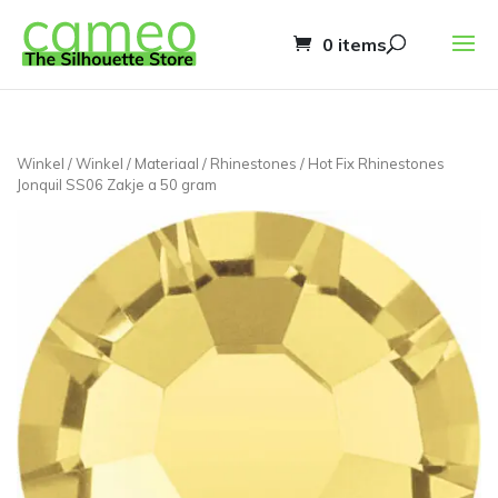
0 items
Winkel
/
Winkel
/
Materiaal
/
Rhinestones
/ Hot Fix Rhinestones
Jonquil SS06 Zakje a 50 gram