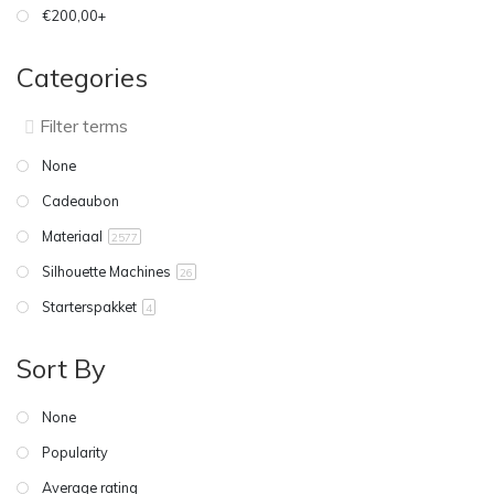
€200,00+
Categories
None
Cadeaubon
Materiaal
2577
Silhouette Machines
26
Starterspakket
4
Sort By
None
Popularity
Average rating