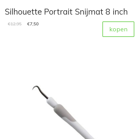
Silhouette Portrait Snijmat 8 inch
€
12,95
€
7,50
kopen