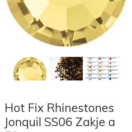
Hot Fix Rhinestones
Jonquil SS06 Zakje a