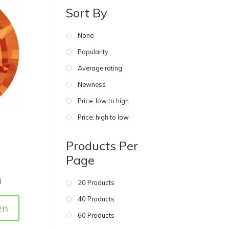
Sort By
None
Popularity
Average rating
Newness
Price: low to high
Price: high to low
Products Per
Page
m
20 Products
40 Products
en
60 Products