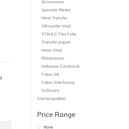
Accessoires
Speciale Media
Heat Transfer
Silhouette Vinyl
STAHLS' Flex Folie
Transfer papier
Hexis Vinyl
Rhinestones
Adhesive Cardstock
Fabric Ink
g
Fabric Interfacing
Software
,
Starterspakket
Price Range
None