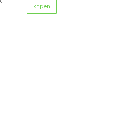
50
kopen