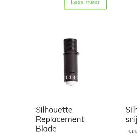
Lees meer
Silhouette
Sil
Replacement
sn
Blade
€
14