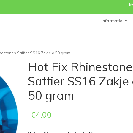
M
Informatie
inestones Saffier SS16 Zakje a 50 gram
Hot Fix Rhinestone
Saffier SS16 Zakje
50 gram
€
4,00