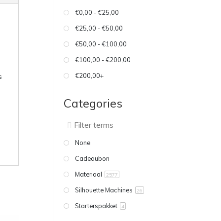
€0,00 - €25,00
€25,00 - €50,00
€50,00 - €100,00
€100,00 - €200,00
€200,00+
s
Categories
None
Cadeaubon
Materiaal
2577
Silhouette Machines
26
Starterspakket
4