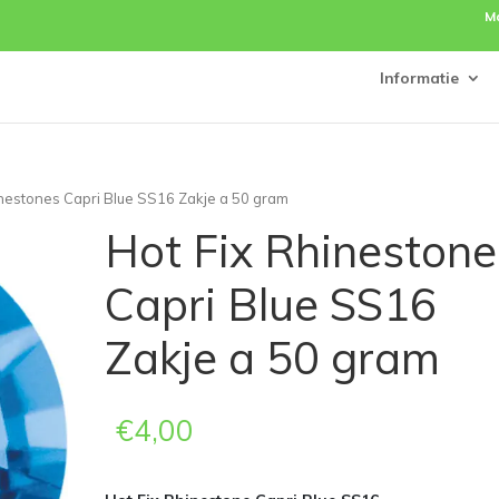
M
Informatie
inestones Capri Blue SS16 Zakje a 50 gram
Hot Fix Rhinestone
Capri Blue SS16
Zakje a 50 gram
€
4,00