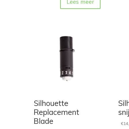
Lees meer
Silhouette
Sil
Replacement
sn
Blade
€
14