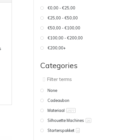
€0,00 - €25,00
€25,00 - €50,00
€50,00 - €100,00
€100,00 - €200,00
€200,00+
s
Categories
None
Cadeaubon
Materiaal
2577
Silhouette Machines
26
Starterspakket
4