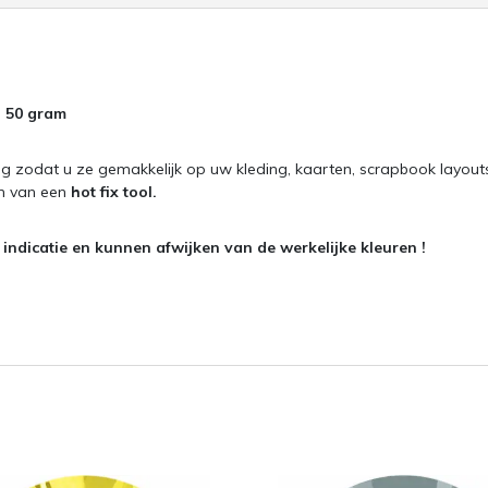
a 50 gram
g zodat u ze gemakkelijk op uw kleding, kaarten, scrapbook layout
en van een
hot fix tool.
ndicatie en kunnen afwijken van de werkelijke kleuren !