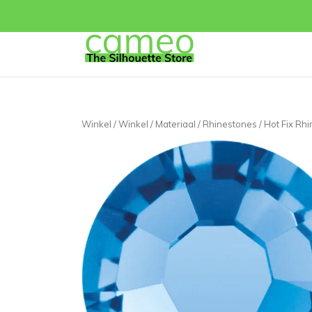
Winkel
/
Winkel
/
Materiaal
/
Rhinestones
/ Hot Fix Rh