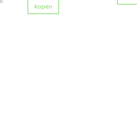
50
kopen