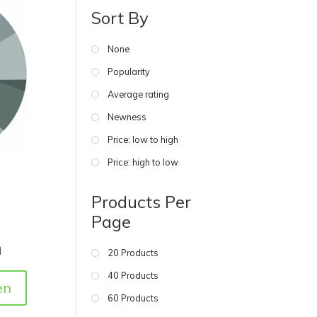
Sort By
None
Popularity
Average rating
Newness
Price: low to high
Price: high to low
Products Per
Page
m
20 Products
40 Products
en
60 Products