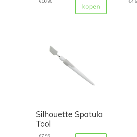
€
10,95
€
4,
kopen
Silhouette Spatula
Tool
€
7,95