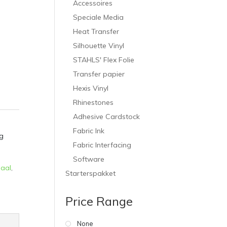
Accessoires
Speciale Media
Heat Transfer
Silhouette Vinyl
STAHLS' Flex Folie
Transfer papier
Hexis Vinyl
Rhinestones
Adhesive Cardstock
Fabric Ink
g
Fabric Interfacing
Software
iaal
,
Starterspakket
Price Range
None