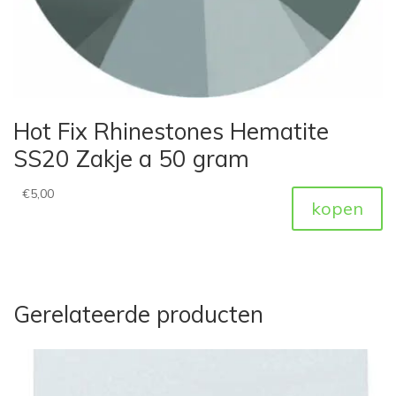
Hot Fix Rhinestones Hematite
SS20 Zakje a 50 gram
€
5,00
kopen
Gerelateerde producten