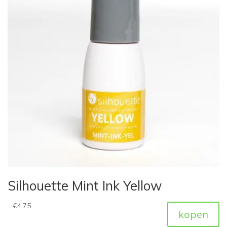
Silhouette Mint Ink Yellow
€
4,75
kopen