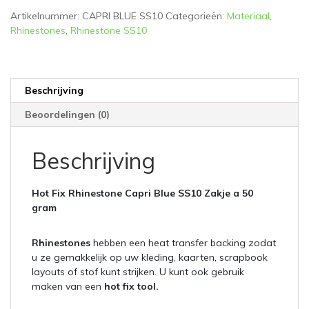
gram
Artikelnummer:
CAPRI BLUE SS10
Categorieën:
Materiaal
,
aantal
Rhinestones
,
Rhinestone SS10
Beschrijving
Beoordelingen (0)
Beschrijving
Hot Fix Rhinestone Capri Blue SS10 Zakje a 50
gram
Rhinestones
hebben een heat transfer backing zodat
u ze gemakkelijk op uw kleding, kaarten, scrapbook
layouts of stof kunt strijken. U kunt ook gebruik
maken van een
hot fix tool.