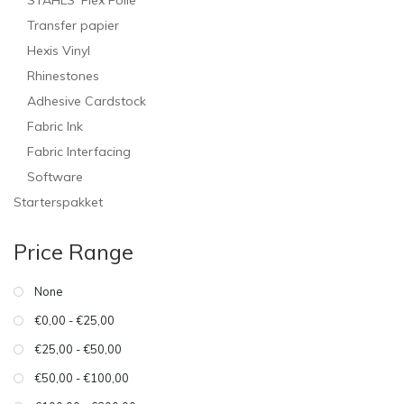
STAHLS' Flex Folie
Transfer papier
Hexis Vinyl
Rhinestones
Adhesive Cardstock
Fabric Ink
Fabric Interfacing
Software
Starterspakket
Price Range
None
€0,00 - €25,00
€25,00 - €50,00
€50,00 - €100,00