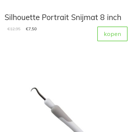
Silhouette Portrait Snijmat 8 inch
€
12,95
€
7,50
kopen