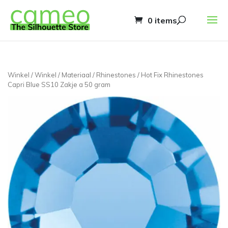
0 items
Winkel
/
Winkel
/
Materiaal
/
Rhinestones
/ Hot Fix Rhinestones
Capri Blue SS10 Zakje a 50 gram