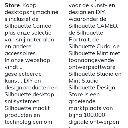
Store
. Koop
voor de kunst- en
desktopsnijmachine
design en DIY,
s inclusief de
waaronder de
Silhouette Cameo
Silhouette CAMEO,
plus onze selectie
de Silhouette
van snijmaterialen
Portrait, de
en andere
Silhouette Curio, de
accessoires.
Silhouette Mint met
In onze webshop
toonaangevende
vindt u
ontwerpsoftware
geselecteerde
Silhouette Studio en
kunst-, DIY en
Mint Studio.
designproducten en
Silhouette Design
Silhouette desktop
Store is een
snijsystemen.
groeiende
Silhouette maakt
marktplaats van
producten en
bijna 100.000
technologieën om
digitale ontwerpen