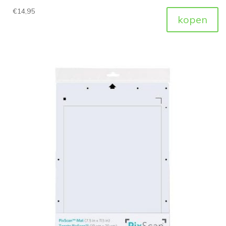
€
14,95
kopen