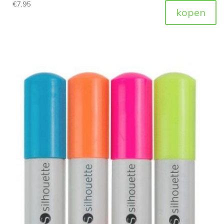
€
7,95
kopen