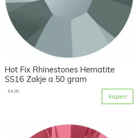
Hot Fix Rhinestones Hematite
SS16 Zakje a 50 gram
€
4,00
kopen