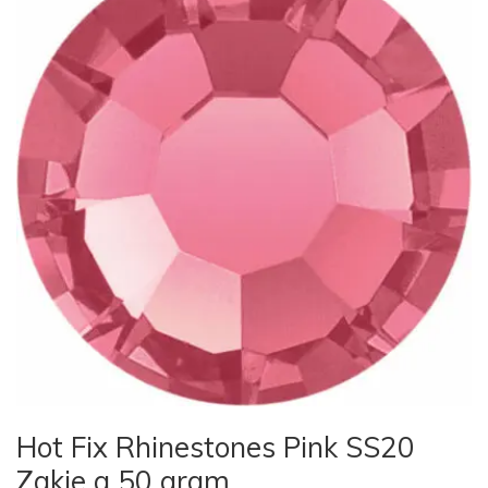
Hot Fix Rhinestones Pink SS20
Zakje a 50 gram