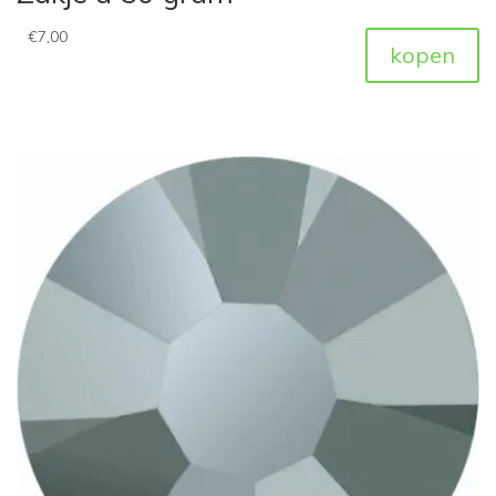
€
7,00
kopen