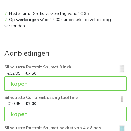
✓
Nederland:
Gratis verzending vanaf € 95!
✓
Op
werkdagen
vóór 14.00 uur besteld, dezelfde dag
verzonden!
Aanbiedingen
Silhouette Portrait Snijmat 8 inch
€
12,95
€
7,50
kopen
Silhouette Curio Embossing tool fine
€
10,95
€
7,00
kopen
Silhouette Portrait Snijmat pakket van 4 x 8inch