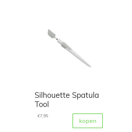
Silhouette Spatula
Tool
€
7,95
kopen