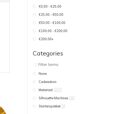
€0,00 - €25,00
€25,00 - €50,00
€50,00 - €100,00
€100,00 - €200,00
€200,00+
Categories
None
Cadeaubon
Materiaal
2577
Silhouette Machines
26
Starterspakket
4