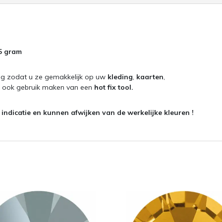
25 gram
ng zodat u ze gemakkelijk op uw
kleding
,
kaarten
,
unt ook gebruik maken van een
hot fix tool.
ndicatie en kunnen afwijken van de werkelijke kleuren !