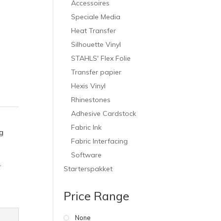
Accessoires
Speciale Media
Heat Transfer
Silhouette Vinyl
STAHLS' Flex Folie
Transfer papier
Hexis Vinyl
Rhinestones
Adhesive Cardstock
Fabric Ink
g
Fabric Interfacing
Software
,
Starterspakket
Price Range
None