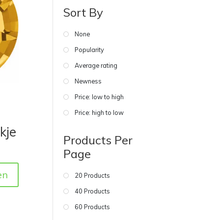
Sort By
None
Popularity
Average rating
Newness
Price: low to high
Price: high to low
kje
Products Per
Page
en
20 Products
40 Products
60 Products