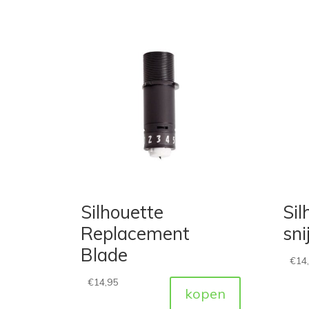
Silhouette
Sil
Replacement
sn
Blade
€
14
€
14,95
kopen