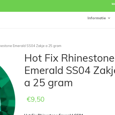
M
Informatie
inestone Emerald SS04 Zakje a 25 gram
Hot Fix Rhinestone
Emerald SS04 Zakj
a 25 gram
€
9,50