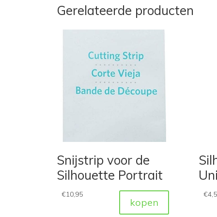
Gerelateerde producten
Snijstrip voor de
Sil
Silhouette Portrait
Uni
€
10,95
€
4,
kopen