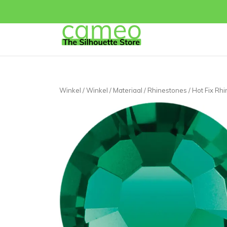
Winkel
/
Winkel
/
Materiaal
/
Rhinestones
/ Hot Fix Rh