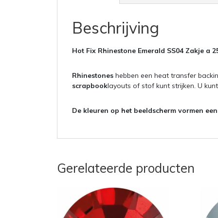
Beschrijving
Hot Fix Rhinestone Emerald SS04 Zakje a 
Rhinestones
hebben een heat transfer backi
scrapbook
layouts of stof kunt strijken. U k
De kleuren op het beeldscherm vormen een i
Gerelateerde producten