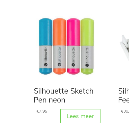
Silhouette Sketch
Sil
Pen neon
Fe
€
7,95
€
39
Lees meer