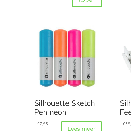
Silhouette Sketch
Sil
Pen neon
Fe
€
7,95
€
39
Lees meer