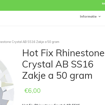
M
Informatie
inestone Crystal AB SS16 Zakje a 50 gram
Hot Fix Rhinestone
Crystal AB SS16
Zakje a 50 gram
€
6,00