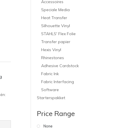
Accessoires
Speciale Media
Heat Transfer
Silhouette Vinyl
STAHLS' Flex Folie
Transfer papier
Hexis Vinyl
Rhinestones
Adhesive Cardstock
Fabric Ink
g
Fabric Interfacing
Software
ën:
Starterspakket
Price Range
None