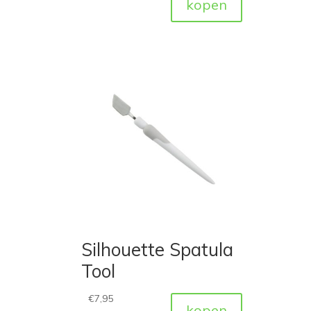
kopen
Silhouette Spatula
Tool
€
7,95
kopen