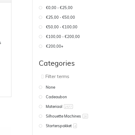
€0,00 - €25,00
€25,00 - €50,00
€50,00 - €100,00
€100,00 - €200,00
s
€200,00+
Categories
None
Cadeaubon
Materiaal
2577
Silhouette Machines
26
Starterspakket
4