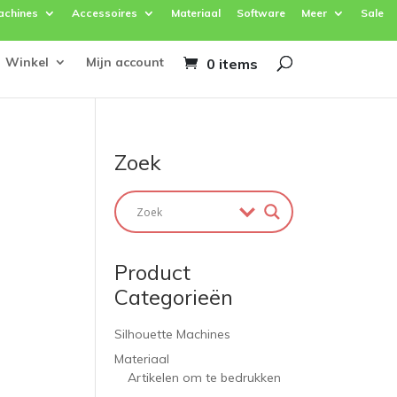
achines
Accessoires
Materiaal
Software
Meer
Sale
Winkel
Mijn account
0 items
Zoek
Product
Categorieën
Silhouette Machines
Materiaal
Artikelen om te bedrukken