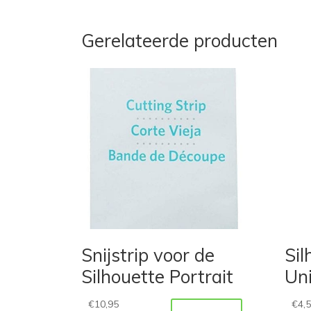
Gerelateerde producten
Snijstrip voor de
Sil
Silhouette Portrait
Uni
€
10,95
€
4,