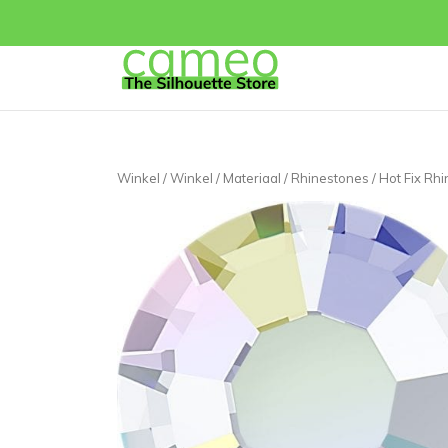
Winkel
/
Winkel
/
Materiaal
/
Rhinestones
/ Hot Fix Rh