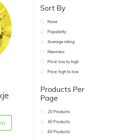
Sort By
None
Popularity
Average rating
Newness
Price: low to high
Price: high to low
Products Per
kje
Page
20 Products
en
40 Products
60 Products