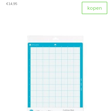
€
14,95
kopen