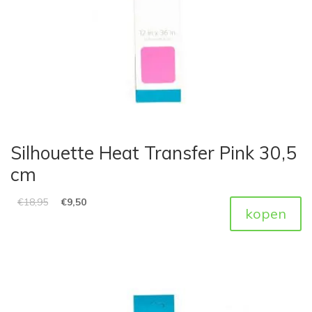
Silhouette Heat Transfer Pink 30,5
cm
€
18,95
€
9,50
kopen