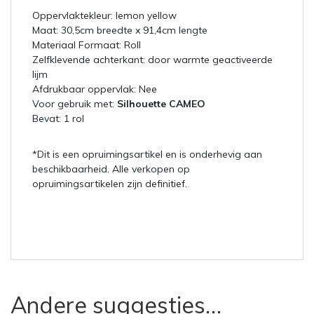
Oppervlaktekleur: lemon yellow
Maat: 30,5cm breedte x 91,4cm lengte
Materiaal Formaat: Roll
Zelfklevende achterkant: door warmte geactiveerde
lijm
Afdrukbaar oppervlak: Nee
Voor gebruik met:
Silhouette CAMEO
Bevat: 1 rol
*Dit is een opruimingsartikel en is onderhevig aan
beschikbaarheid. Alle verkopen op
opruimingsartikelen zijn definitief.
Andere suggesties…