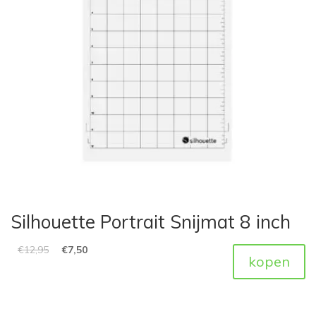
Silhouette Portrait Snijmat 8 inch
€
12,95
€
7,50
kopen