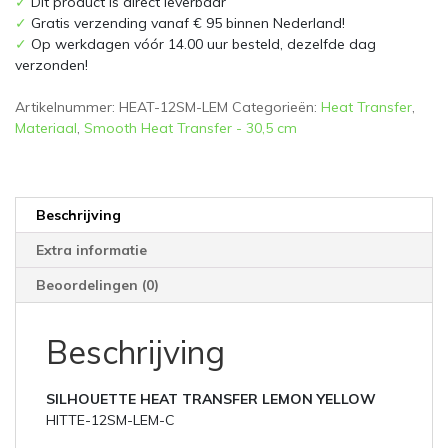
✓
Dit product is direct leverbaar
30,5
✓
Gratis verzending vanaf € 95 binnen Nederland!
cm
✓
Op werkdagen vóór 14.00 uur besteld, dezelfde dag
aantal
verzonden!
Artikelnummer:
HEAT-12SM-LEM
Categorieën:
Heat Transfer
,
Materiaal
,
Smooth Heat Transfer - 30,5 cm
Beschrijving
Extra informatie
Beoordelingen (0)
Beschrijving
SILHOUETTE HEAT TRANSFER LEMON YELLOW
HITTE-12SM-LEM-C