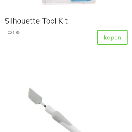
Silhouette Tool Kit
€
21,95
kopen