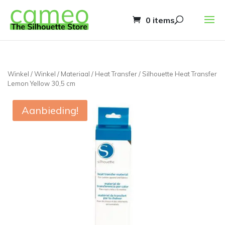
0 items
Winkel
/
Winkel
/
Materiaal
/
Heat Transfer
/ Silhouette Heat Transfer
Lemon Yellow 30,5 cm
Aanbieding!