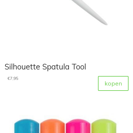
Silhouette Spatula Tool
€
7,95
kopen