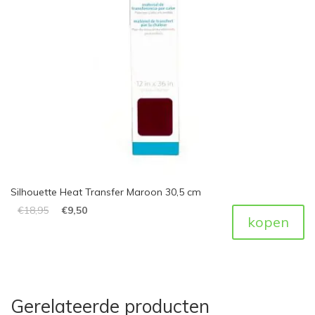
Silhouette Heat Transfer Maroon 30,5 cm
€
18,95
€
9,50
kopen
Gerelateerde producten