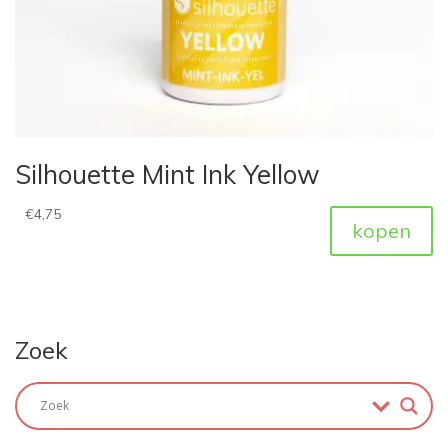
Silhouette Mint Ink Yellow
€
4,75
kopen
Zoek