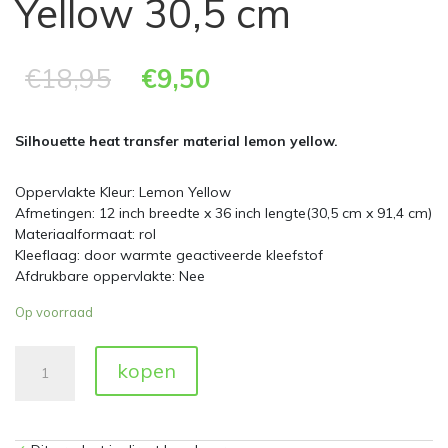
Yellow 30,5 cm
€
18,95
€
9,50
Silhouette heat transfer material lemon yellow.
Oppervlakte Kleur: Lemon Yellow
Afmetingen: 12 inch breedte x 36 inch lengte(30,5 cm x 91,4 cm)
Materiaalformaat: rol
Kleeflaag: door warmte geactiveerde kleefstof
Afdrukbare oppervlakte: Nee
Op voorraad
Silhouette
kopen
Heat
Transfer
Lemon
Yellow