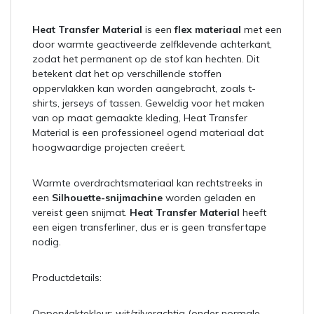
Heat Transfer Material
is een
flex materiaal
met een
door warmte geactiveerde zelfklevende achterkant,
zodat het permanent op de stof kan hechten. Dit
betekent dat het op verschillende stoffen
oppervlakken kan worden aangebracht, zoals t-
shirts, jerseys of tassen. Geweldig voor het maken
van op maat gemaakte kleding, Heat Transfer
Material is een professioneel ogend materiaal dat
hoogwaardige projecten creëert.
Warmte overdrachtsmateriaal kan rechtstreeks in
een
Silhouette-snijmachine
worden geladen en
vereist geen snijmat.
Heat Transfer Material
heeft
een eigen transferliner, dus er is geen transfertape
nodig.
Productdetails:
Oppervlaktekleur: wit/zilverachtig (onder normale