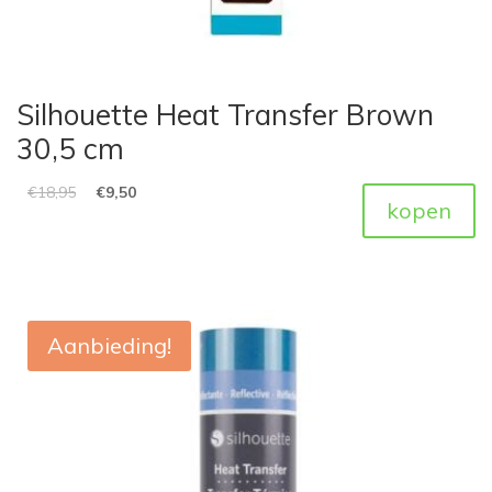
Silhouette Heat Transfer Brown
30,5 cm
€
18,95
€
9,50
kopen
Aanbieding!