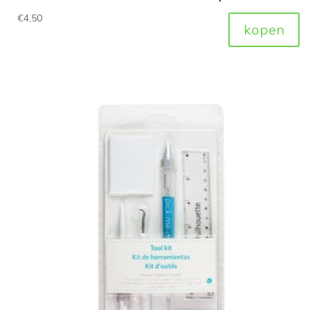
€
4,50
kopen