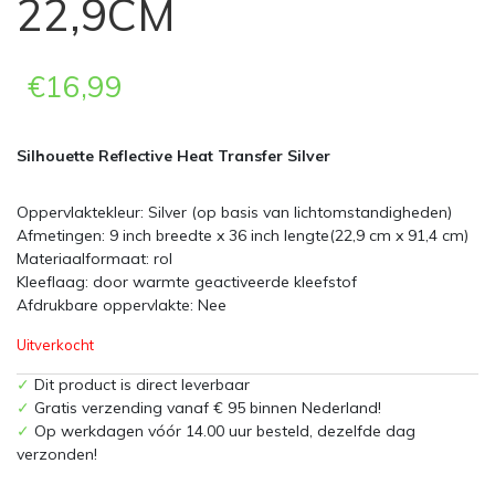
22,9CM
€
16,99
Silhouette Reflective Heat Transfer Silver
Oppervlaktekleur: Silver (op basis van lichtomstandigheden)
Afmetingen: 9 inch breedte x 36 inch lengte(22,9 cm x 91,4 cm)
Materiaalformaat: rol
Kleeflaag: door warmte geactiveerde kleefstof
Afdrukbare oppervlakte: Nee
Uitverkocht
✓
Dit product is direct leverbaar
✓
Gratis verzending vanaf € 95 binnen Nederland!
✓
Op werkdagen vóór 14.00 uur besteld, dezelfde dag
verzonden!