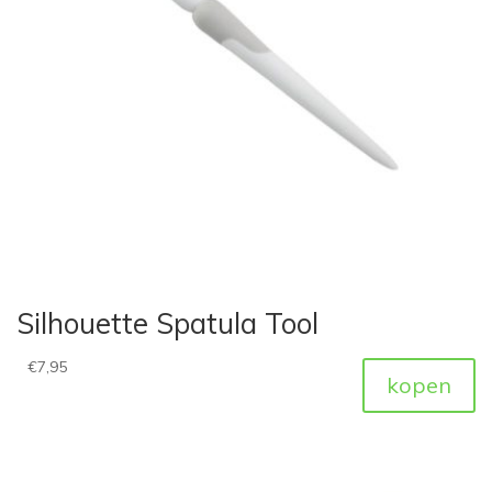
Silhouette Spatula Tool
€
7,95
kopen