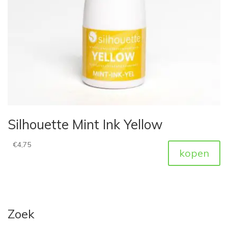
Silhouette Mint Ink Yellow
€
4,75
kopen
Zoek