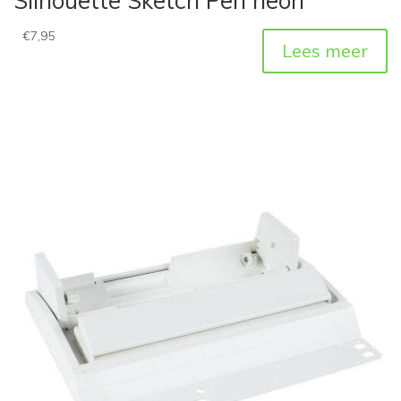
Silhouette Sketch Pen neon
€
7,95
Lees meer