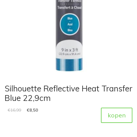
Silhouette Reflective Heat Transfer
Blue 22,9cm
€
16,99
€
8,50
kopen