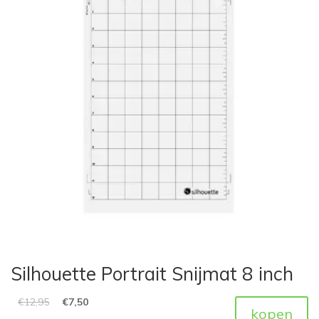
Silhouette Portrait Snijmat 8 inch
€
12,95
€
7,50
kopen