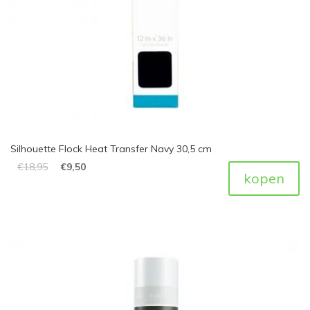
Silhouette Flock Heat Transfer Navy 30,5 cm
€
18,95
€
9,50
kopen