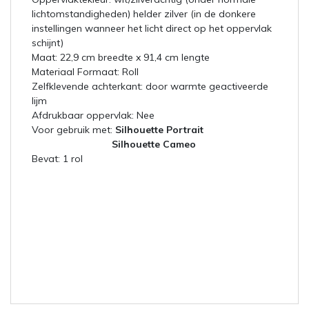
lichtomstandigheden) helder zilver (in de donkere
instellingen wanneer het licht direct op het oppervlak
schijnt)
Maat: 22,9 cm breedte x 91,4 cm lengte
Materiaal Formaat: Roll
Zelfklevende achterkant: door warmte geactiveerde
lijm
Afdrukbaar oppervlak: Nee
Voor gebruik met:
Silhouette Portrait
Silhouette Cameo
Bevat: 1 rol