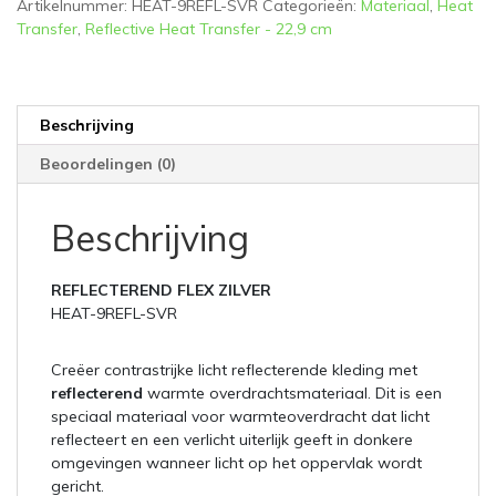
Artikelnummer:
HEAT-9REFL-SVR
Categorieën:
Materiaal
,
Heat
Transfer
,
Reflective Heat Transfer - 22,9 cm
Beschrijving
Beoordelingen (0)
Beschrijving
REFLECTEREND FLEX ZILVER
HEAT-9REFL-SVR
Creëer contrastrijke licht reflecterende kleding met
reflecterend
warmte overdrachtsmateriaal. Dit is een
speciaal materiaal voor warmteoverdracht dat licht
reflecteert en een verlicht uiterlijk geeft in donkere
omgevingen wanneer licht op het oppervlak wordt
gericht.