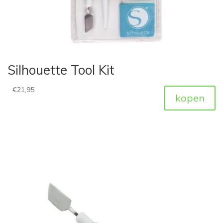
Silhouette Tool Kit
€
21,95
kopen