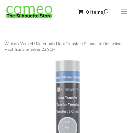
0 items
Winkel
/
Winkel
/
Materiaal
/
Heat Transfer
/ Silhouette Reflective
Heat Transfer Silver 22,9CM