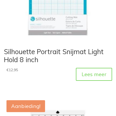
Silhouette Portrait Snijmat Light
Hold 8 inch
€
12,95
Lees meer
Aanbieding!