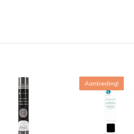
Aanbieding!