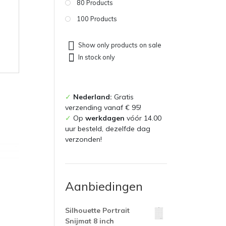
80 Products
100 Products
Show only products on sale
In stock only
✓
Nederland:
Gratis
verzending vanaf € 95!
✓
Op
werkdagen
vóór 14.00
uur besteld, dezelfde dag
verzonden!
Aanbiedingen
Silhouette Portrait
Snijmat 8 inch