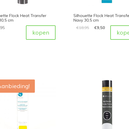
uette Flock Heat Transfer
Silhouette Flock Heat Transfe
30,5 cm
Navy 30,5 cm
,95
€
18,95
€
9,50
kopen
kop
Aanbieding!