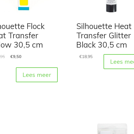
houette Flock
Silhouette Heat
at Transfer
Transfer Glitter
llow 30,5 cm
Black 30,5 cm
,95
€
9,50
€
18,95
Lees me
Lees meer