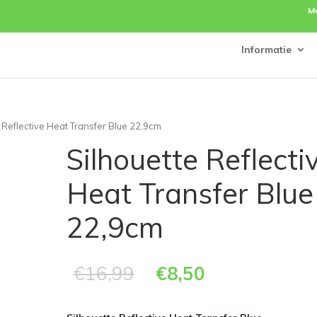
M
Informatie
e Reflective Heat Transfer Blue 22,9cm
Silhouette Reflecti
Heat Transfer Blue
22,9cm
€
16,99
€
8,50