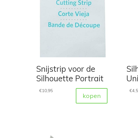
Snijstrip voor de
Sil
Silhouette Portrait
Uni
€
10,95
€
4,
kopen