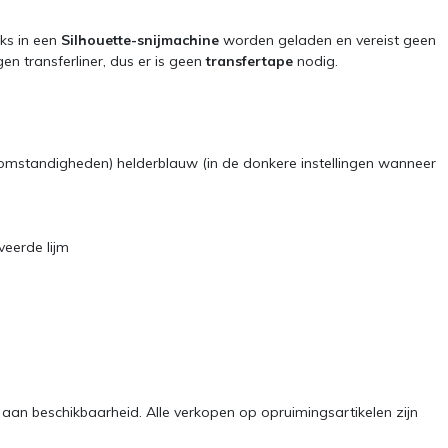
ks in een
Silhouette-snijmachine
worden geladen en vereist geen
en transferliner, dus er is geen
transfertape
nodig.
tomstandigheden) helderblauw (in de donkere instellingen wanneer
veerde lijm
g aan beschikbaarheid. Alle verkopen op opruimingsartikelen zijn