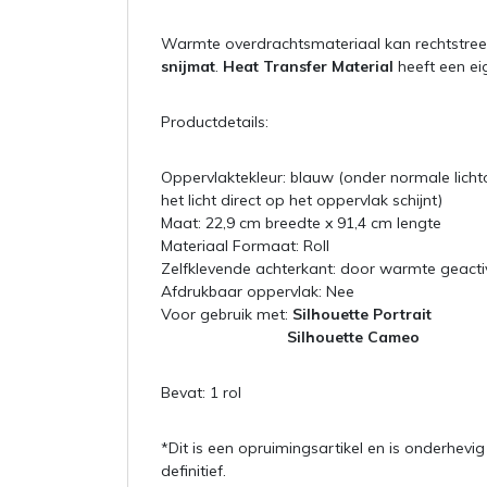
Warmte overdrachtsmateriaal kan rechtstree
snijmat
.
Heat Transfer Material
heeft een eig
Productdetails:
Oppervlaktekleur: blauw (onder normale lich
het licht direct op het oppervlak schijnt)
Maat: 22,9 cm breedte x 91,4 cm lengte
Materiaal Formaat: Roll
Zelfklevende achterkant: door warmte geacti
Afdrukbaar oppervlak: Nee
Voor gebruik met:
Silhouette Portrait
Silhouette Cameo
Bevat: 1 rol
*Dit is een opruimingsartikel en is onderhevi
definitief.