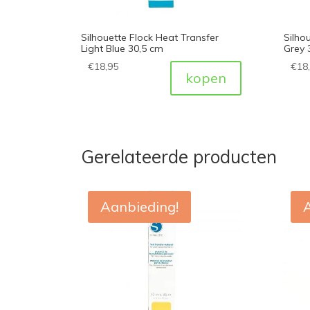
Silhouette Flock Heat Transfer
Silho
Light Blue 30,5 cm
Grey 
€
18,95
€
18
kopen
Gerelateerde producten
Aanbieding!