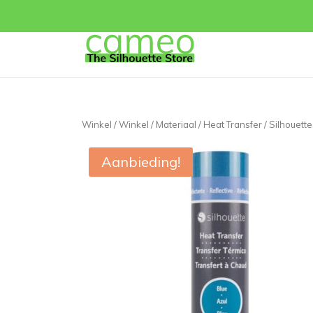
Winkel
/
Winkel
/
Materiaal
/
Heat Transfer
/ Silhouett
Aanbieding!