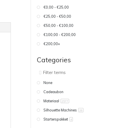
€0,00 - €25,00
€25,00 - €50,00
€50,00 - €100,00
€100,00 - €200,00
€200,00+
Categories
None
Cadeaubon
Materiaal
2577
Silhouette Machines
26
Starterspakket
4