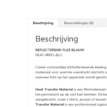
Beschrijving
Beoordelingen (0)
Beschrijving
REFLECTEREND FLEX BLAUW
HEAT-9REFL-BLU
Creëer contrastrijke lichtreflecterende kledin
materiaal voor warmte overdracht dat licht ref
wanneer licht op het oppervlak wordt gericht
Heat Transfer Material
is een filmmateriaal
het permanent op de stof kan hechten. Dit b
aangebracht, zoals t-shirts, jerseys of tas
Transfer Material
is een professioneel ogen