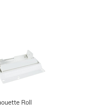
houette Roll