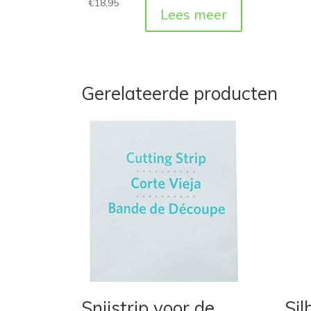
€
18,95
Lees meer
Gerelateerde producten
Snijstrip voor de
Sil