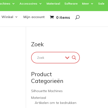
achines
Accessoires
Materiaal
Software
Meer
Sale
Winkel
Mijn account
0 items
Zoek
Product
Categorieën
Silhouette Machines
Materiaal
Artikelen om te bedrukken