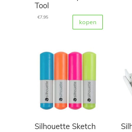
Tool
€
7,95
kopen
Silhouette Sketch
Sil