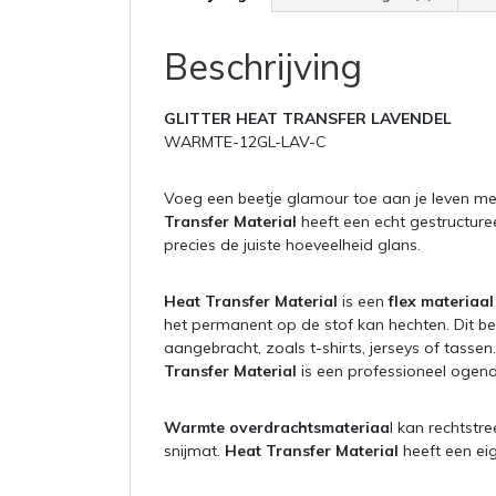
Beschrijving
GLITTER HEAT TRANSFER LAVENDEL
WARMTE-12GL-LAV-C
Voeg een beetje glamour toe aan je leven m
Transfer Material
heeft een echt gestructuree
precies de juiste hoeveelheid glans.
Heat Transfer Material
is een
flex materiaal
het permanent op de stof kan hechten. Dit b
aangebracht, zoals t-shirts, jerseys of tas
Transfer Material
is een professioneel ogen
Warmte overdrachtsmateriaa
l kan rechtstr
snijmat.
Heat Transfer Material
heeft een eig