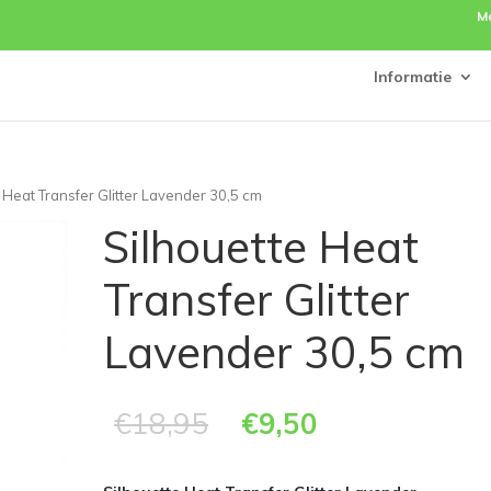
M
Informatie
e Heat Transfer Glitter Lavender 30,5 cm
Silhouette Heat
Transfer Glitter
Lavender 30,5 cm
€
18,95
€
9,50