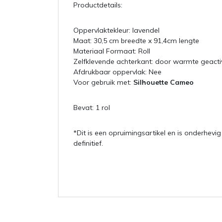
Productdetails:
Oppervlaktekleur: lavendel
Maat: 30,5 cm breedte x 91,4cm lengte
Materiaal Formaat: Roll
Zelfklevende achterkant: door warmte geacti
Afdrukbaar oppervlak: Nee
Voor gebruik met:
Silhouette Cameo
Bevat: 1 rol
*Dit is een opruimingsartikel en is onderhevi
definitief.