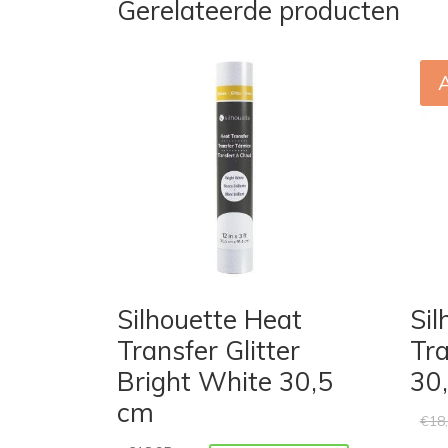
Gerelateerde producten
Silhouette Heat
Sil
Transfer Glitter
Tra
Bright White 30,5
30
cm
€
18