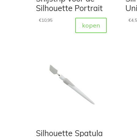
Silhouette Portrait
Uni
€
10,95
€
4,
kopen
Silhouette Spatula