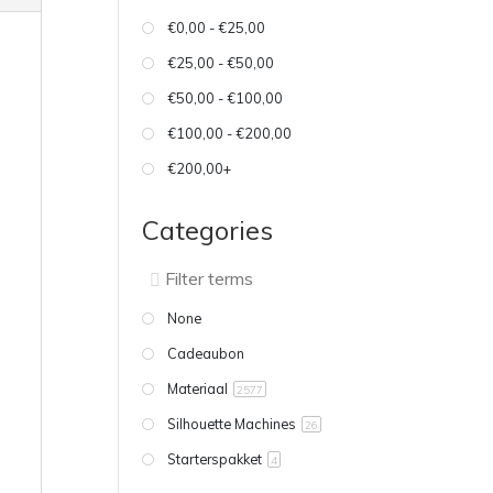
€0,00 - €25,00
€25,00 - €50,00
€50,00 - €100,00
€100,00 - €200,00
€200,00+
Categories
None
Cadeaubon
Materiaal
2577
Silhouette Machines
26
Starterspakket
4