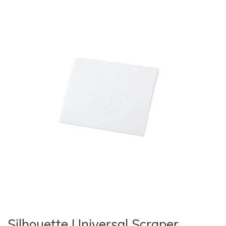
Silhouette Universal Scraper