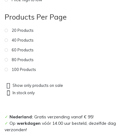
Products Per Page
20 Products
40 Products
60 Products
80 Products
100 Products
Show only products on sale
In stock only
✓
Nederland:
Gratis verzending vanaf € 95!
✓
Op
werkdagen
vóór 14.00 uur besteld, dezelfde dag
verzonden!