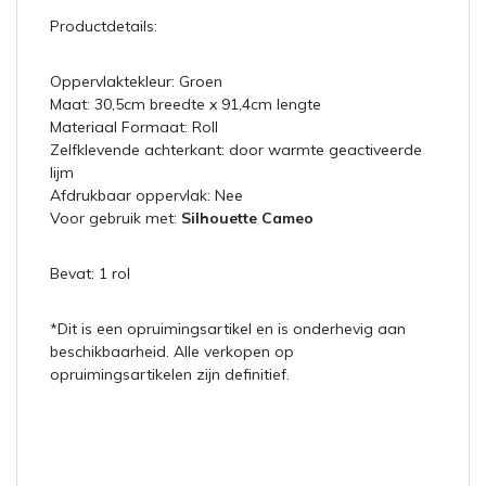
Productdetails:
Oppervlaktekleur: Groen
Maat: 30,5cm breedte x 91,4cm lengte
Materiaal Formaat: Roll
Zelfklevende achterkant: door warmte geactiveerde
lijm
Afdrukbaar oppervlak: Nee
Voor gebruik met:
Silhouette Cameo
Bevat: 1 rol
*Dit is een opruimingsartikel en is onderhevig aan
beschikbaarheid. Alle verkopen op
opruimingsartikelen zijn definitief.