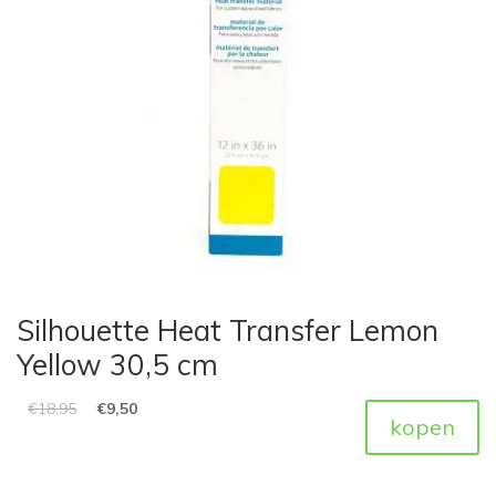
Silhouette Heat Transfer Lemon
Yellow 30,5 cm
€
18,95
€
9,50
kopen