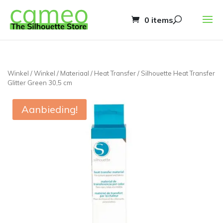
0 items
Winkel
/
Winkel
/
Materiaal
/
Heat Transfer
/ Silhouette Heat Transfer
Glitter Green 30,5 cm
Aanbieding!