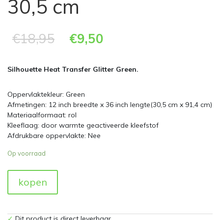
30,5 cm
€
18,95
€
9,50
Silhouette Heat Transfer Glitter Green.
Oppervlaktekleur: Green
Afmetingen: 12 inch breedte x 36 inch lengte(30,5 cm x 91,4 cm)
Materiaalformaat: rol
Kleeflaag: door warmte geactiveerde kleefstof
Afdrukbare oppervlakte: Nee
Op voorraad
kopen
✓
Dit product is direct leverbaar