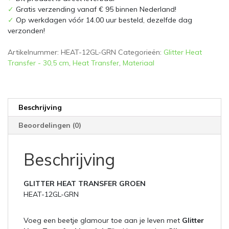
✓
Gratis verzending vanaf € 95 binnen Nederland!
✓
Op werkdagen vóór 14.00 uur besteld, dezelfde dag
verzonden!
Artikelnummer:
HEAT-12GL-GRN
Categorieën:
Glitter Heat
Transfer - 30,5 cm
,
Heat Transfer
,
Materiaal
Beschrijving
Beoordelingen (0)
Beschrijving
GLITTER HEAT TRANSFER GROEN
HEAT-12GL-GRN
Voeg een beetje glamour toe aan je leven met
Glitter