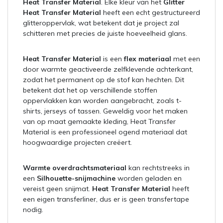
Heat Transfer Material
. Elke kleur van het
Glitter
Heat Transfer Material
heeft een echt gestructureerd
glitteroppervlak, wat betekent dat je project zal
schitteren met precies de juiste hoeveelheid glans.
Heat Transfer Material
is een
flex materiaal
met een
door warmte geactiveerde zelfklevende achterkant,
zodat het permanent op de stof kan hechten. Dit
betekent dat het op verschillende stoffen
oppervlakken kan worden aangebracht, zoals t-
shirts, jerseys of tassen. Geweldig voor het maken
van op maat gemaakte kleding, Heat Transfer
Material is een professioneel ogend materiaal dat
hoogwaardige projecten creëert.
Warmte overdrachtsmateriaal
kan rechtstreeks in
een
Silhouette-snijmachine
worden geladen en
vereist geen snijmat.
Heat Transfer Material
heeft
een eigen transferliner, dus er is geen transfertape
nodig.