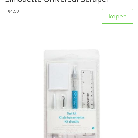
€
4,50
kopen