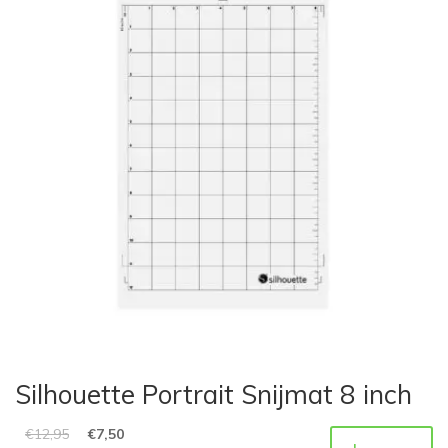
Silhouette Portrait Snijmat 8 inch
€
12,95
€
7,50