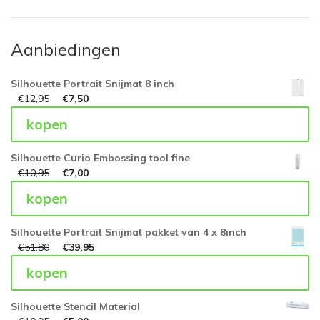
Aanbiedingen
Silhouette Portrait Snijmat 8 inch
€
12,95
€
7,50
kopen
Silhouette Curio Embossing tool fine
€
10,95
€
7,00
kopen
Silhouette Portrait Snijmat pakket van 4 x 8inch
€
51,80
€
39,95
kopen
Silhouette Stencil Material