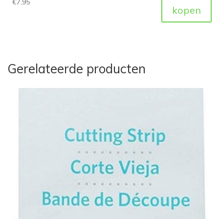
€
7,95
kopen
Gerelateerde producten