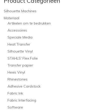
Product Categorieën
Silhouette Machines
Materiaal
Artikelen om te bedrukken
Accessoires
Speciale Media
Heat Transfer
Silhouette Vinyl
STAHLS' Flex Folie
Transfer papier
Hexis Vinyl
Rhinestones
Adhesive Cardstock
Fabric Ink
Fabric Interfacing
Software