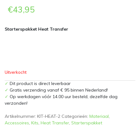
€
43,95
Starterspakket Heat Transfer
Uitverkocht
✓
Dit product is direct leverbaar
✓
Gratis verzending vanaf € 95 binnen Nederland!
✓
Op werkdagen vóór 14.00 uur besteld, dezelfde dag
verzonden!
Artikelnummer:
KIT-HEAT-2
Categorieën:
Materiaal
,
Accessoires
,
Kits
,
Heat Transfer
,
Starterspakket