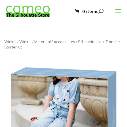
0 items
Winkel
/
Winkel
/
Materiaal
/
Accessoires
/ Silhouette Heat Transfer
Starter Kit