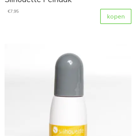
€
7,95
kopen