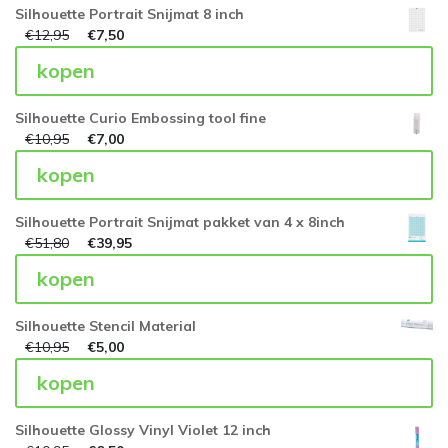
Silhouette Portrait Snijmat 8 inch
€
12,95
€
7,50
kopen
Silhouette Curio Embossing tool fine
€
10,95
€
7,00
kopen
Silhouette Portrait Snijmat pakket van 4 x 8inch
€
51,80
€
39,95
kopen
Silhouette Stencil Material
€
10,95
€
5,00
kopen
Silhouette Glossy Vinyl Violet 12 inch