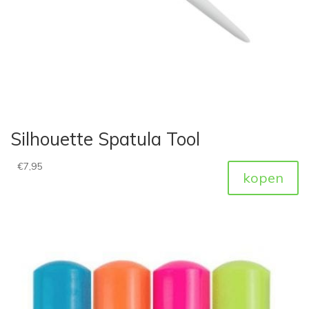
Silhouette Spatula Tool
€
7,95
kopen