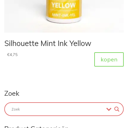
Silhouette Mint Ink Yellow
€
4,75
kopen
Zoek