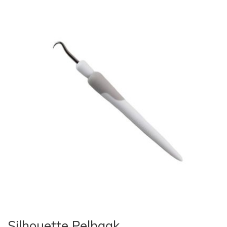
Silhouette Pelhaak