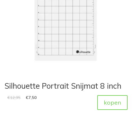
Silhouette Portrait Snijmat 8 inch
€
12,95
€
7,50
kopen