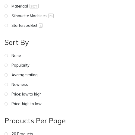
Materiaal
2577
Silhouette Machines
26
Starterspakket
4
Sort By
None
Popularity
Average rating
Newness
Price: low to high
Price: high to low
Products Per Page
20 Products