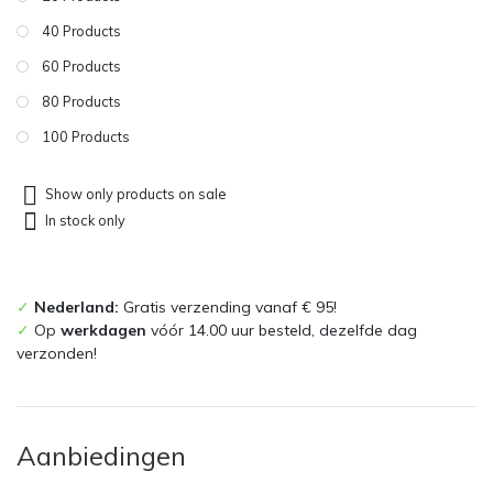
40 Products
60 Products
80 Products
100 Products
Show only products on sale
In stock only
✓
Nederland:
Gratis verzending vanaf € 95!
✓
Op
werkdagen
vóór 14.00 uur besteld, dezelfde dag
verzonden!
Aanbiedingen