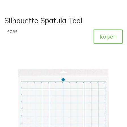
Silhouette Spatula Tool
€
7,95
kopen